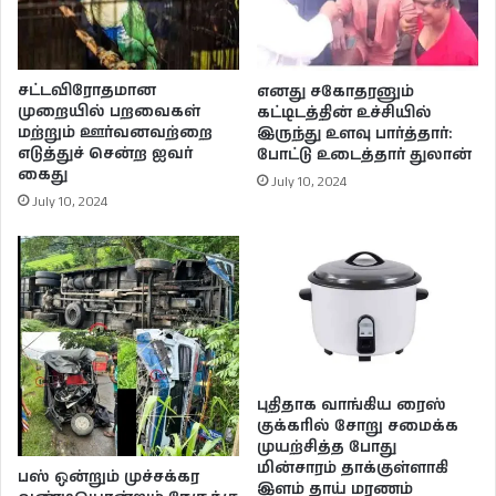
சட்டவிரோதமான
எனது சகோதரனும்
முறையில் பறவைகள்
கட்டிடத்தின் உச்சியில்
மற்றும் ஊர்வனவற்றை
இருந்து உளவு பார்த்தார்:
எடுத்துச் சென்ற ஐவர்
போட்டு உடைத்தார் துலான்
கைது
July 10, 2024
July 10, 2024
புதிதாக வாங்கிய ரைஸ்
குக்கரில் சோறு சமைக்க
முயற்சித்த போது
மின்சாரம் தாக்குள்ளாகி
பஸ் ஒன்றும் முச்சக்கர
இளம் தாய் மரணம்