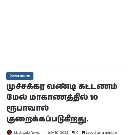
இலங்கை
முச்சக்கர வண்டி கட்டணம்
மேல் மாகாணத்தில் 10
ரூபாவால்
குறைக்கப்படுகிறது.
Madawala News
July 10, 2024
0
Less than a minute