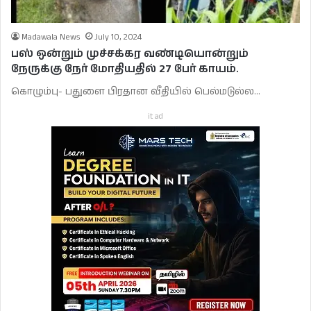
Madawala News
July 10, 2024
பஸ் ஒன்றும் முச்சக்கர வண்டியொன்றும்
நேருக்கு நேர் மோதியதில் 27 பேர் காயம்.
கொழும்பு- பதுளை பிரதான வீதியில் பெல்மடுல்ல…
it ad