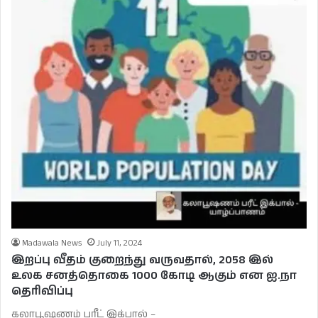
Madawala News
July 11, 2024
இறப்பு வீதம் குறைந்து வருவதால், 2058 இல்
உலக சனத்தொகை 1000 கோடி ஆகும் என ஐ.நா
தெரிவிப்பு
கலாபூஷணம் பரீட் இக்பால் –