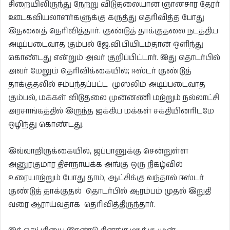
சிறையிலிருந்து நேற்று விடுதலையான ஞானசார தேரர்
ஊடகவியலாளர்களுக்கு கருத்து தெரிவித்த போது
இதனைத் தெரிவித்தார். குண்டுத் தாக்குதலை நடத்திய
அடிப்படைவாத கும்பல் ஜே.வி.பியிடம்தான் ஒளிந்து
கொண்டது என்றும் அவர் குறிப்பிட்டார். இது தொடர்பில்
அவர் மேலும் தெரிவிக்கையில்; ஈஸ்டர் குண்டுத்
தாக்குதலில் சம்பந்தப்பட்ட முஸ்லிம் அடிப்படைவாத
கும்பல், மக்கள் விடுதலை முன்னணி மற்றும் நல்லாட்சி
அரசாங்கத்தில் இருந்த ஐக்கிய மக்கள் சக்தியினரிடமே
ஒழிந்து கொண்டது.
இவ்வாறிருக்கையில், ஜப்பானுக்கு சென்றுள்ள
அனுரகுமார திசாநாயக்க அங்கு ஒரு நிகழ்வில்
உரையாற்றும் போது தாம், ஆட்சிக்கு வந்தால் ஈஸ்டர்
குண்டுத் தாக்குதல் தொடர்பில் ஆரம்பம் முதல் இறுதி
வரை ஆராய்வதாக தெரிவித்திருந்தார்.