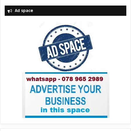
Ad space