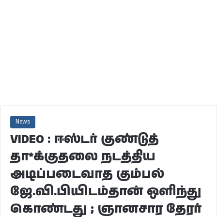
News
VIDEO : ஈஸ்டர் குண்டுத்
தா*க்குதலை நடத்திய
அடிப்படைவாத கும்பல்
ஜே.வி.பியிடம்தான் ஒளிந்து
கொண்டது ; ஞானசார தேரர்