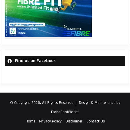
Find us on Facebook
© Copyright 2026, All Rights Reserved |
Design & Maintenance by
FarhaCoolWorks!
Home
Privacy Policy
Disclaimer
Contact Us