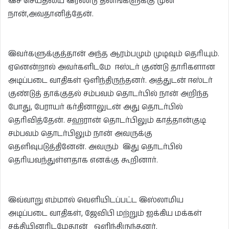
இச் செய்தியை இரண்டு தினங்களுக்கு முன்
நான்,அவதானித்தேன்.
இவர்களுக்குத்தான் அந்த ஆரம்பமும் முடிவும் தெரியும்.
ஏனென்றால் அவர்களிடமே ஈஸ்டர் குண்டு தாரிகளான
அடிப்படை வாதிகள் ஒளிந்திருந்தனர். அத்துடன் ஈஸ்டர்
குண்டுத் தாக்குதல் சம்பவம் தொடர்பில் நான் அறிந்த
போது, பேராயர் கர்தினாலுடன் அது தொடர்பில்
தெரிவித்தேன். சஹரான் தொடர்பிலும் காத்தான்குடி
சம்பவம் தொடர்பிலும் நான் அவருக்கு
தெளிவுபடுத்தினேன். அவரும் இது தொடர்பில்
தெரியவந்துள்ளதாக எனக்கு கூறினார்.
இவ்வாறு எம்மால் வெளியிடப்பட்ட இஸ்லாமிய
அடிப்படை வாதிகள், ஜேவிபி மற்றும் ஐக்கிய மக்கள்
சக்தியினரிடமேதான் ஒளிந்திருந்தனர்.