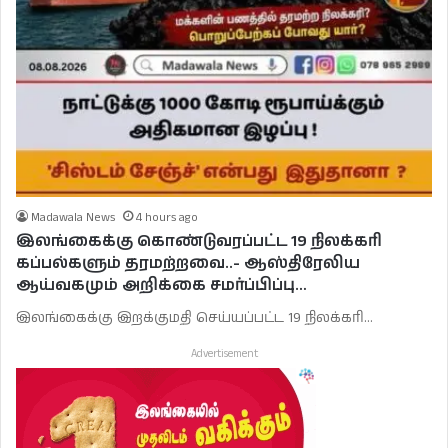
Madawala News
4 hours ago
இலங்கைக்கு கொண்டுவரப்பட்ட 19 நிலக்கரி
கப்பல்களும் தரமற்றவை..- ஆஸ்திரேலிய
ஆய்வகமும் அறிக்கை சமர்ப்பிப்பு…
இலங்கைக்கு இறக்குமதி செய்யப்பட்ட 19 நிலக்கரி…
Advertisement