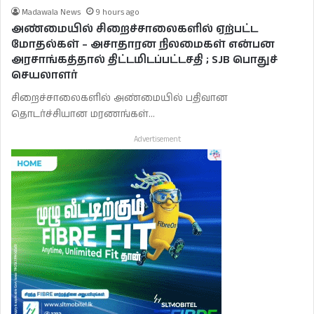
Madawala News
9 hours ago
அண்மையில் சிறைச்சாலைகளில் ஏற்பட்ட
மோதல்கள் – அசாதாரன நிலமைகள் என்பன
அரசாங்கத்தால் திட்டமிடப்பட்டசதி ; SJB பொதுச்
செயலாளர்
சிறைச்சாலைகளில் அண்மையில் பதிவான
தொடர்ச்சியான மரணங்கள்…
Advertisement