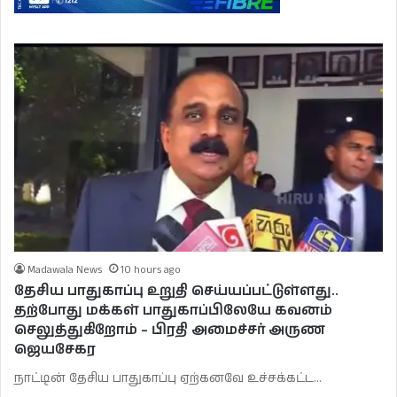
Madawala News
10 hours ago
தேசிய பாதுகாப்பு உறுதி செய்யப்பட்டுள்ளது..
தற்போது மக்கள் பாதுகாப்பிலேயே கவனம்
செலுத்துகிறோம் – பிரதி அமைச்சர் அருண
ஜெயசேகர
நாட்டின் தேசிய பாதுகாப்பு ஏற்கனவே உச்சக்கட்ட…