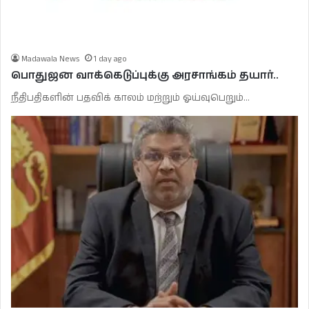
Madawala News
1 day ago
பொதுஜன வாக்கெடுப்புக்கு அரசாங்கம் தயார்..
நீதிபதிகளின் பதவிக் காலம் மற்றும் ஓய்வுபெறும்…