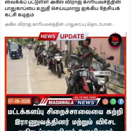
வைக்கப் பட்டுள்ள அகில விராஜ் காரியவசத்தின்
பாதுகாப்பை உறுதி செய்யுமாறு ஐக்கிய தேசியக்
கட்சி கடிதம்
அகில விராஜ் காரியவசத்தின் பாதுகாப்பு தொடர்பான…