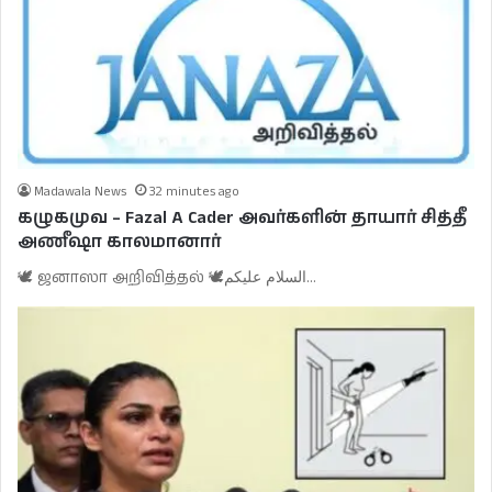
Madawala News
32 minutes ago
கழுகமுவ – Fazal A Cader அவர்களின் தாயார் சித்தீ
அணீஷா காலமானார்
🕊️ ஜனாஸா அறிவித்தல் 🕊️السلام عليكم…