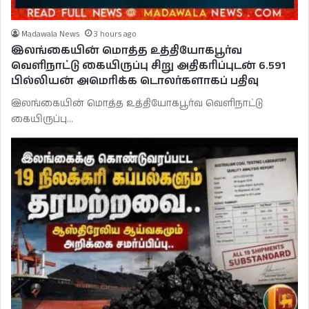
Madawala News
3 hours ago
இலங்கையின் மொத்த உத்தியோகபூர்வ
வெளிநாட்டு கையிருப்பு சிறு அதிகரிப்புடன் 6.591
பில்லியன் அமெரிக்க டொலர்களாகப் பதிவு
இலங்கையின் மொத்த உத்தியோகபூர்வ வெளிநாட்டு
கையிருப்பு…