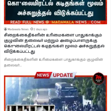
Madawala News
2 days ago
சிறைக்கைதிகளின் உரிமைகளை பாதுகாக்கும்
குழுவின் தலைவர் மற்றும் அழைப்பாளருக்கு
கொ*லைமிரட்டல் கடிதங்கள் மூலம் அச்சுறுத்தல்
விடுக்கப்பட்டது
சிறைக்கைதிகளின் உரிமைகளை பாதுகாக்கும் குழுவின்
தலைவர்…