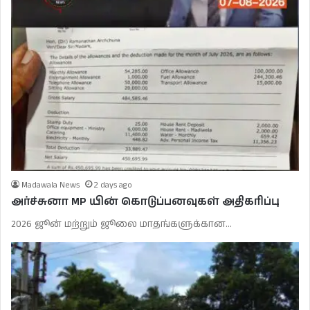
Madawala News
2 days ago
அர்ச்சுனா MP யின் கொடுப்பனவுகள் அதிகரிப்பு
2026 ஜூன் மற்றும் ஜூலை மாதங்களுக்கான…