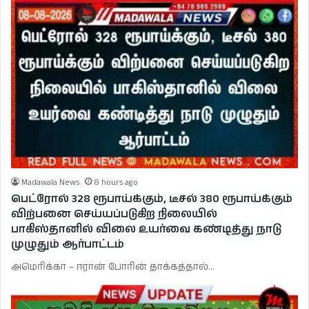
Madawala News
8 hours ago
பெட்ரோல் 328 ரூபாய்க்கும், டீசல் 380 ரூபாய்க்கும்
விற்பனை செய்யப்படுகிற நிலையில்
பாகிஸ்தானில் விலை உயர்வை கண்டித்து நாடு
முழுதும் ஆர்பாட்டம்
அமெரிக்கா – ஈரான் போரின் தாக்கத்தால்…