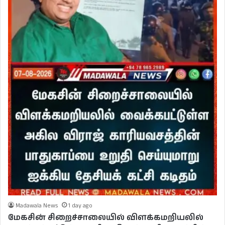
Madawala News
1 day ago
மேகசின் சிறைச்சாலையில் விளக்கமறியலில்