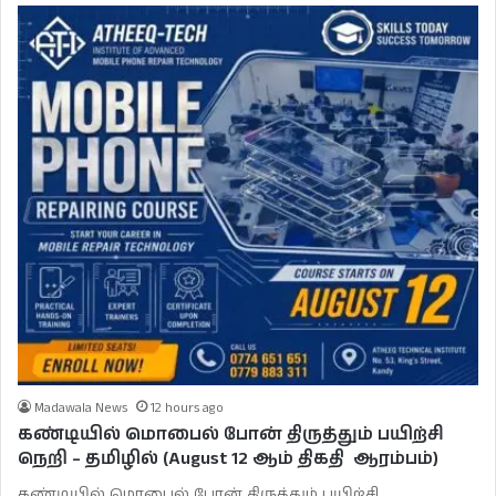
Madawala News
12 hours ago
கண்டியில் மொபைல் போன் திருத்தும் பயிற்சி
நெறி – தமிழில் (August 12 ஆம் திகதி ஆரம்பம்)
கண்டியில் மொபைல் போன் திருத்தும் பயிற்சி…