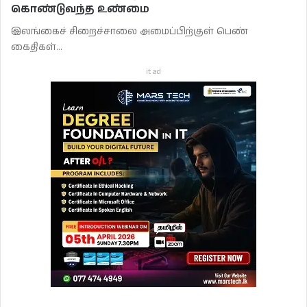
கொண்டுவந்த உண்மை
இலங்கைச் சிறைச்சாலை அமைப்பிற்குள் பெண்
கைதிகள்…
it ad