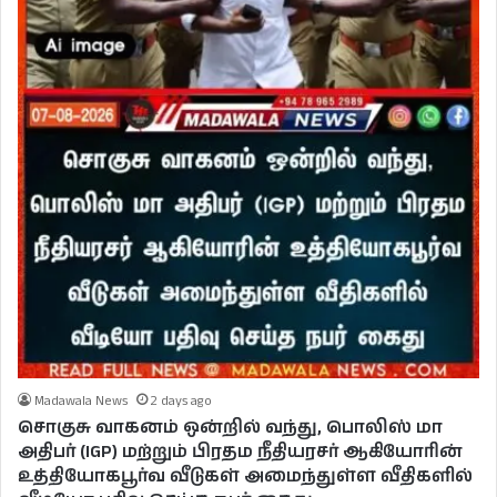
Madawala News
2 days ago
சொகுசு வாகனம் ஒன்றில் வந்து, பொலிஸ் மா
அதிபர் (IGP) மற்றும் பிரதம நீதியரசர் ஆகியோரின்
உத்தியோகபூர்வ வீடுகள் அமைந்துள்ள வீதிகளில்