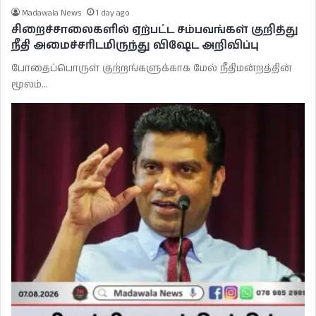
Madawala News
1 day ago
சிறைச்சாலைகளில் ஏற்பட்ட சம்பவங்கள் குறித்து
நீதி அமைச்சரிடமிருந்து விஷேட அறிவிப்பு
போதைப்பொருள் குற்றங்களுக்காக மேல் நீதிமன்றத்தின்
மூலம்…