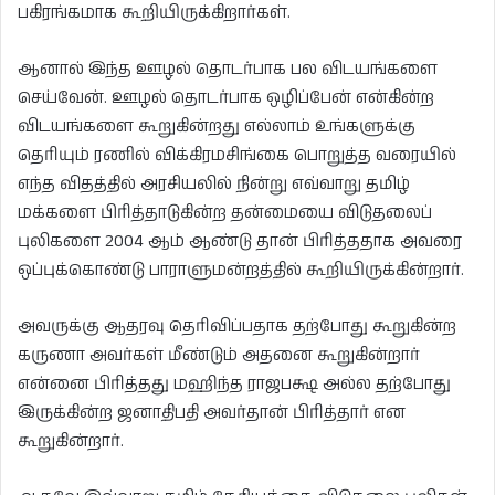
பகிரங்கமாக கூறியிருக்கிறார்கள்.
ஆனால் இந்த ஊழல் தொடர்பாக பல விடயங்களை
செய்வேன். ஊழல் தொடர்பாக ஒழிப்பேன் என்கின்ற
விடயங்களை கூறுகின்றது எல்லாம் உங்களுக்கு
தெரியும் ரணில் விக்கிரமசிங்கை பொறுத்த வரையில்
எந்த விதத்தில் அரசியலில் நின்று எவ்வாறு தமிழ்
மக்களை பிரித்தாடுகின்ற தன்மையை விடுதலைப்
புலிகளை 2004 ஆம் ஆண்டு தான் பிரித்ததாக அவரை
ஒப்புக்கொண்டு பாராளுமன்றத்தில் கூறியிருக்கின்றார்.
அவருக்கு ஆதரவு தெரிவிப்பதாக தற்போது கூறுகின்ற
கருணா அவர்கள் மீண்டும் அதனை கூறுகின்றார்
என்னை பிரித்தது மஹிந்த ராஜபக்ஷ அல்ல தற்போது
இருக்கின்ற ஜனாதிபதி அவர்தான் பிரித்தார் என
கூறுகின்றார்.