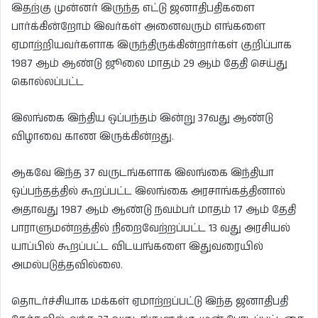
இதற்கு முன்னர் இருந்த எட்டு ஜனாதிபதிகளை
பார்க்கின்றோம் இவர்கள் அனைவரும் எங்களை
ஏமாற்றியவர்களாக இருந்திருக்கின்றார்கள் குறிப்பாக
1987 ஆம் ஆண்டு ஜூலை மாதம் 29 ஆம் தேதி செய்து
கொல்லப்பட்ட
இலங்கை இந்திய ஒப்பந்தம் இன்று 37வது ஆண்டு
விழாவை காண இருக்கின்றது.
ஆகவே இந்த 37 வருடங்களாக இலங்கை இந்தியா
ஒப்பந்தத்தில் கூறப்பட்ட இலங்கை அரசாங்கத்தினால்
அதாவது 1987 ஆம் ஆண்டு நவம்பர் மாதம் 17 ஆம் தேதி
பாராளுமன்றத்தில் நிறைவேற்றப்பட்ட 13 வது அரசியல்
யாப்பில் கூறப்பட்ட விடயங்களை இதுவரையில்
அமல்படுத்தவில்லை.
தொடர்ச்சியாக மக்கள் ஏமாற்றப்பட்டு இந்த ஜனாதிபதி