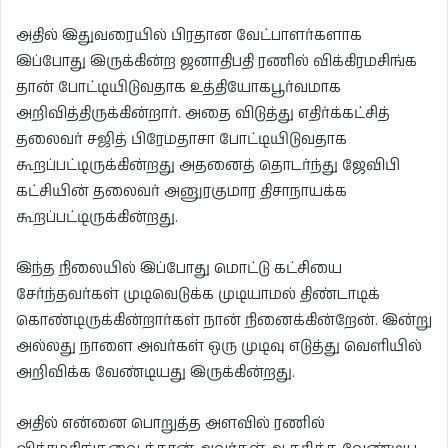
அதில் இதுவரையில் பிரதான வேட்பாளர்களாக
இப்போது இருக்கின்ற ஜனாதிபதி ரணில் விக்கிரமசிங்க
தான் போட்டியிடுவதாக உத்தியோகபூர்வமாக
அறிவித்திருக்கின்றார். அதை விடுத்து எதிர்க்கட்சித்
தலைவர் சஜித் பிரேமதாசா போட்டியிடுவதாக
கூறப்பட்டிருக்கின்றது அதனைத் தொடர்ந்து ஜேவிபி
கட்சியின் தலைவர் அனுரகுமார திசாநாயக்க
கூறப்பட்டிருக்கின்றது.
இந்த நிலையில் இப்போது மொட்டு கட்சியை
சேர்ந்தவர்கள் முடிவெடுக்க முடியாமல் திண்டாடிக்
கொண்டிருக்கின்றார்கள் நான் நினைக்கின்றேன். இன்று
அல்லது நாளை அவர்கள் ஒரு முடிவு எடுத்து வெளியில்
அறிவிக்க வேண்டியது இருக்கின்றது.
அதில் என்னை பொறுத்த அளவில் ரணில்