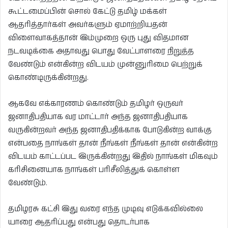
கூட்டமைப்பின் சொல் கேட்டு தமிழ் மக்கள்
ஆதரித்தார்கள் அவர்களும் ஏமாற்றியதன்
விளைவாகத்தான் இம்முறை ஒரு புது விதமான
நடவடிக்கை அதாவது பொது வேட்பாளரை நிறுத்த
வேண்டும் என்கின்ற விடயம் முன்னுரிமை பெற்றுக்
கொண்டிருக்கின்றது.
ஆகவே எக்காரணம் கொண்டும் தமிழர் ஒருவர்
ஜனாதிபதியாக வர மாட்டார் அந்த ஜனாதிபதியாக
வருகின்றவர் அந்த ஜனாதிபதிக்காக போடுகின்ற வாக்கு
என்பதை நாங்கள் தான் நீங்கள் நீங்கள் தான் என்கின்ற
விடயம் காட்டப்பட இருக்கின்றது இதில் நாங்கள் மிகவும்
கரிசினையாக நாங்கள் பரிசீலித்துக் கொள்ள
வேண்டும்.
தமிழரசு கட்சி இது வரை எந்த முடிவு எடுக்கவில்லை
யாரை ஆதரிப்பது என்பது தொடர்பாக