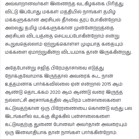
அவ்வாறானவர்கள் இணைந்த வடகிழக்கை பிரித்து
விட்டு இப்போது மக்கள் மத்தியில் நாங்கள் தமிழ்
மக்களுக்கான அரசியல் தீர்வை தரப் போகின்றோம்
அல்லது தமிழ் மக்களுக்கான முன்னேற்றத்தை
அரசியல் விடயத்தை செய்யப்போகின்றோம் என்று
கூறுவதெல்லாம் ஏற்றுக்கொள்ள முடியாத கதையும்
மக்களை ஏமாற்றுகின்ற விடயமாக தான் இருக்கின்றது.
அதேபோன்று சஜித் பிரேமதாசாவை எடுத்து
நோக்குவோமாக இருந்தால் அவரைக் கூட நான்
உத்தமனாக பார்க்கவில்லை ஏன் என்றால் 2015 ஆம்
ஆண்டு தொடக்கம் 2020 ஆம் ஆண்டு வரை இருந்த
நல்லாட்சி அரசாங்கத்தில் ஆயிரம் பன்சாலைகளை
கட்டுவதற்கான ஒரு பிரேரணையை கொண்டு வந்து பல
இடங்களில் வடக்கு கிழக்கில் பன்சாலைகளை
கட்டுவதற்கு துணை போனவர் அவர்தான் அவரையும்
ஒரு இனவாதியாக தான் நாங்கள் பார்க்கின்றோம்.