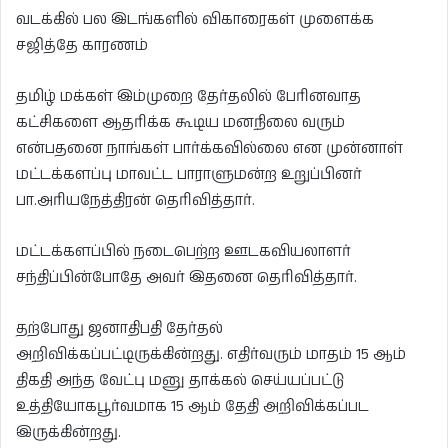
வடக்கில் பல இடங்களில் விகாரைகள் முளைக்க
சஜித்தே காரணம்
தமிழ் மக்கள் இம்முறை தேர்தலில் பேரினவாத
கட்சிகளை ஆதரிக்க கூடிய மனநிலை வரும்
என்பதனை நாங்கள் பார்க்கவில்லை என முன்னாள்
மட்டக்களப்பு மாவட்ட பாராளுமன்ற உறுப்பினர்
பா.அரியநேத்திரன் தெரிவித்தார்.
மட்டக்களப்பில் நடைபெற்ற ஊடகவியலாளர்
சந்திப்பின்போதே அவர் இதனை தெரிவித்தார்.
தற்போது ஜனாதிபதி தேர்தல்
அறிவிக்கப்பட்டிருக்கின்றது. எதிர்வரும் மாதம் 15 ஆம்
திகதி அந்த வேட்பு மனு தாக்கல் செய்யப்பட்டு
உத்தியோகபூர்வமாக 15 ஆம் தேதி அறிவிக்கப்பட
இருக்கின்றது.