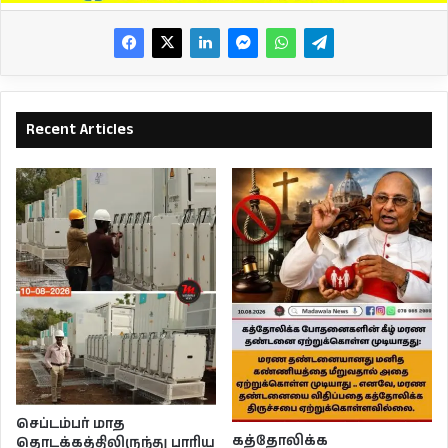
Recent Articles
செப்டம்பர் மாத
கத்தோலிக்க
தொடக்கத்திலிருந்து பாரிய