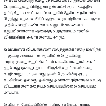
ஆகவே இவ்வாறு தமிழ் தேசியத்தை விடுதலை புலிகள்
போராட்டத்தை பிரித்தவர் நல்லாட்சி அரசாங்கத்தில்
தமிழ் தேசிய கூட்டமைப்பை தமிழ் தேசிய அரசியலில்
இருந்து அதனை பிரிப்பதற்கான முயற்சியை செய்தவர்
அதில் வெற்றி கண்டவர் 16 உறுப்பினர்களை 10
உறுப்பினர்களாக குறைத்த பெருமையும் ரணில்
விக்ரமசிங்க அவர்களையே சாரும்.
இவ்வாறான விடயங்களை வைத்துக்கொண்டு மஹிந்த
ராஜபக்ஷ அவர்களின் ஆட்சியில் இருக்கின்ற
பாராளுமன்ற உறுப்பினர்கள் வாக்கினால் தான் அவர்
தற்போது ஜனாதிபதியாக இருக்கின்றார் அவர் எதை
கூறினாலும் முதலாவது அவர் இருக்கின்ற அந்த
கட்சியிலே அல்லது அல்லது அவர்கள் ஏற்கனவே செய்த
விடயங்களை எதையும் செய்யவுமில்லை செய்யவும்
மாட்டார்.
இப்போது போட்டியிடுகின்ற பிரதான வேட்பாளராக