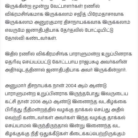
இருக்கின்ற மூன்று வேட்பாளர்கள் ரணில்
விக்ரமசிங்கமாக இருக்கலாம் சஜித் பிரேமதாசாவாக
இருக்கலாம் அனுரகுமார திசாநாயக்கவாக இருக்கலாம்
எவருமே ஜனாதிபதியாக தேர்தலில் போட்டியிட்டு
தோல்வி கண்டவர்கள்.
இதில் ரணில் விக்கிரமசிங்க பாராளுமன்ற உறுப்பினராக
தெரிவு செய்யப்பட்டு கோட்டபாய ராஜபக்ஷ அவர்களின்
அதிர்ஷ்டத்தினால் ஜனாதிபதியாக அவர் இருக்கின்றார்.
அனுமார் திசநாயக்க நான் 2004 ஆம் ஆண்டு
பாராளுமன்ற உறுப்பினராக இருந்தபோது இவருடைய
கட்சி தான் 2006 ஆம் ஆண்டு இணைந்த வடகிழக்கை
பிரித்து நீதிமன்றத்தில் வழக்கு தாக்கல் செய்து அதில்
வெற்றி கண்டவர்கள் அவர்கள் இந்த வழக்கு தாக்கல்
செய்யாமல் இருந்திருந்தால் இன்று இணைந்த வட
கிழக்குக்கு நிதி ஒதுக்கீடுகள் கிடைக்கப்பெற்றிருக்கும்