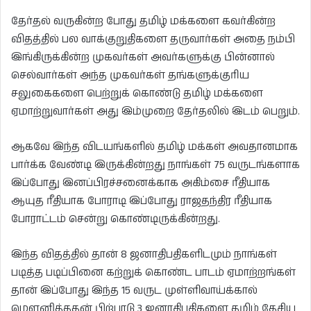
தேர்தல் வருகின்ற போது தமிழ் மக்களை கவர்கின்ற
விதத்தில் பல வாக்குறுதிகளை தருவார்கள் அதை நம்பி
இங்கிருக்கின்ற முகவர்கள் அவர்களுக்கு பின்னால்
செல்வார்கள் அந்த முகவர்கள் தங்களுக்குரிய
சலுகைகளை பெற்றுக் கொண்டு தமிழ் மக்களை
ஏமாற்றுவார்கள் அது இம்முறை தேர்தலில் இடம் பெறும்.
ஆகவே இந்த விடயங்களில் தமிழ் மக்கள் அவதானமாக
பார்க்க வேண்டி இருக்கின்றது நாங்கள் 75 வருடங்களாக
இப்போது இனப்பிரச்சனைக்காக அகிம்சை ரீதியாக
ஆயுத ரீதியாக போராடி இப்போது ராஜதந்திர ரீதியாக
போராட்டம் சென்று கொண்டிருக்கின்றது.
இந்த விதத்தில் தான் 8 ஜனாதிபதிகளிடமும் நாங்கள்
படித்த படிப்பினை கற்றுக் கொண்ட பாடம் ஏமாற்றங்கள்
தான் இப்போது இந்த 15 வருட முள்ளிவாய்க்கால்
மௌனித்ததன் பிற்பாடு 3 ஜனாதிபதிகளை தமிழ் தேசிய