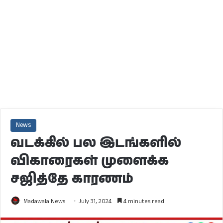
News
வடக்கில் பல இடங்களில்
விகாரைகள் முளைக்க
சஜித்தே காரணம்
Madawala News
July 31, 2024
4 minutes read