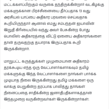
மட்டக்களப்பிற்கும் வருகை தந்திருக்கின்றார் வடகிழக்கு
மக்களுக்கான பிரச்சினையை தீர்ப்பதாக 13 வது
அரசியல் யாப்பை அதிகார பரவலை செய்வதாக
கூறியிருந்தார் ஆனால் எமது சம்பந்தன் ஐயாவின்
இறுதி கிரியையில் வந்து அவர் பேசுகின்ற போது
பொலிஸ் அதிகாரத்தை விட்டு ஏனைய அதிகாரங்களை
தான் தருவதற்கு தயாராக இருப்பதாக கூறி
இருக்கின்றார்.
மாறுபட்ட கருத்துக்கள் முழுமையான அதிகாரம்
தரக்கூடிய எந்த ஒரு வேட்பாளர்களாகவும் தமிழ்
மக்களுக்கு இந்த வேட்பாளர்களை நாங்கள் பார்க்க
முடியாத நிலை இருக்கின்றது தமிழ் மக்களை ஒரு
வாக்கு பெறுகின்ற தரப்பாக பாவித்து தாங்கள்
நினைப்பதை சாதிக்கின்ற ஜனாதிபதிகளாகத்தான்
இந்தமுறை வருகின்றவர்கள் இருக்கின்றார்கள்.