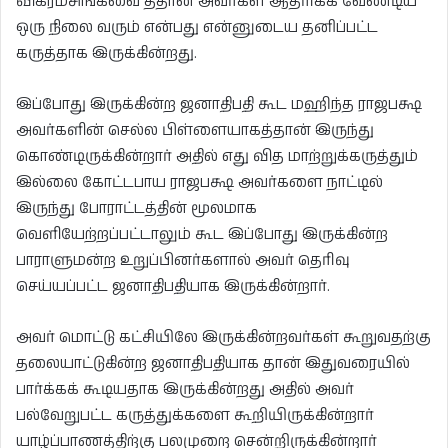
விக்ரமசிங்கவை த்தான் அவர்கள் ஆதரிக்க வேண்டிய
ஒரு நிலை வரும் என்பது என்னுடைய தனிப்பட்ட
கருத்தாக இருக்கின்றது.
இப்போது இருக்கின்ற ஜனாதிபதி கூட மஹிந்த ராஜபக்ஷ
அவர்களின் செல்ல பிள்ளையாகத்தான் இருந்து
கொண்டிருக்கின்றார் அதில் எது வித மாற்றுக்கருத்தும்
இல்லை கோட்டபாய ராஜபக்ஷ அவர்களை நாட்டில்
இருந்து போராட்டத்தின் மூலமாக
வெளியேற்றப்பட்டாலும் கூட இப்போது இருக்கின்ற
பாராளுமன்ற உறுப்பினர்களால் அவர் தெரிவு
செய்யப்பட்ட ஜனாதிபதியாக இருக்கின்றார்.
அவர் மொட்டு கட்சியிலே இருக்கின்றவர்கள் கூறுவதற்கு
தலையாட்டுகின்ற ஜனாதிபதியாக தான் இதுவரையில்
பார்க்கக் கூடியதாக இருக்கின்றது அதில் அவர்
பல்வேறுபட்ட கருத்துக்களை கூறியிருக்கின்றார்
யாழ்ப்பாணத்திற்கு பலமுறை சென்றிருக்கின்றார்