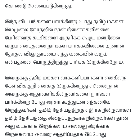
கொண்டு செல்லப்படுகின்றது.
இந்த விடயங்களை பார்க்கின்ற போது தமிழ் மக்கள்
இம்முறை தேர்தலில் நான் நினைக்கவில்லை
பேரினவாத கட்சிகளை ஆதரிக்க கூடிய மனநிலை
வரும் என்பதனை நாங்கள் பார்க்கவில்லை ஆனால்
தேர்தல் விஞ்ஞாபனம் எந்த வகையில் வரும்
என்பதனை பொறுத்திருந்து பார்க்க இருக்கின்றோம்.
இவருக்கு தமிழ் மக்கள் வாக்களிப்பார்களா என்கின்ற
கேள்விக்குறி எனக்கு இருக்கின்றது ஏனென்றால்
அவருக்கு ஆதரவளிக்கின்றவர்களை நாங்கள்
பார்க்கின்ற போது அரசாங்கத்துடன் ஏற்கனவே
இருந்தவர்கள் தமிழ் தேசியத்திற்கு எதிராக நின்றவர்கள்
தமிழ் தேசியத்தை சிதைப்பதற்காக நின்றவர்கள் தான்
அது வடக்காக இருக்கலாம் அல்லது கிழக்காக
இருக்கலாம் அவரை ஆதரிப்பதாக இப்போது