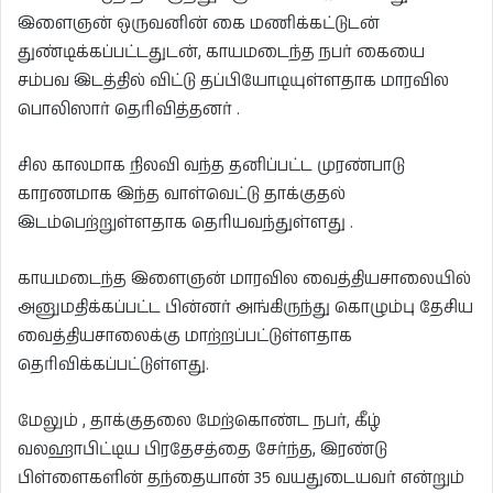
இளைஞன் ஒருவனின் கை மணிக்கட்டுடன்
துண்டிக்கப்பட்டதுடன், காயமடைந்த நபர் கையை
சம்பவ இடத்தில் விட்டு தப்பியோடியுள்ளதாக மாரவில
பொலிஸார் தெரிவித்தனர் .
சில காலமாக நிலவி வந்த தனிப்பட்ட முரண்பாடு
காரணமாக இந்த வாள்வெட்டு தாக்குதல்
இடம்பெற்றுள்ளதாக தெரியவந்துள்ளது .
காயமடைந்த இளைஞன் மாரவில வைத்தியசாலையில்
அனுமதிக்கப்பட்ட பின்னர் அங்கிருந்து கொழும்பு தேசிய
வைத்தியசாலைக்கு மாற்றப்பட்டுள்ளதாக
தெரிவிக்கப்பட்டுள்ளது.
மேலும் , தாக்குதலை மேற்கொண்ட நபர், கீழ்
வலஹாபிட்டிய பிரதேசத்தை சேர்ந்த, இரண்டு
பிள்ளைகளின் தந்தையான் 35 வயதுடையவர் என்றும்