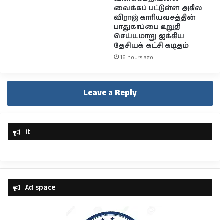
வைக்கப் பட்டுள்ள அகில
விராஜ் காரியவசத்தின்
பாதுகாப்பை உறுதி
செய்யுமாறு ஐக்கிய
தேசியக் கட்சி கடிதம்
16 hours ago
Leave a Reply
it
Ad space