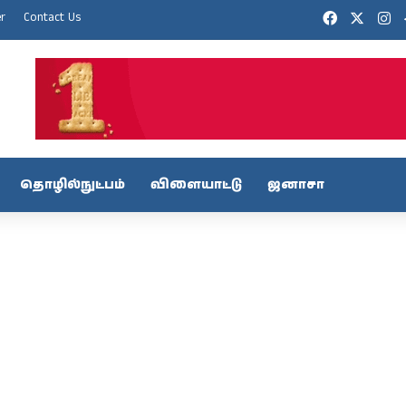
Facebook
X
In
er
Contact Us
தொழில்நுட்பம்
விளையாட்டு
ஜனாசா