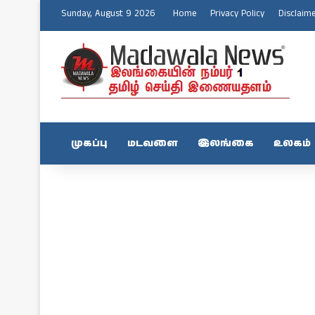
Sunday, August 9 2026
Home
Privacy Policy
Disclaim
முகப்பு
மடவளை
இலங்கை
உலகம்