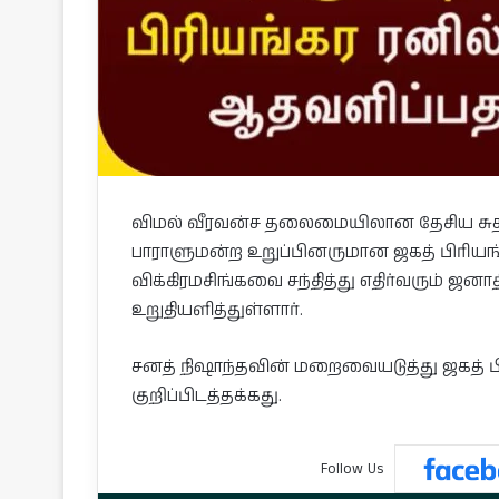
விமல் வீரவன்ச தலைமையிலான தேசிய சுதந
பாராளுமன்ற உறுப்பினருமான ஜகத் பிரியங்
விக்கிரமசிங்கவை சந்தித்து எதிர்வரும் ஜன
உறுதியளித்துள்ளார்.
சனத் நிஷாந்தவின் மறைவையடுத்து ஜகத் ப
குறிப்பிடத்தக்கது.
Follow Us