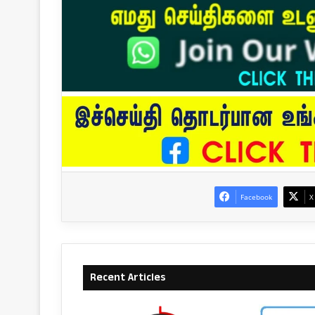
Facebook
X
Recent Articles