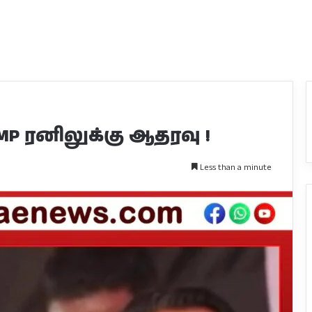
P ரனிலுக்கு ஆதரவு !
Less than a minute