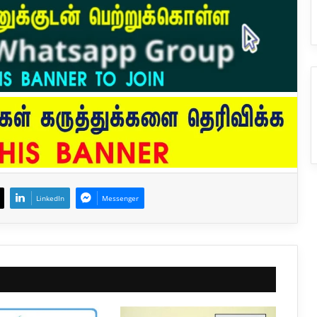
LinkedIn
Messenger