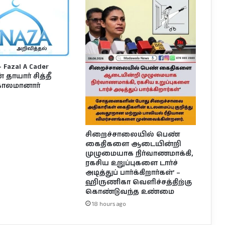
Fazal A Cader
தாயார் சித்தீ
ாலமானார்
சிறைச்சாலையில் பெண்
கைதிகளை ஆடையின்றி
முழுமையாக நிர்வாணமாக்கி,
ரகசிய உறுப்புகளை டார்ச்
அடித்துப் பார்க்கிறார்கள்’ –
ஹிருணிகா வெளிச்சத்திற்கு
கொண்டுவந்த உண்மை
18 hours ago