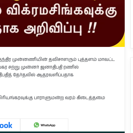
்திர முன்னணியின் தவிசாளரும் புத்தளம் மாவட்ட
கர சற்று முன்னர் ஜனாதிபதி ரணில்
ாதிபதித் தேர்தலில் ஆதரவளிப்பதாக
ிரியங்கரவுக்கு பாராளுமன்ற வரம் கிடைத்தமை