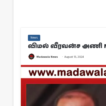
News
விமல் வீரவன்ச அணி M
Madawala News
August 13, 2024