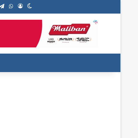
stagram
Telegram
WhatsApp
Log In
Switch skin