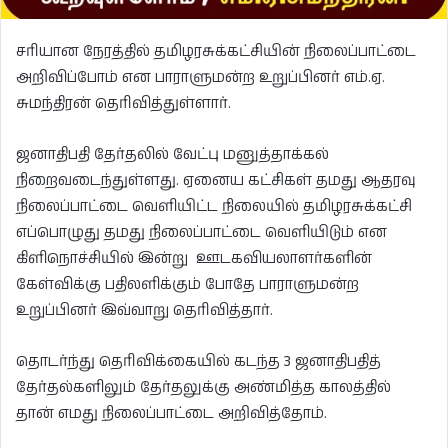
சரியான நேரத்தில் தமிழரசுக்கட்சியின் நிலைப்பாட்டை
அறிவிப்போம் என பாராளுமன்ற உறுப்பினர் எம்.ஏ.
சுமந்திரன் தெரிவித்துள்ளார்.
ஜனாதிபதி தேர்தலில் வேட்பு மனுத்தாக்கல்
நிறைவடைந்துள்ளது. ஏனைய கட்சிகள் தமது ஆதரவு
நிலைப்பாட்டை வெளியிட்ட நிலையில் தமிழரசுக்கட்சி
எப்பொழுது தமது நிலைப்பாட்டை வெளியிடும் என
கிளிநொச்சியில் இன்று ஊடகவியலாளர்களின்
கேள்விக்கு பதிலளிக்கும் போதே பாராளுமன்ற
உறுப்பினர் இவ்வாறு தெரிவித்தார்.
தொடர்ந்து தெரிவிக்கையில் கடந்த 3 ஜனாதிபதித்
தேர்தல்களிலும் தேர்தலுக்கு அண்மித்த காலத்தில்
தான் எமது நிலைப்பாட்டை அறிவித்தோம்.