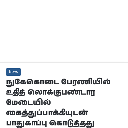
News
நுகேகொடை பேரணியில்
உதித் லொக்குபண்டார
மேடையில்
கைத்துப்பாக்கியுடன்
பாதுகாப்பு கொடுத்தது