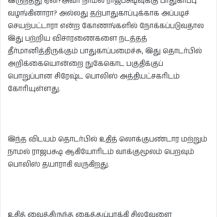
இருந்தது ஏன்?அவர் நாமல் ராஜபக்ஷவுக்கு பாதுகாப்பு
வழங்கினாரா? அல்லது தற்பாதுகாப்புக்காக அப்படிச்
செயற்பட்டாரா என்ற கோணங்களில் நோக்கப்படுவதால
இது பற்றிய விசாரணைகளை நடத்தத்
தீர்மானித்திருக்கும் பாதுகாப்பமைச்சு, இது தொடர்பில்
அறிக்கையொன்றை நுகேகொட பகுதிக்குப்
பொறுப்பான சிரேஷ்ட பொலிஸ் அத்தியட்சகரிடம்
கோரியுள்ளது.
இந்த விடயம் தொடர்பில் உதித் லொக்குபண்டார மற்றும்
நாமல் ராஜபக்ஷ ஆகியோரிடம் வாக்குமூலம் பெறவும்
பொலிஸ் தயாராகி வருகிறது.
உதித் வைத்திருந்த கைத்துப்பாக்கி சிலவேளை