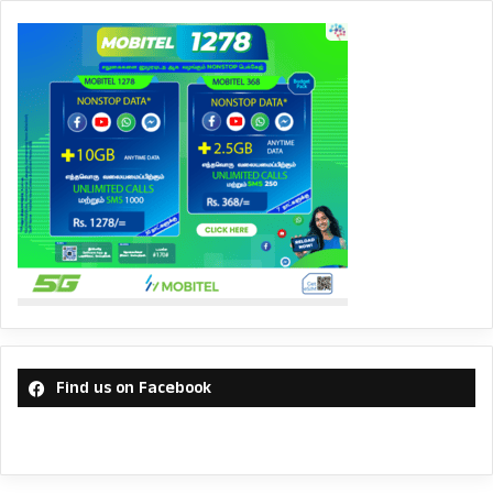
Find us on Facebook