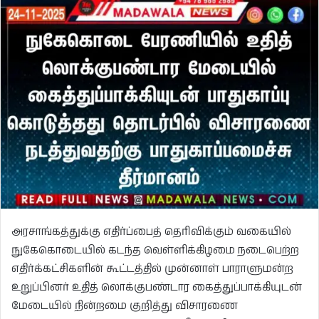
அரசாங்கத்துக்கு எதிர்ப்பைத் தெரிவிக்கும் வகையில்
நுகேகொடையில் கடந்த வெள்ளிக்கிழமை நடைபெற்ற
எதிர்க்கட்சிகளின் கூட்டத்தில் முன்னாள் பாராளுமன்ற
உறுப்பினர் உதித் லொக்குபண்டார கைத்துப்பாக்கியுடன்
மேடையில் நின்றமை குறித்து விசாரணை