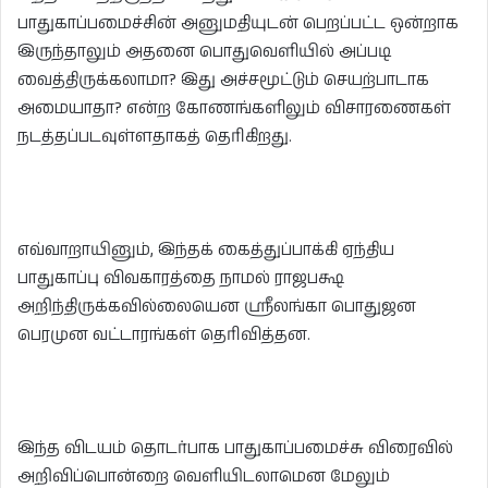
பாதுகாப்பமைச்சின் அனுமதியுடன் பெறப்பட்ட ஒன்றாக
இருந்தாலும் அதனை பொதுவெளியில் அப்படி
வைத்திருக்கலாமா? இது அச்சமூட்டும் செயற்பாடாக
அமையாதா? என்ற கோணங்களிலும் விசாரணைகள்
நடத்தப்படவுள்ளதாகத் தெரிகிறது.
எவ்வாறாயினும், இந்தக் கைத்துப்பாக்கி ஏந்திய
பாதுகாப்பு விவகாரத்தை நாமல் ராஜபக்ஷ
அறிந்திருக்கவில்லையென ஸ்ரீலங்கா பொதுஜன
பெரமுன வட்டாரங்கள் தெரிவித்தன.
இந்த விடயம் தொடர்பாக பாதுகாப்பமைச்சு விரைவில்
அறிவிப்பொன்றை வெளியிடலாமென மேலும்