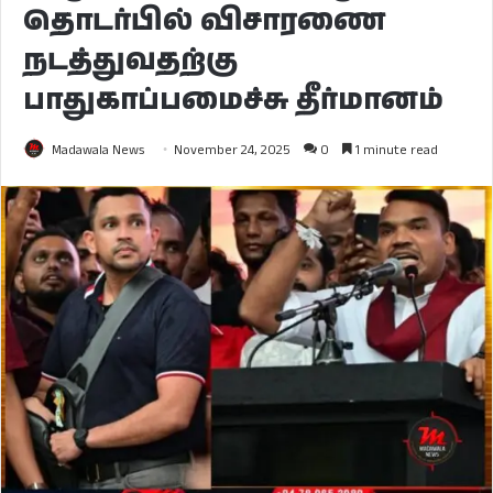
தொடர்பில் விசாரணை
நடத்துவதற்கு
பாதுகாப்பமைச்சு தீர்மானம்
Madawala News
November 24, 2025
0
1 minute read