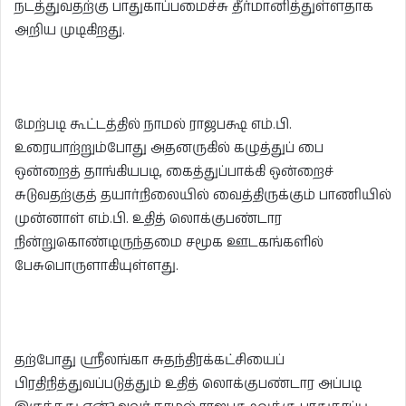
நடத்துவதற்கு பாதுகாப்பமைச்சு தீர்மானித்துள்ளதாக
அறிய முடிகிறது.
மேற்படி கூட்டத்தில் நாமல் ராஜபக்ஷ எம்.பி.
உரையாற்றும்போது அதனருகில் கழுத்துப் பை
ஒன்றைத் தாங்கியபடி, கைத்துப்பாக்கி ஒன்றைச்
சுடுவதற்குத் தயார்நிலையில் வைத்திருக்கும் பாணியில்
முன்னாள் எம்.பி. உதித் லொக்குபண்டார
நின்றுகொண்டிருந்தமை சமூக ஊடகங்களில்
பேசுபொருளாகியுள்ளது.
தற்போது ஸ்ரீலங்கா சுதந்திரக்கட்சியைப்
பிரதிநித்துவப்படுத்தும் உதித் லொக்குபண்டார அப்படி