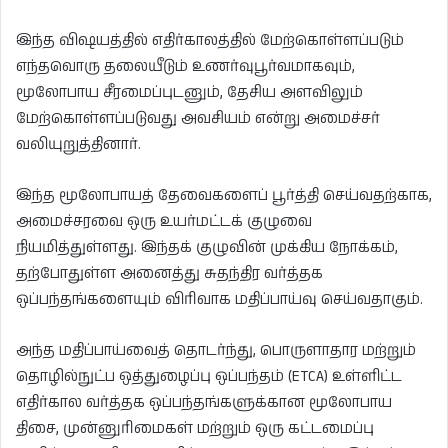
இந்த விஷயத்தில் எதிர்காலத்தில் மேற்கொள்ளப்படும்
எந்தவொரு தலையீடும் உணர்வுபூர்வமாகவும்,
மூலோபாய சீரமைப்புடனும், தேசிய அளவிலும்
மேற்கொள்ளப்படுவது அவசியம் என்று அமைச்சர்
வலியுறுத்தினார்.
இந்த மூலோபாயத் தேவைகளைப் பூர்த்தி செய்வதற்காக,
அமைச்சரவை ஒரு உயர்மட்டக் குழுவை
நியமித்துள்ளது. இந்தக் குழுவின் முக்கிய நோக்கம்,
தற்போதுள்ள அனைத்து சுதந்திர வர்த்தக
ஒப்பந்தங்களையும் விரிவாக மதிப்பாய்வு செய்வதாகும்.
அந்த மதிப்பாய்வைத் தொடர்ந்து, பொருளாதார மற்றும்
தொழில்நுட்ப ஒத்துழைப்பு ஒப்பந்தம் (ETCA) உள்ளிட்ட
எதிர்கால வர்த்தக ஒப்பந்தங்களுக்கான மூலோபாய
திசை, முன்னுரிமைகள் மற்றும் ஒரு கட்டமைப்பு