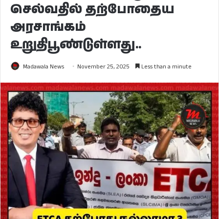
செல்வதில் தற்போதைய
அரசாங்கம்
உறுதிபூண்டுள்ளது..
Madawala News
November 25, 2025
Less than a minute