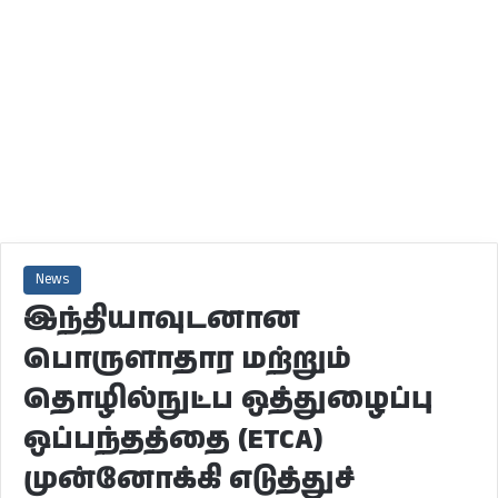
News
இந்தியாவுடனான
பொருளாதார மற்றும்
தொழில்நுட்ப ஒத்துழைப்பு
ஒப்பந்தத்தை (ETCA)
முன்னோக்கி எடுத்துச்