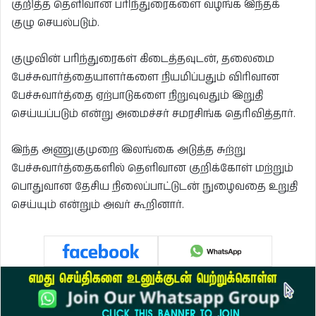
குறித்த தெளிவான பரிந்துரைகளை வழங்க இந்தக்
குழு செயல்படும்.
குழுவின் பரிந்துரைகள் கிடைத்தவுடன், தலைமை
பேச்சுவார்த்தையாளர்களை நியமிப்பதும் விரிவான
பேச்சுவார்த்தை ஏற்பாடுகளை நிறுவுவதும் இறுதி
செய்யப்படும் என்று அமைச்சர் சமரசிங்க தெரிவித்தார்.
இந்த அணுகுமுறை இலங்கை அடுத்த சுற்று
பேச்சுவார்த்தைகளில் தெளிவான குறிக்கோள் மற்றும்
பொதுவான தேசிய நிலைப்பாட்டுடன் நுழைவதை உறுதி
செய்யும் என்றும் அவர் கூறினார்.