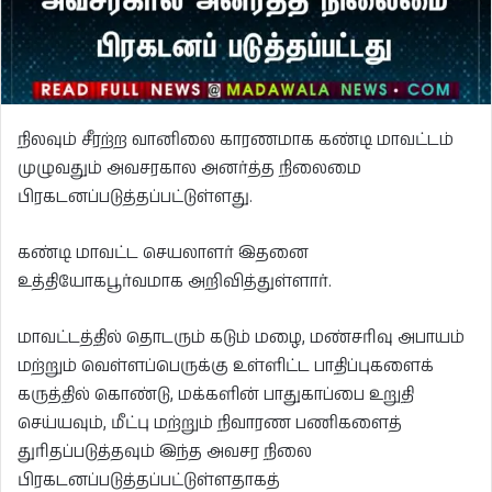
நிலவும் சீரற்ற வானிலை காரணமாக கண்டி மாவட்டம்
முழுவதும் அவசரகால அனர்த்த நிலைமை
பிரகடனப்படுத்தப்பட்டுள்ளது.
கண்டி மாவட்ட செயலாளர் இதனை
உத்தியோகபூர்வமாக அறிவித்துள்ளார்.
மாவட்டத்தில் தொடரும் கடும் மழை, மண்சரிவு அபாயம்
மற்றும் வெள்ளப்பெருக்கு உள்ளிட்ட பாதிப்புகளைக்
கருத்தில் கொண்டு, மக்களின் பாதுகாப்பை உறுதி
செய்யவும், மீட்பு மற்றும் நிவாரண பணிகளைத்
துரிதப்படுத்தவும் இந்த அவசர நிலை
பிரகடனப்படுத்தப்பட்டுள்ளதாகத்