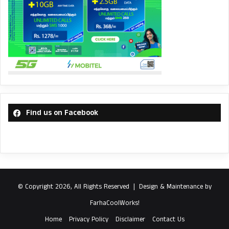
Find us on Facebook
© Copyright 2026, All Rights Reserved |
Design & Maintenance by
FarhaCoolWorks!
Home
Privacy Policy
Disclaimer
Contact Us