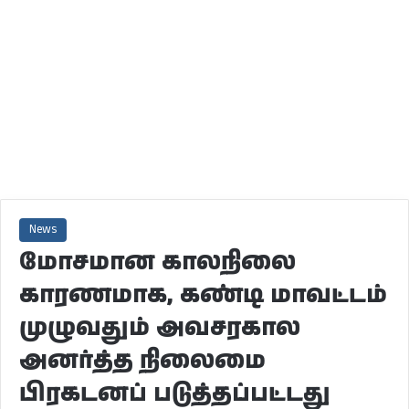
News
மோசமான காலநிலை
காரணமாக, கண்டி மாவட்டம்
முழுவதும் அவசரகால
அனர்த்த நிலைமை
பிரகடனப் படுத்தப்பட்டது