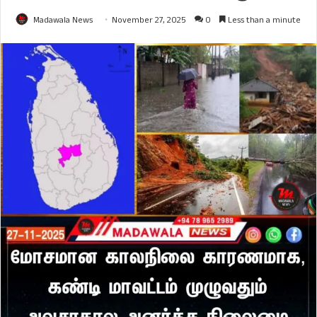
Madawala News
November 27, 2025
0
Less than a minute