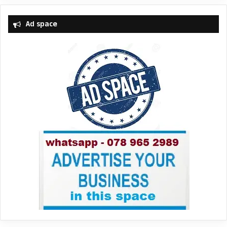
Ad space