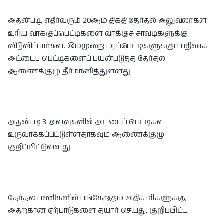
அதன்படி, எதிர்வரும் 20ஆம் திகதி தேர்தல் அலுவலர்கள்
உரிய வாக்குப்பெட்டிகளை வாக்குச் சாவடிகளுக்கு
விடுவிப்பார்கள். இம்முறை மரப்பெட்டிகளுக்குப் பதிலாக
அட்டைப் பெட்டிகளைப் பயன்படுத்த தேர்தல்
ஆணைக்குழு தீர்மானித்துள்ளது.
அதன்படி 3 அளவுகளில் அட்டைப் பெட்டிகள்
உருவாக்கப்பட்டுள்ளதாகவும் ஆணைக்குழு
குறிப்பிட்டுள்ளது.
தேர்தல் பணிகளில் பங்கேற்கும் அதிகாரிகளுக்கு,
அதற்கான ஏற்பாடுகளை தயார் செய்து, குறிப்பிட்ட