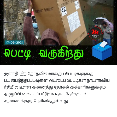
ஜனாதிபதித் தேர்தலில் வாக்குப் பெட்டிகளுக்கு
பயன்படுத்தப்படவுள்ள அட்டைப் பெட்டிகள் நாடளாவிய
ரீதியில் உள்ள அனைத்து தேர்தல் அதிகாரிகளுக்கும்
அனுப்பி வைக்கப்பட்டுள்ளதாக தேர்தல்கள்
ஆணைக்குழு தெரிவித்துள்ளது.