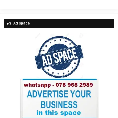
Ad space