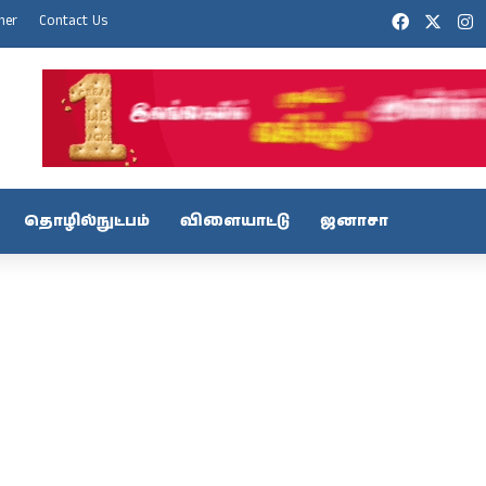
Facebook
X
I
mer
Contact Us
தொழில்நுட்பம்
விளையாட்டு
ஜனாசா