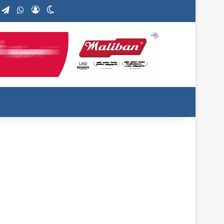
nstagram
Telegram
WhatsApp
Log In
Switch skin