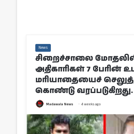
News
சிறைச்சாலை மோதலில்
அதிகாரிகள் 7 பேரின் உ
மரியாதையைச் செலுத்த
கொண்டு வரப்படுகிறது.
Madawala News
4 weeks ago