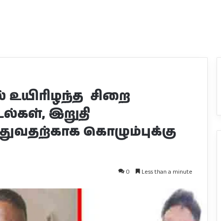
 உயிரிழந்த சிறை
டல்கள், இறுதி
ுவதற்காக கொழும்புக்கு
0
Less than a minute