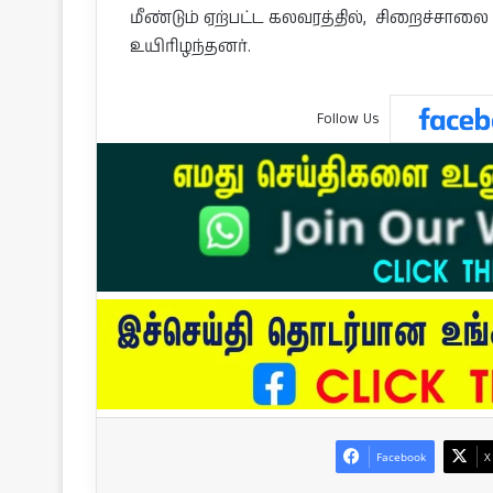
மீண்டும் ஏற்பட்ட கலவரத்தில், சிறைச்சாலை 
உயிரிழந்தனர்.
Follow Us
Facebook
X