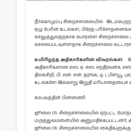
நீர்கொழும்பு சிறைச்சாலையில் இடம்பெற்
ஏழு பேரின் உடல்கள், பிரேத பரிசோதனைகள
செலுத்துவதற்காக பொரளை சிறைச்சாலை ஆராய்
செல்லப்படவுள்ளதாக சிறைச்சாலை வட்டாரங
உயிரிழந்த அதிகாரிகளின் விவரங்கள்:
இச
அதிகாரிகளான எஸ். ஏ. எஸ். சந்திரவன்ச, எஸ். டி
திலகசிறி, பி. என். என். தரங்க, டி. டபிள்யூ.
உடல்களே இவ்வாறு இறுதி மரியாதையைச் செ
சம்பவத்தின் பின்னணி:
ஜூலை 05: சிறைச்சாலையில் ஏற்பட்ட மோதலி
மருத்துவமனையில் அனுமதிக்கப்பட்டனர்; 
ஜூலை 06: சிறைச்சாலையில் கைதிகளுக்கு