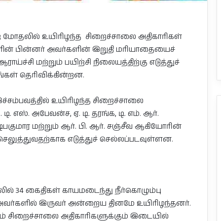
ற மோதலில் உயிரிழந்த சிறைச்சாலை அதிகாரிகள்
ின் பின்னர் அவர்களின் இறுதி மரியாதையைச்
ச்சி மற்றும் பயிற்சி நிலையத்திற்கு எடுத்துச்
்கள் தெரிவிக்கின்றன.
்சம்பவத்தில் உயிரிழந்த சிறைச்சாலை
. எஸ். அபேவன்ச, ஏ. டி. தரங்க, டி. எம். ஆர்.
 புஷ்பகுமார மற்றும் ஆர். பி. ஆர். சஞ்சீவ ஆகியோரின்
லுத்துவதற்காக எடுத்துச் செல்லப்படவுள்ளன.
ல் 34 கைதிகள் காயமடைந்து நீர்கொழும்பு
அவர்களில் இருவர் அன்றைய தினமே உயிரிழந்தனர்.
ம் சிறைச்சாலை அதிகாரிகளுக்கும் இடையில்