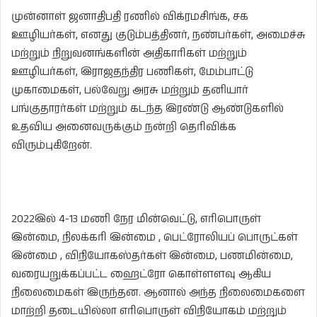
முன்னாள் ஜனாதிபதி ரணில் விக்ரமசிங்க, சக
ஊழியர்கள், எனது குடும்பத்தினர், நண்பர்கள், அமைச்சு
மற்றும் நிறுவனங்களின் அதிகாரிகள் மற்றும்
ஊழியர்கள், இராஜதந்திர பணிகள், மேம்பாட்டு
முகாமைகள், பல்வேறு அரசு மற்றும் தனியார்
பங்குதாரர்கள் மற்றும் கடந்த இரண்டு ஆண்டுகளில்
உதவிய அனைவருக்கும் நன்றி தெரிவிக்க
விரும்புகிறேன்.
2022இல் 4-13 மணி நேர மின்வெட்டு, எரிபொருள்
இன்மை, நிலக்கரி இன்மை , பெட்ரோலியப் பொருட்கள்
இன்மை , விநியோகஸ்தர்கள் இன்மை, பணமின்மை,
வரையறுக்கப்பட்ட ஹைட்ரோ கொள்ளளவு ஆகிய
நிலைமைகள் இருந்தன. ஆனால் அந்த நிலைமைகளை
மாற்றி தடையில்லா எரிபொருள் விநியோகம் மற்றும்