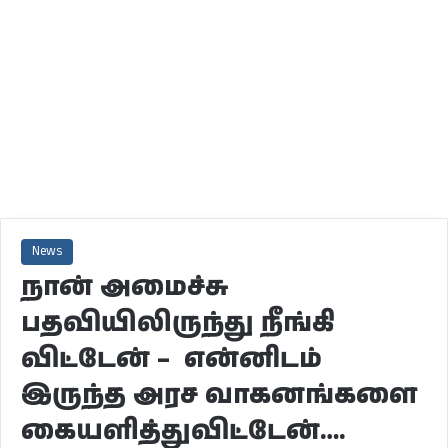
News
நான் அமைச்சு
பதவியிலிருந்து நீங்கி
விட்டேன் – என்னிடம்
இருந்த அரச வாகனங்களை
கையளித்துவிட்டேன்….