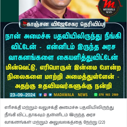
எரிசக்தி மற்றும் வலுசக்தி அமைச்சு பதவியிலிருந்து
நீங்கி விட்டதாகவும் தன்னிடம் இருந்த அரச
வாகனங்கள் மற்றும் அலுவலகத்தை நேற்று (22)