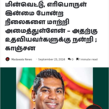
மின்வெட்டு, எரிபொருள்
இன்மை போன்ற
நிலைகளை மாற்றி
அமைத்துள்ளேன் – அதற்கு
உதவியவர்களுக்கு நன்றி ;
காஞ்சன
Madawala News
September 23, 2024
0
1 minute read