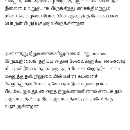
எனது நிர்வாகத்தின் கீழ் இருந்த நிறுவனங்களின் நிதி
நிலைமை உறுதியாக இருக்கிறது. எரிசக்தி மற்றும்
மின்சக்தி வழமை போல் இயங்குவதற்கு தேவையான
பொருள் இருப்புகளும் இருக்கின்றன.
அனைத்து நிறுவனங்களிலும் இப்போது positive
இருப்புநிலைக் குறிப்பு, அதன் சேவைகளுக்கான செலவு
மீட்பு, விநியோகத்தர்களுக்கு சரியான நேரத்தில் பணம்
செலுத்துதல், நிலுவையில் உள்ள கடனைச்
செலுத்துதல் போன்ற செயற்பாடுகள் முறையாக
இடம்பெறுவதுடன் அந்த நிறுவனங்ளினால் கிடைக்கும்
வருமானத்தில் அதிக வருமானத்தை திறைசேரிக்கு
வழங்குகின்றன.