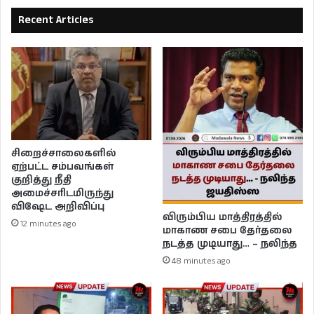
Recent Articles
சிறைச்சாலைகளில்
ஏற்பட்ட சம்பவங்கள்
குறித்து நீதி
அமைச்சரிடமிருந்து
விஷேட அறிவிப்பு
விரும்பிய மாத்திரத்தில்
12 minutes ago
மாகாண சபை தேர்தலை
நடத்த முடியாது… – நலிந்த
48 minutes ago