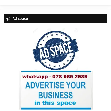
Ad space