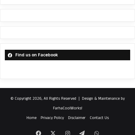
Find us on Facebook
© Copyright 2026, All Rights Reserved |
Design & Maintenance by
FarhaCoolWorks!
Home
Privacy Policy
Disclaimer
Contact Us
Facebook
X
Instagram
Telegram
WhatsApp