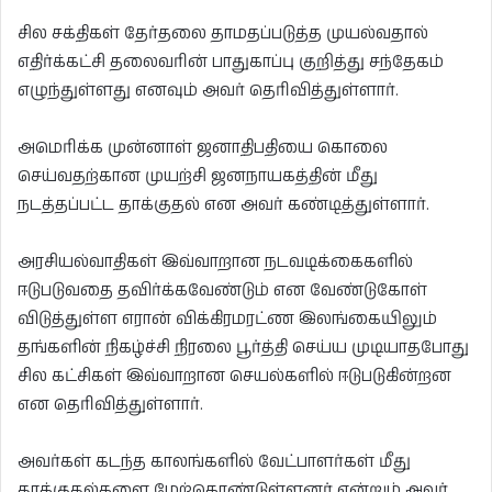
சில சக்திகள் தேர்தலை தாமதப்படுத்த முயல்வதால்
எதிர்க்கட்சி தலைவரின் பாதுகாப்பு குறித்து சந்தேகம்
எழுந்துள்ளது எனவும் அவர் தெரிவித்துள்ளார்.
அமெரிக்க முன்னாள் ஜனாதிபதியை கொலை
செய்வதற்கான முயற்சி ஜனநாயகத்தின் மீது
நடத்தப்பட்ட தாக்குதல் என அவர் கண்டித்துள்ளார்.
அரசியல்வாதிகள் இவ்வாறான நடவடிக்கைகளில்
ஈடுபடுவதை தவிர்க்கவேண்டும் என வேண்டுகோள்
விடுத்துள்ள எரான் விக்கிரமரட்ண இலங்கையிலும்
தங்களின் நிகழ்ச்சி நிரலை பூர்த்தி செய்ய முடியாதபோது
சில கட்சிகள் இவ்வாறான செயல்களில் ஈடுபடுகின்றன
என தெரிவித்துள்ளார்.
அவர்கள் கடந்த காலங்களில் வேட்பாளர்கள் மீது
தாக்குதல்களை மேற்கொண்டுள்ளனர் என்றும் அவர்