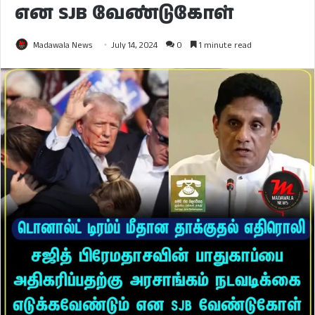
என SJB வேண்டுகோள்
Madawala News
July 14, 2024
0
1 minute read