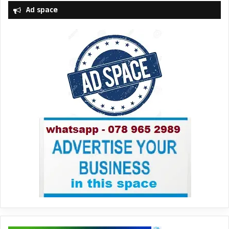
Ad space