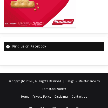
Find us on Facebook
© Copyright 2026, All Rights Reserved |
Design & Maintenance by
FarhaCoolWorks!
Home
Privacy Policy
Disclaimer
Contact Us