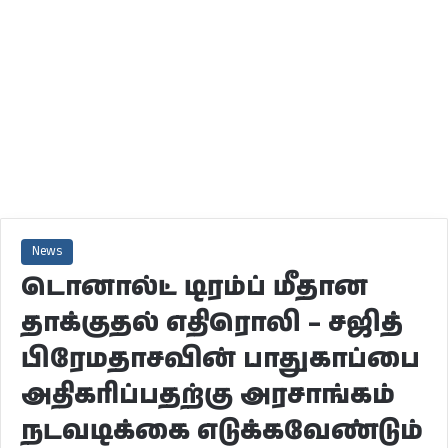
News
டொனால்ட் டிரம்ப் மீதான
தாக்குதல் எதிரொலி – சஜித்
பிரேமதாசவின் பாதுகாப்பை
அதிகரிப்பதற்கு அரசாங்கம்
நடவடிக்கை எடுக்கவேண்டும்