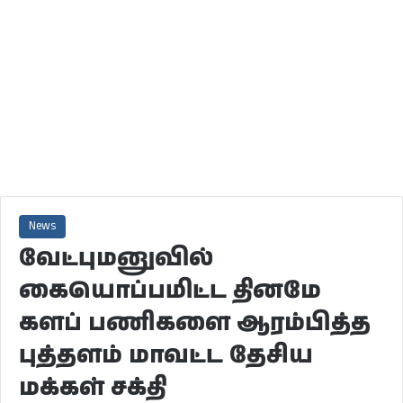
News
வேட்புமனுவில்
கையொப்பமிட்ட தினமே
களப் பணிகளை ஆரம்பித்த
புத்தளம் மாவட்ட தேசிய
மக்கள் சக்தி