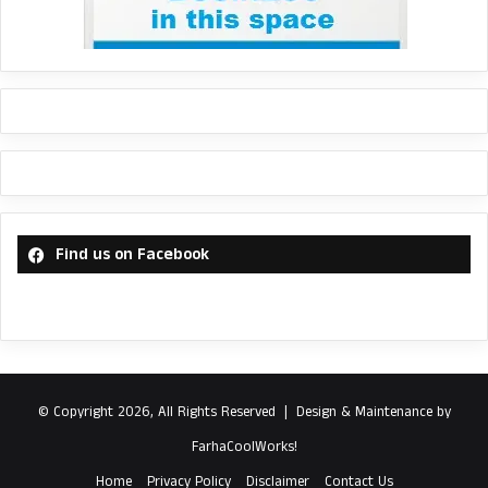
Find us on Facebook
© Copyright 2026, All Rights Reserved |
Design & Maintenance by
FarhaCoolWorks!
Home
Privacy Policy
Disclaimer
Contact Us