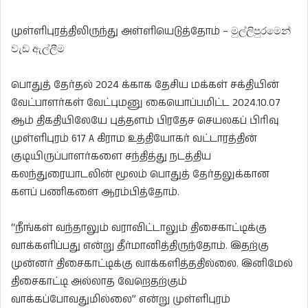
முள்ளிபுரத்திலிருந்து அள்ளியெடுத்தோம் – මුල්ලිපුරමෙන්
වැඩ ඇල්ලීම
பொதுத் தேர்தல் 2024 க்காக தேசிய மக்கள் சக்தியின்
வேட்பாளர்கள் வேட்புமனு கையொப்பமிட்ட 2024.10.07
ஆம் திகதியிலேயே புத்தளம் பிரதேச செயலகப் பிரிவு
முள்ளிபுரம் 617 A கிராம உத்தியோகர் வட்டாரத்தின்
குடியிருப்பாளர்களை சந்தித்து நடத்திய
கலந்துரையாடலின் மூலம் பொதுத் தேர்தலுக்கான
களப் பணிகளை ஆரம்பித்தோம்.
“நீங்கள் வந்தாலும் வராவிட்டாலும் திசைகாட்டிக்கு
வாக்களிப்பது என்று தீர்மானித்திருந்தோம். இதற்கு
முன்னர் திசைகாட்டிக்கு வாக்களித்ததில்லை. இனிமேல்
திசைகாட்டி அல்லாத வேறெதற்கும்
வாக்கப்போவதுமில்லை” என்று முள்ளிபுரம்