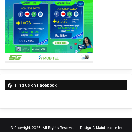
Find us on Facebook
© Copyright 2026, All Rights Reserved |
Design & Maintenance by