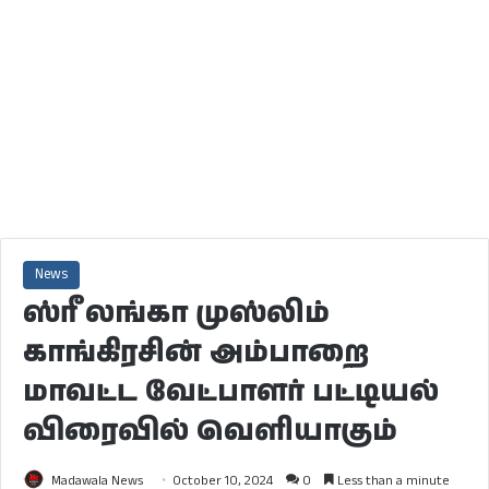
News
ஸ்ரீ லங்கா முஸ்லிம்
காங்கிரசின் அம்பாறை
மாவட்ட வேட்பாளர் பட்டியல்
விரைவில் வெளியாகும்
Madawala News
October 10, 2024
0
Less than a minute