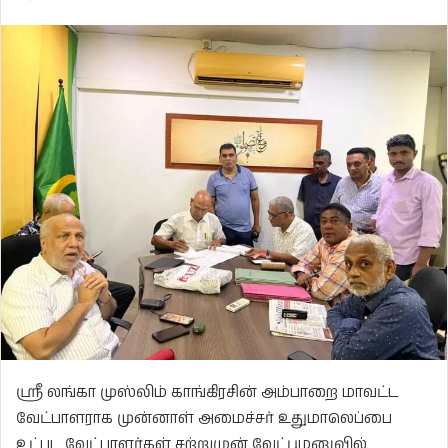
ஸ்ரீ லங்கா முஸ்லிம் காங்கிரசின் அம்பாறை மாவட்ட
வேட்பாளராக முன்னாள் அமைச்சர் உதுமாலெப்பை
உட்பட வேட்பாளர்கள் சற்றுமுன் வேட்புமனுவில்