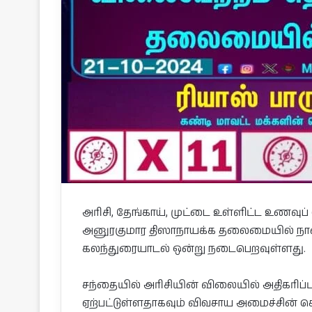
அரிசி, தேங்காய், முட்டை உள்ளிட்ட உணவு
அனுரகுமார திஸாநாயக்க தலைமையில் நாளை
கலந்துரையாடல் ஒன்று நடைபெறவுள்ளது.
சந்தையில் அரிசியின் விலையில் அதிகரிப்பு ஏற
ஏற்பட்டுள்ளதாகவும் விவசாய அமைச்சின் செயல