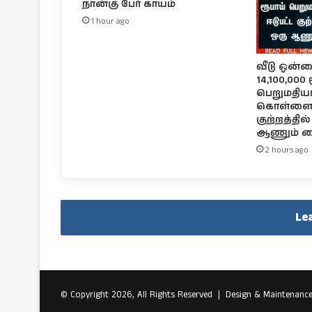
நான்கு பேர் காயம்
1 hour ago
வீடு ஒன்
14,100,000
பெறுமதி
கொள்ளையி
குற்றத்தி
ஆணும் கை
2 hours ago
Le
© Copyright 2026, All Rights Reserved |
Design & Maintenanc