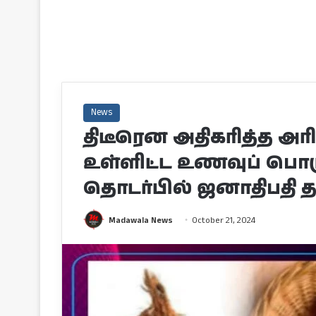
News
திடீரென அதிகரித்த அரி
உள்ளிட்ட உணவுப் பொ
தொடர்பில் ஜனாதிபதி 
Madawala News
October 21, 2024