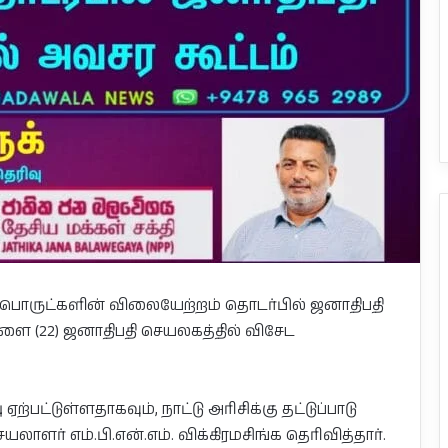
ப் பொருட்களின் விலையேற்றம் தொடர்பில் ஜனாதிபதி
 (22) ஜனாதிபதி செயலகத்தில் விசேட
்பட்டுள்ளதாகவும், நாட்டு அரிசிக்கு தட்டுப்பாடு
ாளர் எம்.பி.என்.எம். விக்கிரமசிங்க தெரிவித்தார்.