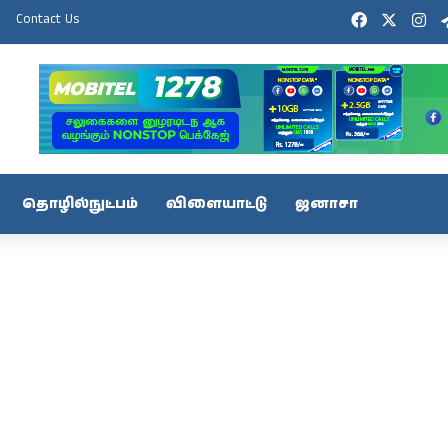
Facebook
X
In
Contact Us
தொழில்நுட்பம்
விளையாட்டு
ஜனாசா