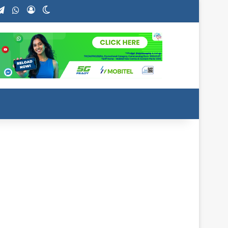
stagram
Telegram
WhatsApp
Log In
Switch skin