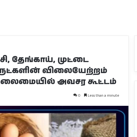
சி, தேங்காய், முட்டை
ருட்களின் விலையேற்றம்
தலைமையில் அவசர கூட்டம்
0
Less than a minute