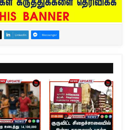
LinkedIn
Messenger