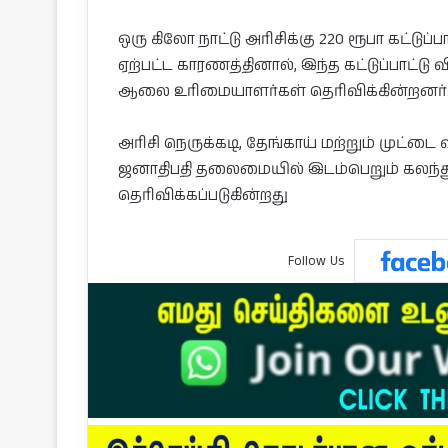
ஒரு கிலோ நாட்டு அரிசிக்கு 220 ரூபா கட்டுப்
ஏற்பட்ட காரணத்தினால், இந்த கட்டுப்பாட்ட
ஆலை உரிமையாளர்கள் தெரிவிக்கின்றனர்
அரிசி நெருக்கடி, தேங்காய் மற்றும் முட்
ஜனாதிபதி தலைமையில் இடம்பெறும் கலந்த
தெரிவிக்கப்படுகின்றது
Follow Us