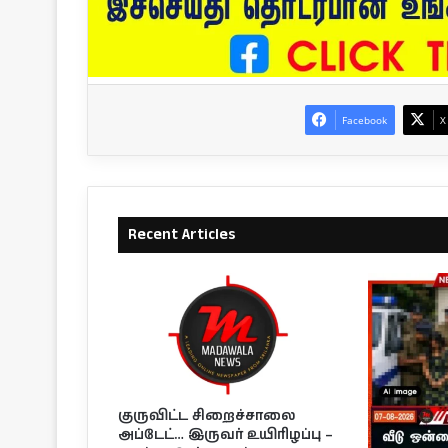
Facebook
X
Recent Articles
குருவிட்ட சிறைச்சாலை
அப்டேட்… இருவர் உயிரிழப்பு –