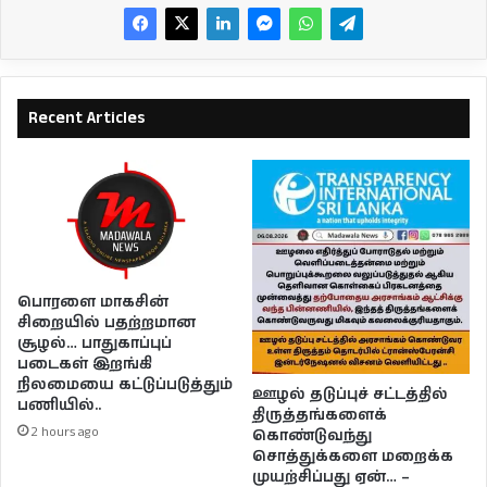
Recent Articles
பொரளை மாகசின்
சிறையில் பதற்றமான
சூழல்… பாதுகாப்புப்
படைகள் இறங்கி
நிலமையை கட்டுப்படுத்தும்
ஊழல் தடுப்புச் சட்டத்தில்
பணியில்..
திருத்தங்களைக்
2 hours ago
கொண்டுவந்து
சொத்துக்களை மறைக்க
முயற்சிப்பது ஏன்… –