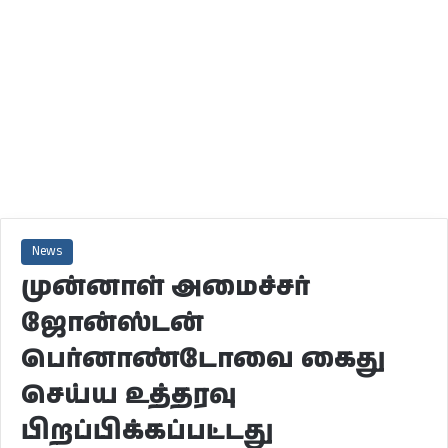
News
முன்னாள் அமைச்சர்
ஜோன்ஸ்டன்
பெர்னாண்டோவை கைது
செய்ய உத்தரவு
பிறப்பிக்கப்பட்டது