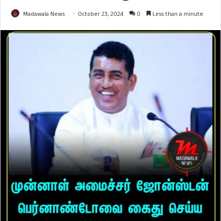
Madawala News
October 23, 2024
0
Less than a minute