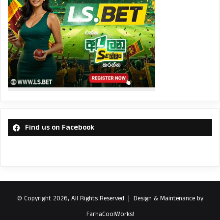
Find us on Facebook
© Copyright 2026, All Rights Reserved |
Design & Maintenance by
FarhaCoolWorks!