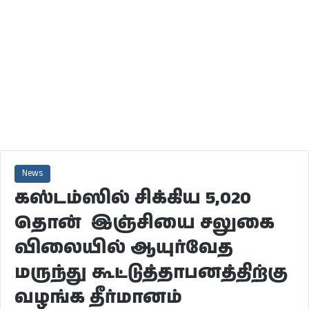
News
கஸ்டம்ஸில் சிக்கிய 5,020
தொன் இஞ்சியை சலுகை
விலையில் ஆயுர்வேத
மருந்து கூட்டுத்தாபனத்திற்கு
வழங்க தீர்மானம்