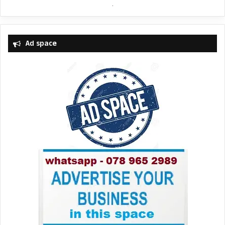
Ad space