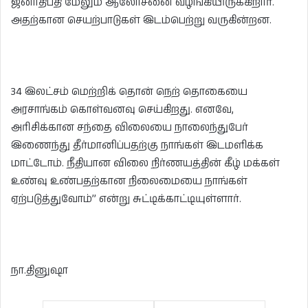
ஜனாதிபதி மேலும் ஆலோசனை வழங்கியிருக்கிறார்.
அதற்கான செயற்பாடுகள் இடம்பெற்று வருகின்றன.
34 இலட்சம் மெற்றிக் தொன் நெற் தொகையை
அரசாங்கம் கொள்வனவு செய்கிறது. எனவே,
அரிசிக்கான சந்தை விலையை நாலைந்துபேர்
இணைந்து தீர்மானிப்பதற்கு நாங்கள் இடமளிக்க
மாட்டோம். நீதியான விலை நிர்ணயத்தின் கீழ் மக்கள்
உண்வு உண்பதற்கான நிலைமையை நாங்கள்
ஏற்படுத்துவோம்’’ என்று சுட்டிக்காட்டியுள்ளார்.
நா.தினுஷா