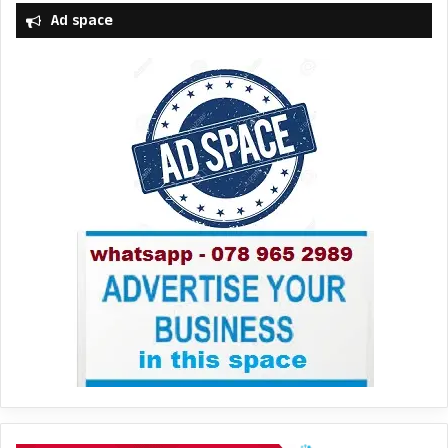
Ad space