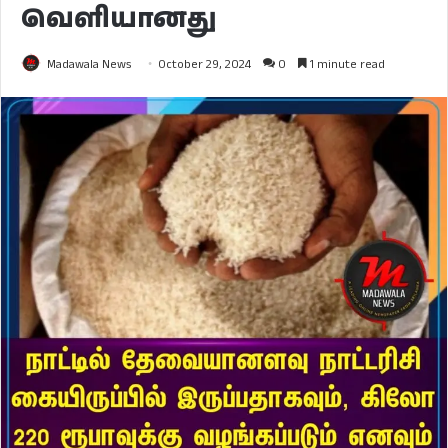
வெளியானது
Madawala News
October 29, 2024
0
1 minute read