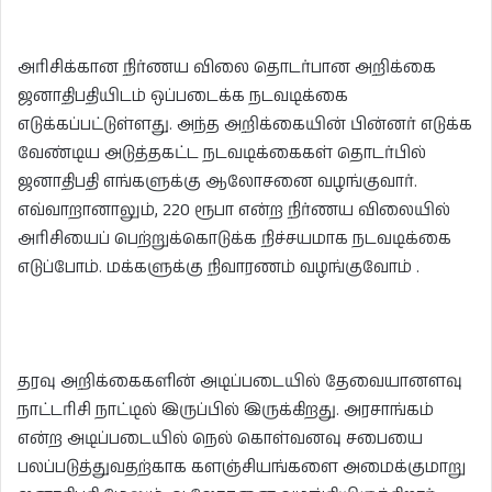
அரிசிக்கான நிர்ணய விலை தொடர்பான அறிக்கை
ஜனாதிபதியிடம் ஒப்படைக்க நடவடிக்கை
எடுக்கப்பட்டுள்ளது. அந்த அறிக்கையின் பின்னர் எடுக்க
வேண்டிய அடுத்தகட்ட நடவடிக்கைகள் தொடர்பில்
ஜனாதிபதி எங்களுக்கு ஆலோசனை வழங்குவார்.
எவ்வாறானாலும், 220 ரூபா என்ற நிர்ணய விலையில்
அரிசியைப் பெற்றுக்கொடுக்க நிச்சயமாக நடவடிக்கை
எடுப்போம். மக்களுக்கு நிவாரணம் வழங்குவோம் .
தரவு அறிக்கைகளின் அடிப்படையில் தேவையானளவு
நாட்டரிசி நாட்டில் இருப்பில் இருக்கிறது. அரசாங்கம்
என்ற அடிப்படையில் நெல் கொள்வனவு சபையை
பலப்படுத்துவதற்காக களஞ்சியங்களை அமைக்குமாறு