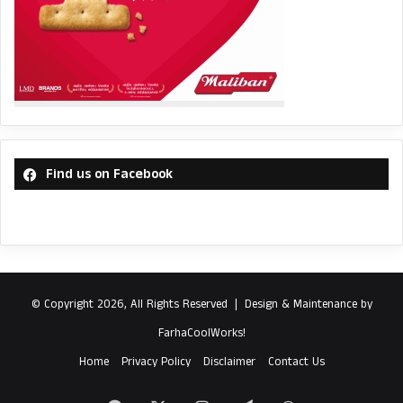
Find us on Facebook
© Copyright 2026, All Rights Reserved |
Design & Maintenance by
FarhaCoolWorks!
Home
Privacy Policy
Disclaimer
Contact Us