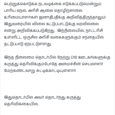
பெற்றுக்கொடுக்க நடவடிக்கை எடுக்கப்படுமென்றும்
பாரிய நெல், அரிசி ஆலை தொழிற்சாலை
உரிமையாளர்கள் ஜனாதிபதிக்கு அறிவித்திருந்தாலும்
இதுவரையில் விலை கட்டுப்பாட்டுக்கு வரவில்லை
என்று அறிவிக்கப்படுகிறது . இந்நிலையில், நாட்டரிசி
உள்ளிட்ட ஒருசில அரிசி வகைகளுக்கும் சந்தையில்
தட்டுப்பாடு ஏற்பட்டுள்ளது.
இந்த நிலைமை தொடர்பில் நேற்று (28) ஊடகங்களுக்கு
கருத்து தெரிவிக்கும்போதே அமைச்சின் செயலாளர்
மேற்கண்டவாறு சுட்டிக்காட்டியுள்ளார்.
இதுதொடர்பில் அவர் தொடர்ந்து கருத்து
தெரிவிக்கையில்,