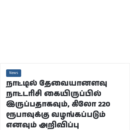
News
நாட்டில் தேவையானளவு
நாட்டரிசி கையிருப்பில்
இருப்பதாகவும், கிலோ 220
ரூபாவுக்கு வழங்கப்படும்
எனவும் அறிவிப்பு