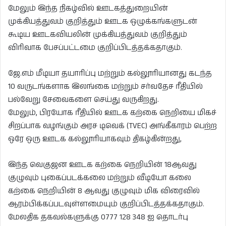
மேலும் இந்த நிகழ்வில் ஊடகத்துறையின்
முக்கியத்துவம் குறித்தும் ஊடக ஒழுக்கங்களுடன்
கூடிய ஊடகவியலின் முக்கியத்துவம் குறித்தும்
விரிவாக பேசப்பட்டமை குறிப்பிடத்தக்கதாகும்.
ஜே.எம் மீடியா தயாரிப்பு மற்றும் கல்லூரியானது கடந்த
10 வருடங்களாக இலங்கை மற்றும் சர்வதேச ரீதியில்
பல்வேறு சேவைகளை செய்து வருகிறது.
மேலும், பிரயோக ரீதியில் ஊடக கற்கை நெறியை மிகச்
சிறப்பாக வழங்கும் அரச டிவெக் (TVEC) அங்கீகாரம் பெற்ற
ஒரே ஒரு ஊடக கல்லூரியாகவும் திகழ்கின்றது,
இந்த வெகுஜன ஊடக கற்கை நெறியின் 18ஆவது
குழுவும் புகைப்படக்கலை மற்றும் வீடியோ கலை
கற்கை நெறியின் 8 ஆவது குழுவும் மிக விரைவில்
ஆரம்பிக்கப்படவுள்ளமையும் குறிப்பிடத்தக்கதாகும்.
மேலதிக தகவல்களுக்கு 0777 128 348 ஐ தொடர்பு