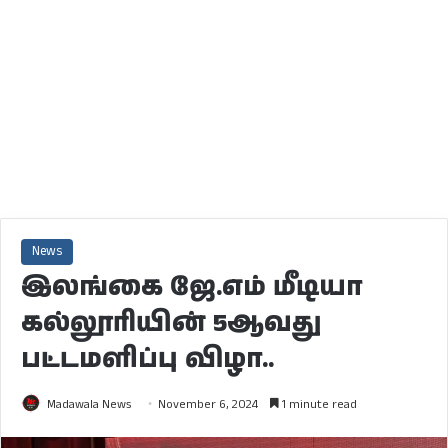
News
இலங்கை ஜே.எம் மீடியா
கல்லூரியின் 5ஆவது
பட்டமளிப்பு விழா..
Madawala News
November 6, 2024
1 minute read