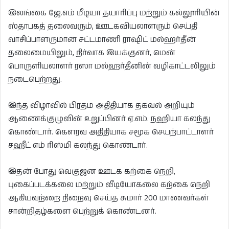
இலங்கை ஜே.எம் மீடியா தயாரிப்பு மற்றும் கல்லூரியின்
ஸ்தாபகத் தலைவரும், ஊடகவியலாளரும் செய்தி
வாசிப்பாளருமான சட்டமாணி ராஷிட் மல்ஹர்தீன்
தலைமையிலும், நிர்வாக இயக்குனர், மென்
பொருளியலாளர் ரஸா மல்ஹர்தீனின் வழிகாட்டலிலும்
நடைபெற்றது.
இந்த விழாவில் பிரதம அதிதியாக தகவல் அறியும்
ஆணைக்குழுவின் உறுப்பினர் ஏ.எம். நஹியா கலந்து
கொண்டார். கௌரவ அதிதியாக சமூக செயற்பாட்டாளர்
சஹீட் எம் ரிஸ்மி கலந்து கொண்டார்.
இதன் போது வெகுஜன ஊடக கற்கை நெறி,
புகைப்படக்கலை மற்றும் வீடியோகலை கற்கை நெறி
ஆகியவற்றை நிறைவு செய்த சுமார் 200 மாணவர்கள்
சான்றிதழ்களை பெற்றுக் கொண்டனர்.