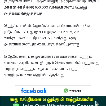
குருநாகல் மாவட்டத்தின் இறுதி முடிவுகளின்படி, தேசிய
மக்கள் சக்தி (NPP) 650,000 வாக்குகளைப் பெற்று
ஆதிக்கம் செலுத்தியது.
இதற்கிடையில், ஜோன்ஸ்டன் பெர்னாண்டோவின்
ஸ்ரீலங்கா பொதுஜன பெரமுன (SLPP) 35, 236
வாக்குகளை மட்டுமே பெற முடிந்தது. ஒரு
ஆசனங்களையும் கைப்பற்ற தவறியுள்ளது.
இதேவேளை, பல முன்னாள் அமைச்சர்கள் மற்றும்
ஏனைய அரசியல்வாதிகளும் இலங்கையின் பத்தாவது
பாராளுமன்றத்தில் ஆசனங்களைப் பெறத்
தவறியுள்ளமை குறிப்பிடத்தக்கது.