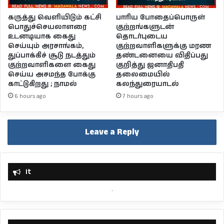
பாரிய போதைப்பொருள்
கருத்து வெளியிடும் கட்சி
குற்றங்களுடன்
பொதுச்செயலாளரை
தொடர்புடைய
உடனடியாக கைது
குற்றவாளிகளுக்கு மரண
செய்யும் அரசாங்கம்,
தண்டனையை விதிப்பது
துப்பாக்கிச் சூடு நடத்தும்
குறித்து ஜனாதிபதி
குற்றவாளிகளை கைது
தலைமையில்
செய்ய அசமந்த போக்கு
கலந்துரையாடல்
காட்டுகிறது ; நாமல்
7 hours ago
6 hours ago
Leave a Reply
it