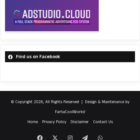
Find us on Facebook
© Copyright 2026, All Rights Reserved |
Design & Maintenance by
FarhaCoolWorks!
Home
Privacy Policy
Disclaimer
Contact Us
Facebook
X
Instagram
Telegram
WhatsApp