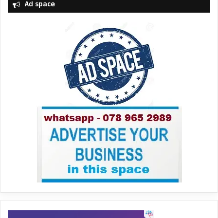
Ad space