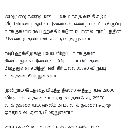
இம்முறை கண்டி மாவட்ட SJB வாக்கு வங்கி கடும்
வீழ்ச்சியடைந்துள்ள நிலையில் கண்டி மாவட்ட விருப்பு
வாக்குகளில் ரவுப் ஹக்கீம் கடுமையான போராட்டத்தின்
பின்னர் முதலாம் இடத்தை பிடித்துள்ளார்.
ரவுப் ஹக்கீமுக்கு 30883 விருப்பு வாக்குகள்
கிடைத்துள்ள நிலையில் இரண்டாம் இடத்தை
பிடித்துள்ள சமிந்திரானி கிரியல்ல 30780 விருப்பு
வாக்குகள் பெற்றுள்ளார்.
முன்றாம் இடத்தை பிடித்த திஸ்ஸ அத்தநாயக 29600
விருப்பு வாக்குகளையும், ஏர்ள் குனசேகர 29570
வாக்குகளையும், ஹலீம் 24126 வாக்குகளை பெற்று
ஐந்தாம் இடத்தை பிடித்துள்ளார்.
2015ம் ஆண்டியில் 1 லட்சத்துக்கும் அதிகமான