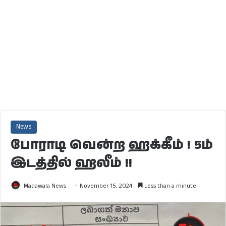
News
போராடி வென்ற ஹக்கீம் ! 5ம்
இடத்தில் ஹலீம் !!
Madawala News
November 15, 2024
Less than a minute