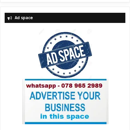
Ad space