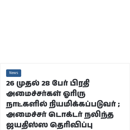
News
26 முதல் 28 பேர் பிரதி
அமைச்சர்கள் ஓரிரு
நாட்களில் நியமிக்கப்படுவர் ;
அமைச்சர் டொக்டர் நலிந்த
ஜயதிஸ்ஸ தெரிவிப்பு