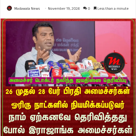
Madawala News
November 19, 2024
0
Less than a minute