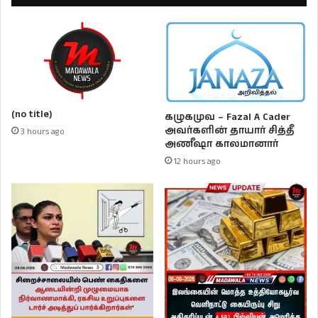
(no title)
கழுகமுவ – Fazal A Cader
அவர்களின் தாயார் சித்தீ
3 hours ago
அணீஷா காலமானார்
12 hours ago