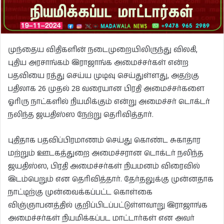
முந்தைய விதிகளின் நடைமுறையிலிருந்து விலகி,
புதிய அரசாங்கம் இராஜாங்க அமைச்சர்கள் என்ற
பதவியை ரத்து செய்ய முடிவு செய்துள்ளது, அதற்கு
பதிலாக 26 முதல் 28 வரையான பிரதி அமைச்சர்களை
ஓரிரு நாட்களில் நியமிக்கும் என்று அமைச்சர் டொக்டர்
நலிந்த ஜயதிஸ்ஸ நேற்று தெரிவித்தார்.
புதிதாக பதவிப்பிரமாணம் செய்து கொண்ட சுகாதார
மற்றும் ஊடகத்துறை அமைச்சரான டொக்டர் நலிந்த
ஜயதிஸ்ஸ, பிரதி அமைச்சர்கள் நியமனம் விரைவில்
இடம்பெறும் என தெரிவித்தார். தேர்தலுக்கு முன்னதாக
நாட்டிற்கு முன்வைக்கப்பட்ட கொள்கை
விஞ்ஞாபனத்தில் குறிப்பிடப்பட்டுள்ளவாறு இராஜாங்க
அமைச்சர்கள் நியமிக்கப்பட மாட்டார்கள் என அவர்