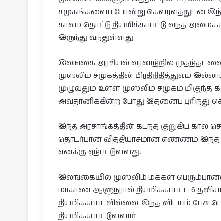
சமுகங்களைப் போன்று கௌரவத்துடன் இந்நாட்ட
காலம் தொட்டு நியமிக்கப்பட்டு வந்த அமைச்ச
இருந்து வந்துள்ளது.
இலங்கை அரசியல் வரலாற்றில் முதற்தடவை
முஸ்லிம் சமுகத்தின் பிரதிநிதித்துவம் இல்ல
முழுவதும் உள்ள முஸ்லிம் சமுகம் மிகு
அவதானிக்கின்ற போது இதனைப் புரிந்து கொ
இந்த அரசாங்கத்தின் கடந்த குறுகிய கால செ
தொடர்பான வித்தியாசமான எண்ணம் இந்த அர
எனக்கு ஏற்பட்டுள்ளது.
இலங்கையில் முஸ்லிம் மக்கள் பெரும்பான்
மாகாண ஆளுநரால் நியமிக்கப்பட்ட 6 தவிசா
நியமிக்கப்படவில்லை. இந்த விடயம் பேசு 
நியமிக்கப்பட்டுள்ளார்.