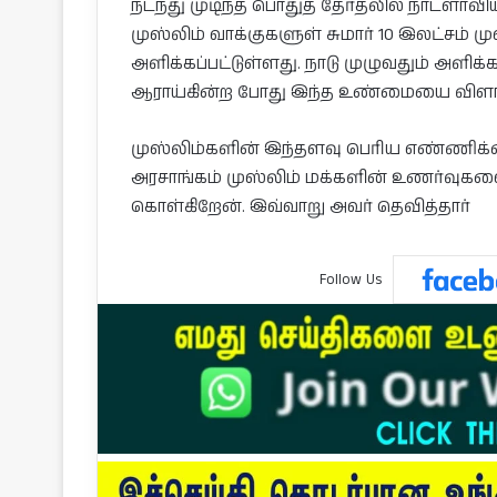
நடந்து முடிந்த பொதுத் தேர்தலில் நாடளாவிய 
முஸ்லிம் வாக்குகளுள் சுமார் 10 இலட்சம் மு
அளிக்கப்பட்டுள்ளது. நாடு முழுவதும் அளிக
ஆராய்கின்ற போது இந்த உண்மையை விளங்
முஸ்லிம்களின் இந்தளவு பெரிய எண்ணிக்க
அரசாங்கம் முஸ்லிம் மக்களின் உணர்வுகளையு
கொள்கிறேன். இவ்வாறு அவர் தெவித்தார்
Follow Us