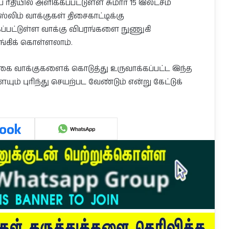
ரீதியில் அளிக்கப்பட்டுள்ள சுமார் 15 இலட்சம்
ஸ்லிம் வாக்குகள் திசைகாட்டிக்கு
்கப்பட்டுள்ள வாக்கு விபரங்களை நுணுகி
கிக் கொள்ளலாம்.
ை வாக்குகளைக் கொடுத்து உருவாக்கப்பட்ட இந்த
ம் புரிந்து செயற்பட வேண்டும் என்று கேட்டுக்