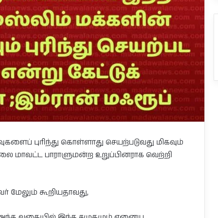
ுகளைப் புரிந்து கொள்ளாது செயற்படுவது மிகவும்
 மாவட்ட பாராளுமன்ற உறுப்பினராக வெற்றி
ர் மேலும் கூறியதாவது,
். அந்த வகையில் இந்த சமுகமும் ஏனைய