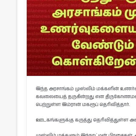
இந்த அரசாங்கம் முஸ்லிம் மக்களின் உணர்வ
கவலையைத் தருகின்றது என திருகோணமலை
பெற்றுள்ள இம்ரான் மகரூப் தெரிவித்தார்.
ஊடகங்களுக்கு கருத்து தெரிவித்துள்ள அவ
முஸ்லிம் மக்களும் இந்நாட்டின் பிரசைகள