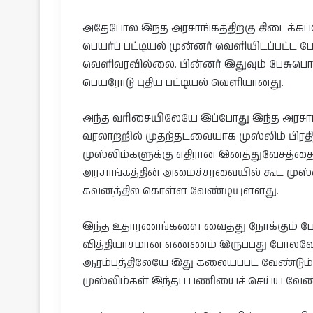
அதேபோல இந்த அரசாங்கத்திற்கு கிடைக்கப்
பெயர்ப் பட்டியல் முன்னர் வெளியிடப்பட்ட 
வெளிவரவில்லை. பின்னர் இதுவும் பேசுபொர
பெயரோடு புதிய பட்டியல் வெளியானது.
அந்த வரிசையிலேயே இப்போது இந்த அரசா
வரலாற்றில் முதற்தடவையாக முஸ்லிம் பிரதிந
முஸ்லிம்களுக்கு எதிரான இனத்துவேசத்தை
அரசாங்கத்தின் அமைச்சரவையில் கூட முஸ்லி
கவனத்தில் கொள்ள வேண்டியுள்ளது.
இந்த உதாரணங்களை வைத்து நோக்கும் போது
வித்தியாசமான எண்ணம் இருப்பது போலவே என
ஆரம்பத்திலேயே இது கலையப்பட வேண்டும்.
முஸ்லிம்கள் இந்தப் பணியைச் செய்ய வேண்