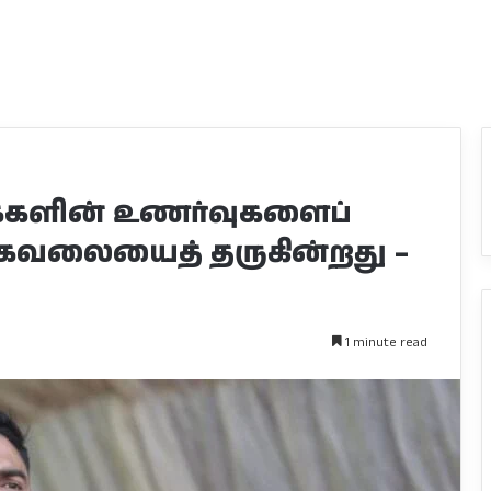
மக்களின் உணர்வுகளைப்
ு கவலையைத் தருகின்றது –
1 minute read