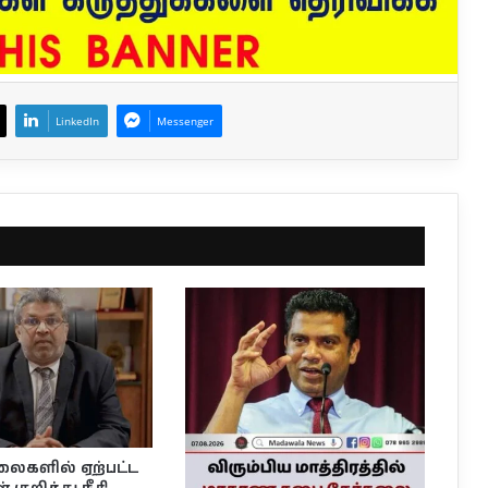
LinkedIn
Messenger
லைகளில் ஏற்பட்ட