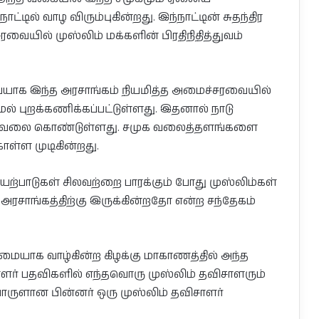
ில் வாழ விரும்புகின்றது. இந்நாட்டின் சுதந்திர
ரவையில் முஸ்லிம் மக்களின் பிரதிநிதித்துவம்
யாக இந்த அரசாங்கம் நியமித்த அமைச்சரவையில்
ாமல் புறக்கணிக்கப்பட்டுள்ளது. இதனால் நாடு
ந்த கவலை கொண்டுள்ளது. சமுக வலைத்தளங்களை
ள்ள முடிகின்றது.
யற்பாடுகள் சிலவற்றை பாரக்கும் போது முஸ்லிம்கள்
சாங்கத்திற்கு இருக்கின்றதோ என்ற சந்தேகம்
மையாக வாழ்கின்ற கிழக்கு மாகாணத்தில் அந்த
ளர் பதவிகளில் எந்தவொரு முஸ்லிம் தவிசாளரும்
பொருளான பின்னர் ஒரு முஸ்லிம் தவிசாளர்