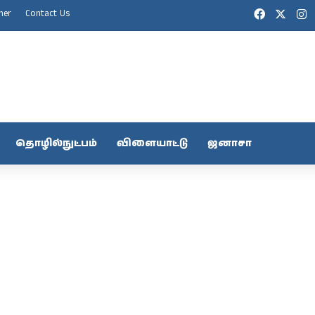
Facebook
X
I
mer
Contact Us
தொழில்நுட்பம்
விளையாட்டு
ஜனாசா