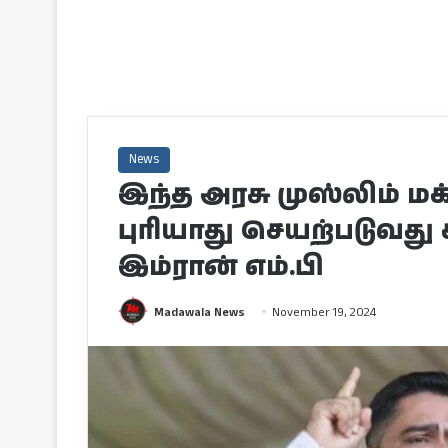
News
இந்த அரசு முஸ்லிம் 
புரியாது செயற்படுவத
இம்ரான் எம்.பி
Madawala News
November 19, 2024