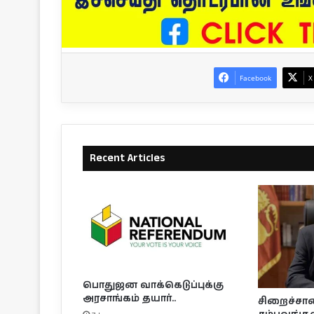
Facebook
X
Recent Articles
பொதுஜன வாக்கெடுப்புக்கு
அரசாங்கம் தயார்..
சிறைச்சா