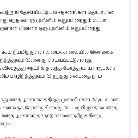
பெற்ற 18 தேசியப்பட்டியல் ஆசனங்கள் தொடர்பான
போது எந்தவொரு முஸ்லிம் உறுப்பினரதும் பெயர்
ுளான பின்னர் ஒரு முஸ்லிம் உறுப்பினரது
ங்கம் நியமித்துள்ள அமைச்சரவையில் இலங்கை
ிதித்துவம் இல்லாது செய்யப்பட்டுள்ளது.
 விதைத்து ஆட்சிக்கு வந்த கோத்தாபாய ராஜபக்ஸ
ம் பிரதிநிதித்துவம் இருந்தது என்பதை நாம்
 இந்த அரசாங்கத்திற்கு முஸ்லிம்கள் தொடர்பான
க்குத் தோன்றுகின்றது. இப்படியிருந்தால் இந்த
 இந்த அரசாங்கத்தோடு இணைந்திருக்கின்ற
டும்.