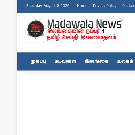
Saturday, August 8 2026
Home
Privacy Policy
Disclai
முகப்பு
மடவளை
இலங்கை
உலகம்