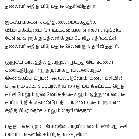
தலைவர் சஜித் பிரேமதாச தெரிவித்தார்.
ஐக்கிய மக்கள் சக்தி தலைமையகத்தில்,
வியாழக்கிழமை (21) ஊடகவியலாளர்கள் எழுப்பிய
கேள்விகளுக்கு பதிலளிக்கும் போதே எதிர்க்கட்சி
தலைவர் சஜித் பிரேமதாச இவ்வாறு தெரிவித்தார்.
குறுகிய காலத்தில் தவறுகள் நடந்த இடங்களை
கண்டறிந்து, ஒருகுழுவாக நாமனைவரும்
இணக்கப்பாட்டுடன் செயல்படுவோம். மனசாட்சியின்
பிரகாரம் 2020 பெப்பரவரியில் ஆரம்பிக்கப்பட்ட இந்த
கட்சி மேலும் முன்னோக்கி செல்லும். ஒற்றுமையைக்
காப்பாற்றிக் கொண்டு புதிய பயணம் தொடரும் என
சஜித் பிரேமதாச மேலும் தெரிவித்தார்.
மத்திய கொழும்பு போலவே யாழ்ப்பாணம், கிளிநொச்சி
மாவட்டங்களில் சம்பிரதாய அரசியல்