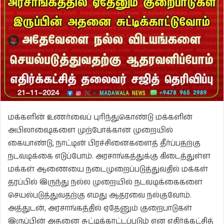
மக்களின் உணர்வைப் புரிந்துகொண்டு மக்களின்
அபிலாஷைகளை முற்போக்கான முறையில்
கையாண்டு, நாட்டின் பிரச்சினைகளைத் தீர்ப்பதற்கு
நடவடிக்கை எடுப்போம். அரசாங்கத்துக்கு கிடைத்துள்ள
மக்கள் ஆணையை நடைமுறைப்படுத்துவதில் மக்கள்
தரப்பில் இருந்து நல்ல முறையில் நடவடிக்கைகளை
செயல்படுத்துவதற்கு எமது ஆதரவை நல்குவோம்.
அத்துடன், அரசாங்கத்தில் ஏதேனும் குறைபாடுகள்
இருப்பின் அதனை சுட்டிக்காட்டப்படும் என எதிர்க்கட்சித்