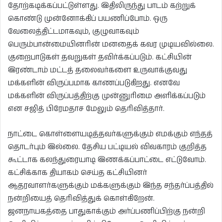
தோற்கடிக்கப்பட்டுள்ளது. இதிலிருந்து பாடம் கற்றுக்
கொண்டு முன்னோக்கிப் பயணிப்போம். ஒரு
வேலைத்திட்டமாகவும், குழுவாகவும்
பெரும்பான்மையினரின் மனதைக் கவர முடியவில்லை.
குறைபாடுகள் தவறுகள் தவிர்க்கப்படும். கட்சியின்
இரண்டாம் மட்டத் தலைவர்களை உருவாக்குவது
மக்களின் விருப்பமாக காணப்படுகிறது. எனவே
மக்களின் விருப்பத்திற்கு முன்னுரிமை அளிக்கப்படும்
என சஜித் பிரேமதாச மேலும் தெரிவித்தார்.
நாட்டை கொள்ளையடித்தவர்களுக்கும் எமக்கும் எந்தத்
தொடர்பும் இல்லை. தேசிய பட்டியல் விவகாரம் குறித்த
கூட்டாக கலந்துரையாடி இணக்கப்பாட்டை எட்டுவோம்.
கட்சிக்காக தியாகம் செய்த கட்சியினர்
ஆதரவாளர்களுக்கும் மக்களுக்கும் இந்த சந்தர்ப்பத்தில்
நன்றியைத் தெரிவித்துக் கொள்கிறேன்.
ஜனநாயகத்தை பாதுகாக்கும் அர்ப்பணிப்பிற்கு நன்றி