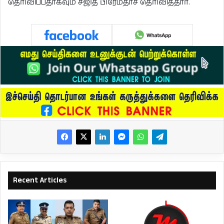
தெரிவிப்பதாகவும் சஜித் பிரேமதாச தெரிவித்தார்.
Recent Articles