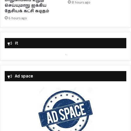
பாதுகாப்பை உறுதி
8 hours ago
செய்யுமாறு ஐக்கிய
தேசியக் கட்சி கடிதம்
6 hours ago
it
Ad space