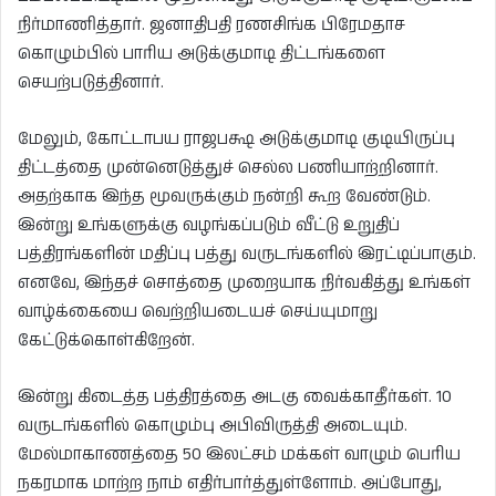
நிர்மாணித்தார். ஜனாதிபதி ரணசிங்க பிரேமதாச
கொழும்பில் பாரிய அடுக்குமாடி திட்டங்களை
செயற்படுத்தினார்.
மேலும், கோட்டாபய ராஜபக்ஷ அடுக்குமாடி குடியிருப்பு
திட்டத்தை முன்னெடுத்துச் செல்ல பணியாற்றினார்.
அதற்காக இந்த மூவருக்கும் நன்றி கூற வேண்டும்.
இன்று உங்களுக்கு வழங்கப்படும் வீட்டு உறுதிப்
பத்திரங்களின் மதிப்பு பத்து வருடங்களில் இரட்டிப்பாகும்.
எனவே, இந்தச் சொத்தை முறையாக நிர்வகித்து உங்கள்
வாழ்க்கையை வெற்றியடையச் செய்யுமாறு
கேட்டுக்கொள்கிறேன்.
இன்று கிடைத்த பத்திரத்தை அடகு வைக்காதீர்கள். 10
வருடங்களில் கொழும்பு அபிவிருத்தி அடையும்.
மேல்மாகாணத்தை 50 இலட்சம் மக்கள் வாழும் பெரிய
நகரமாக மாற்ற நாம் எதிர்பார்த்துள்ளோம். அப்போது,