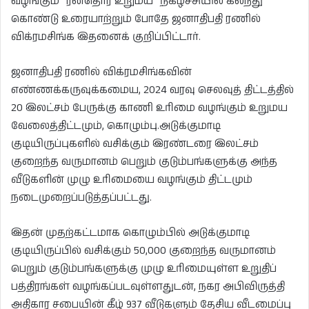
வழங்கும் “ரன்தொர உறுமய” நிகழ்ச்சியில் கலந்து
கொண்டு உரையாற்றும் போதே ஜனாதிபதி ரணில்
விக்ரமசிங்க இதனைக் குறிப்பிட்டார்.
ஜனாதிபதி ரணில் விக்ரமசிங்கவின்
எண்ணக்கருவுக்கமைய, 2024 வரவு செலவுத் திட்டத்தில்
20 இலட்சம் பேருக்கு காணி உரிமை வழங்கும் உறுமய
வேலைத்திட்டமும், கொழும்பு.அடுக்குமாடி
குடியிருப்புகளில் வசிக்கும் இரண்டரை இலட்சம்
குறைந்த வருமானம் பெறும் குடும்பங்களுக்கு அந்த
வீடுகளின் முழு உரிமையை வழங்கும் திட்டமும்
நடைமுறைப்படுத்தப்பட்டது.
இதன் முதற்கட்டமாக கொழும்பில் அடுக்குமாடி
குடியிருப்பில் வசிக்கும் 50,000 குறைந்த வருமானம்
பெறும் குடும்பங்களுக்கு முழு உரிமையுள்ள உறுதிப்
பத்திரங்கள் வழங்கப்படவுள்ளதுடன், நகர அபிவிருத்தி
அதிகார சபையின் கீழ் 937 வீடுகளும் தேசிய வீடமைப்பு