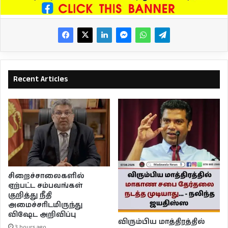
Recent Articles
சிறைச்சாலைகளில்
ஏற்பட்ட சம்பவங்கள்
குறித்து நீதி
அமைச்சரிடமிருந்து
விஷேட அறிவிப்பு
விரும்பிய மாத்திரத்தில்
3 hours ago