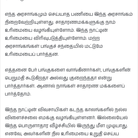
எந்த அரசாங்கமும் செய்யாத பணியை இந்த அரசாங்கம்
நிறைவேற்றியுள்ளது. சாதாரணமக்களுக்கு நாம்
உரிமையை வழங்கியுள்ளோம். இந்த நாட்டின்
உரிமையை விரிவுபடுத்தியுள்ளோம். மற்ற
அரசாங்கங்கள் பங்குச் சந்தையில் மட்டுமே
உரிமையைப் பார்த்தன.
எத்தனை பேர் பங்குகளை வாங்கினார்கள், பங்குகளின்
பெறுமதி கூடுகிறதா அல்லது குறைந்ததா என்று
பார்த்தார்கள். ஆனால் நாங்கள் சாதாரண மக்களைப்
பார்த்தோம்.
இந்த நாட்டின் விவசாயிகள் கடந்த காலங்களில் நல்ல
விளைச்சலை எமக்கு வழங்கியுள்ளனர். இல்லையேல்
இந்த பொருளாதார வீழ்ச்சியில் இருந்து மீள முடியாது.
எனவே, அவர்களின் நில உரிமையை உறுதி செய்ய