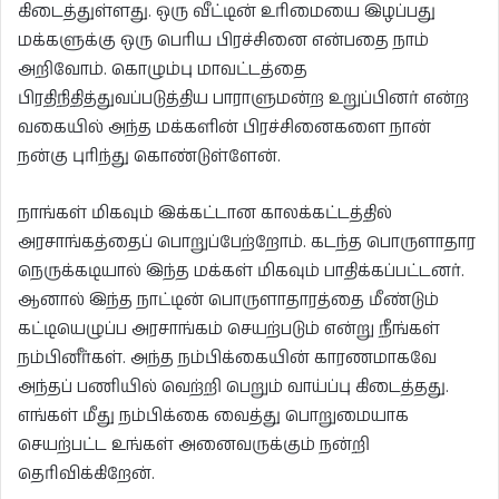
கிடைத்துள்ளது. ஒரு வீட்டின் உரிமையை இழப்பது
மக்களுக்கு ஒரு பெரிய பிரச்சினை என்பதை நாம்
அறிவோம். கொழும்பு மாவட்டத்தை
பிரதிநிதித்துவப்படுத்திய பாராளுமன்ற உறுப்பினர் என்ற
வகையில் அந்த மக்களின் பிரச்சினைகளை நான்
நன்கு புரிந்து கொண்டுள்ளேன்.
நாங்கள் மிகவும் இக்கட்டான காலக்கட்டத்தில்
அரசாங்கத்தைப் பொறுப்பேற்றோம். கடந்த பொருளாதார
நெருக்கடியால் இந்த மக்கள் மிகவும் பாதிக்கப்பட்டனர்.
ஆனால் இந்த நாட்டின் பொருளாதாரத்தை மீண்டும்
கட்டியெழுப்ப அரசாங்கம் செயற்படும் என்று நீங்கள்
நம்பினீர்கள். அந்த நம்பிக்கையின் காரணமாகவே
அந்தப் பணியில் வெற்றி பெறும் வாய்ப்பு கிடைத்தது.
எங்கள் மீது நம்பிக்கை வைத்து பொறுமையாக
செயற்பட்ட உங்கள் அனைவருக்கும் நன்றி
தெரிவிக்கிறேன்.