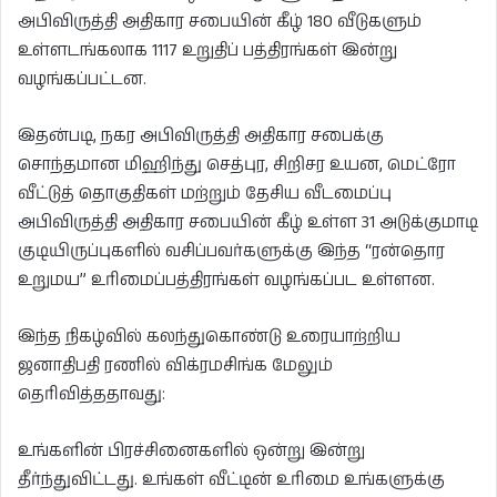
அபிவிருத்தி அதிகார சபையின் கீழ் 180 வீடுகளும்
உள்ளடங்கலாக 1117 உறுதிப் பத்திரங்கள் இன்று
வழங்கப்பட்டன.
இதன்படி, நகர அபிவிருத்தி அதிகார சபைக்கு
சொந்தமான மிஹிந்து செத்புர, சிறிசர உயன, மெட்ரோ
வீட்டுத் தொகுதிகள் மற்றும் தேசிய வீடமைப்பு
அபிவிருத்தி அதிகார சபையின் கீழ் உள்ள 31 அடுக்குமாடி
குடியிருப்புகளில் வசிப்பவர்களுக்கு இந்த “ரன்தொர
உறுமய” உரிமைப்பத்திரங்கள் வழங்கப்பட உள்ளன.
இந்த நிகழ்வில் கலந்துகொண்டு உரையாற்றிய
ஜனாதிபதி ரணில் விக்ரமசிங்க மேலும்
தெரிவித்ததாவது:
உங்களின் பிரச்சினைகளில் ஒன்று இன்று
தீர்ந்துவிட்டது. உங்கள் வீட்டின் உரிமை உங்களுக்கு