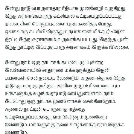
இன்று நாடு பொருளாதார ரீதியாக முன்னேறி வருகிறது.
இந்த அரசாங்கம் ஒரு கட்சியால் கட்டியெழுப்பப்பட்டது
அல்ல. சிலர் பொறுப்புகளை புறக்கணித்த போது,
ஒவ்வொரு கட்சியிலிருந்தும் நபர்களை மிகத் திடீரென
திரட்டி இந்த அரசாங்கம் உருவாக்கப்பட்டது. இதற்கு முன்
இந்த நாட்டில் இப்படியொரு அரசாங்கம் இருக்கவில்லை.
இன்று நாம் ஒரு நாடாகக் கட்டியெழுப்புகின்ற
இவ்வேளையில் சாதாரண மக்களுக்கும் இதன்
பயன்கள் சென்றடைய வேண்டும். அதனால்தான் இந்த
அடுக்குமாடி குடியிருப்புகளின் முழு உரிமையையும்
உங்களுக்கு வழங்க ஏற்பாடு செய்துள்ளோம். நாம்
இப்போது ஒரு நாடாக முன்னோக்கி செல்கினறோம்.
ஆனால் நாட்டின் பொருளாதாரத்தை
கட்டியெழுப்புவதற்கு நாம் இன்னும் முன்னேற
வேண்டும். மக்களுக்கு நல்ல வாழ்க்கைத் தரம் இருக்க
வேண்டும்.