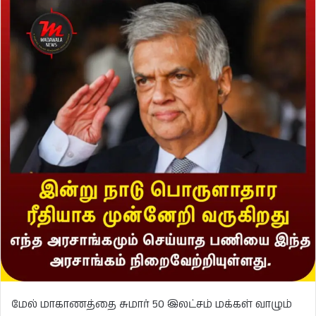
மேல் மாகாணத்தை சுமார் 50 இலட்சம் மக்கள் வாழும்