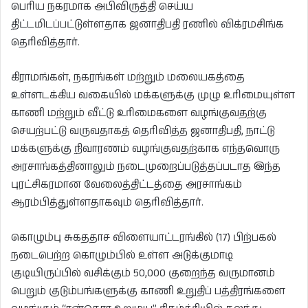
பெரிய நகரமாக அபிவிருத்தி செய்ய
திட்டமிடப்பட்டுள்ளதாக ஜனாதிபதி ரணில் விக்ரமசிங்க
தெரிவித்தார்.
கிராமங்கள், நகரங்கள் மற்றும் மலையகத்தை
உள்ளடக்கிய வகையில் மக்களுக்கு முழு உரிமையுள்ள
காணி மற்றும் வீட்டு உரிமைகளை வழங்குவதற்கு
செயற்பட்டு வருவதாகத் தெரிவித்த ஜனாதிபதி, நாட்டு
மக்களுக்கு நிவாரணம் வழங்குவதற்காக எந்தவொரு
அரசாங்கத்தினாலும் நடைமுறைப்படுத்தப்படாத இந்த
புரட்சிகரமான வேலைத்திட்டத்தை அரசாங்கம்
ஆரம்பித்துள்ளதாகவும் தெரிவித்தார்.
கொழும்பு சுகததாச விளையாட்டரங்கில் (17) பிற்பகல்
நடைபெற்ற கொழும்பில் உள்ள அடுக்குமாடி
குடியிருப்பில் வசிக்கும் 50,000 குறைந்த வருமானம்
பெறும் குடும்பங்களுக்கு காணி உறுதிப் பத்திரங்களை