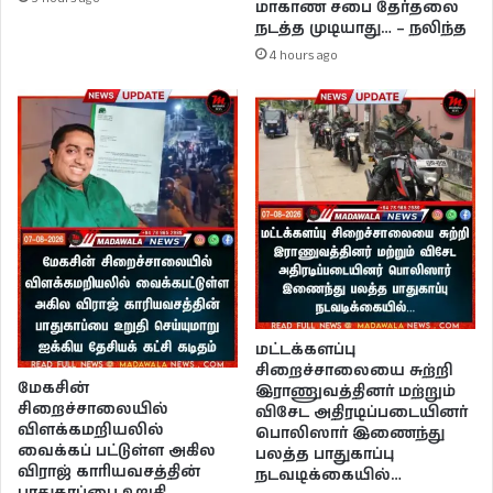
மாகாண சபை தேர்தலை
நடத்த முடியாது… – நலிந்த
4 hours ago
மட்டக்களப்பு
சிறைச்சாலையை சுற்றி
மேகசின்
இராணுவத்தினர் மற்றும்
சிறைச்சாலையில்
விசேட அதிரடிப்படையினர்
விளக்கமறியலில்
பொலிஸார் இணைந்து
வைக்கப் பட்டுள்ள அகில
பலத்த பாதுகாப்பு
விராஜ் காரியவசத்தின்
நடவடிக்கையில்…