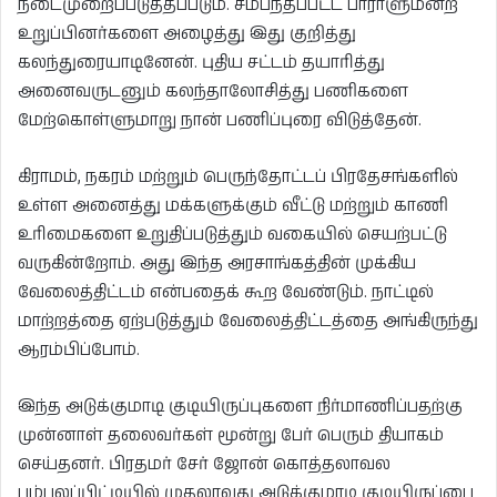
நடைமுறைப்படுத்தப்படும். சம்பந்தப்பட்ட பாராளுமன்ற
உறுப்பினர்களை அழைத்து இது குறித்து
கலந்துரையாடினேன். புதிய சட்டம் தயாரித்து
அனைவருடனும் கலந்தாலோசித்து பணிகளை
மேற்கொள்ளுமாறு நான் பணிப்புரை விடுத்தேன்.
கிராமம், நகரம் மற்றும் பெருந்தோட்டப் பிரதேசங்களில்
உள்ள அனைத்து மக்களுக்கும் வீட்டு மற்றும் காணி
உரிமைகளை உறுதிப்படுத்தும் வகையில் செயற்பட்டு
வருகின்றோம். அது இந்த அரசாங்கத்தின் முக்கிய
வேலைத்திட்டம் என்பதைக் கூற வேண்டும். நாட்டில்
மாற்றத்தை ஏற்படுத்தும் வேலைத்திட்டத்தை அங்கிருந்து
ஆரம்பிப்போம்.
இந்த அடுக்குமாடி குடியிருப்புகளை நிர்மாணிப்பதற்கு
முன்னாள் தலைவர்கள் மூன்று பேர் பெரும் தியாகம்
செய்தனர். பிரதமர் சேர் ஜோன் கொத்தலாவல
பம்பலப்பிட்டியில் முதலாவது அடுக்குமாடி குடியிருப்பை