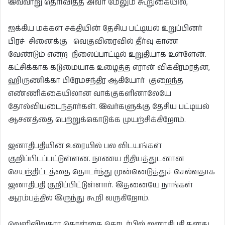
இவ்வாறு தெரிவித்த அவர் மேலும் கூறுகையில்,
ஐக்கிய மக்கள் சக்தியின் தேசிய பட்டியல் உறுப்பினர்
பிரச் சினைக்கு வெகுவிரைவில் தீர்வு காண
வேண்டும் என்ற நிலைப்பாட்டில் உறுதியாக உள்ளேன்.
கட்சிக்காக கடுமையாக உழைத்த எரான் விக்கிரமரத்ன,
ஹிருணிக்கா பிரேமசந்திர ஆகியோர் குறைந்த
எண்ணிக்கையிலான வாக்குகளினாலேயே
தோல்வியடைந்தார்கள். இவர்களுக்கு தேசிய பட்டியல்
ஆசனத்தை பெற்றுக்கொடுக்க முயற்சிக்கிறோம்.
ஜனாதிபதியின் உரையில் பல விடயங்கள்
குறிப்பிடப்பட்டுள்ளன. நாணய நிதியத்துடனான
செயற்திட்டத்தை தொடர்ந்து முன்னெடுத்துச் செல்வதாக
ஜனாதிபதி குறிப்பிட்டுள்ளார். இதனையே நாங்கள்
ஆரம்பத்தில் இருந்து கூறி வருகிறோம்.
வெளிவிவகார கொள்கை தொடர்பில் ஜனாதிபதி தனது