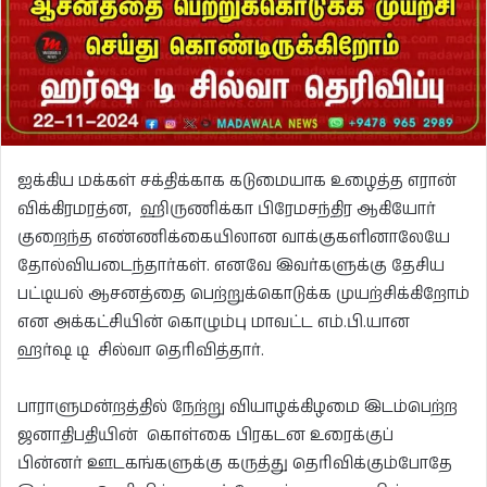
ஐக்கிய மக்கள் சக்திக்காக கடுமையாக உழைத்த எரான்
விக்கிரமரத்ன, ஹிருணிக்கா பிரேமசந்திர ஆகியோர்
குறைந்த எண்ணிக்கையிலான வாக்குகளினாலேயே
தோல்வியடைந்தார்கள். எனவே இவர்களுக்கு தேசிய
பட்டியல் ஆசனத்தை பெற்றுக்கொடுக்க முயற்சிக்கிறோம்
என அக்கட்சியின் கொழும்பு மாவட்ட எம்.பி.யான
ஹர்ஷ டி சில்வா தெரிவித்தார்.
பாராளுமன்றத்தில் நேற்று வியாழக்கிழமை இடம்பெற்ற
ஜனாதிபதியின் கொள்கை பிரகடன உரைக்குப்
பின்னர் ஊடகங்களுக்கு கருத்து தெரிவிக்கும்போதே