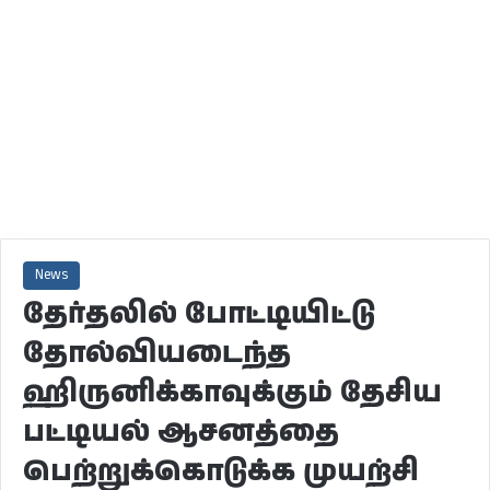
News
தேர்தலில் போட்டியிட்டு
தோல்வியடைந்த
ஹிருனிக்காவுக்கும் தேசிய
பட்டியல் ஆசனத்தை
பெற்றுக்கொடுக்க முயற்சி