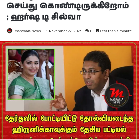
செய்து கொண்டிருக்கிறோம்
; ஹர்ஷ டி சில்வா
Madawala News
November 22, 2024
0
Less than a minute