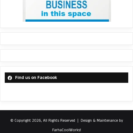
Find us on Facebook
© Copyright 2026, All Rights Reserved |
Design & Maintenance by
FarhaCoolWorks!