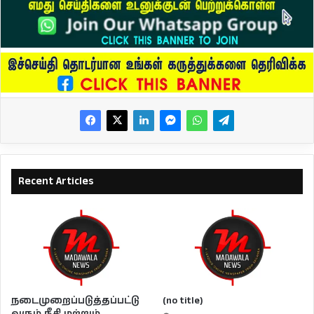
Recent Articles
நடைமுறைப்படுத்தப்பட்டு
(no title)
வரும் நீதி மற்றும்