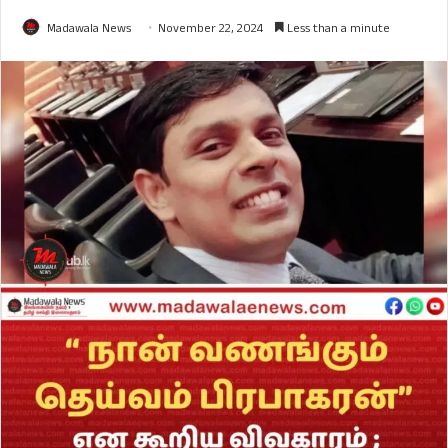
Madawala News
November 22, 2024
Less than a minute