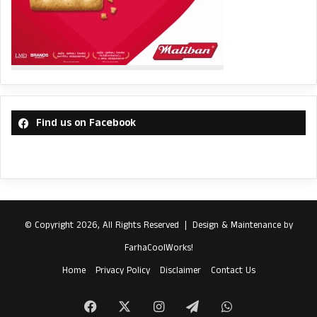
Find us on Facebook
© Copyright 2026, All Rights Reserved |
Design & Maintenance by
FarhaCoolWorks!
Home
Privacy Policy
Disclaimer
Contact Us
Facebook
X
Instagram
Telegram
WhatsApp