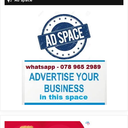
Ad space