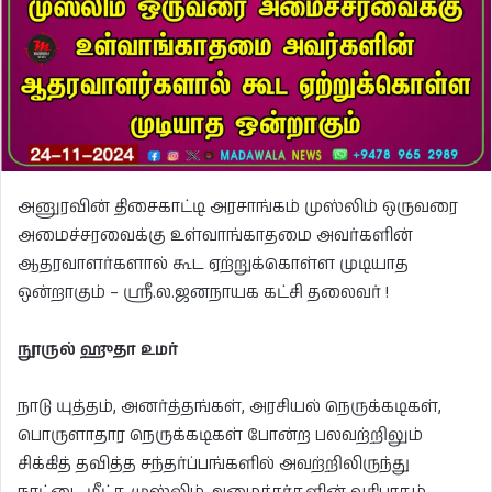
அனுரவின் திசைகாட்டி அரசாங்கம் முஸ்லிம் ஒருவரை
அமைச்சரவைக்கு உள்வாங்காதமை அவர்களின்
ஆதரவாளர்களால் கூட ஏற்றுக்கொள்ள முடியாத
ஒன்றாகும் – ஸ்ரீ.ல.ஜனநாயக கட்சி தலைவர் !
நூருல் ஹுதா உமர்
நாடு யுத்தம், அனர்த்தங்கள், அரசியல் நெருக்கடிகள்,
பொருளாதார நெருக்கடிகள் போன்ற பலவற்றிலும்
சிக்கித் தவித்த சந்தர்ப்பங்களில் அவற்றிலிருந்து