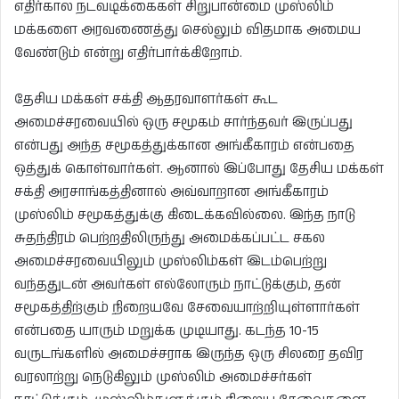
எதிர்கால நடவடிக்கைகள் சிறுபான்மை முஸ்லிம்
மக்களை அரவணைத்து செல்லும் விதமாக அமைய
வேண்டும் என்று எதிர்பார்க்கிறோம்.
தேசிய மக்கள் சக்தி ஆதரவாளர்கள் கூட
அமைச்சரவையில் ஒரு சமூகம் சார்ந்தவர் இருப்பது
என்பது அந்த சமூகத்துக்கான அங்கீகாரம் என்பதை
ஒத்துக் கொள்வார்கள். ஆனால் இப்போது தேசிய மக்கள்
சக்தி அரசாங்கத்தினால் அவ்வாறான அங்கீகாரம்
முஸ்லிம் சமூகத்துக்கு கிடைக்கவில்லை. இந்த நாடு
சுதந்திரம் பெற்றதிலிருந்து அமைக்கப்பட்ட சகல
அமைச்சரவையிலும் முஸ்லிம்கள் இடம்பெற்று
வந்ததுடன் அவர்கள் எல்லோரும் நாட்டுக்கும், தன்
சமூகத்திற்கும் நிறையவே சேவையாற்றியுள்ளார்கள்
என்பதை யாரும் மறுக்க முடியாது. கடந்த 10-15
வருடங்களில் அமைச்சராக இருந்த ஒரு சிலரை தவிர
வரலாற்று நெடுகிலும் முஸ்லிம் அமைச்சர்கள்