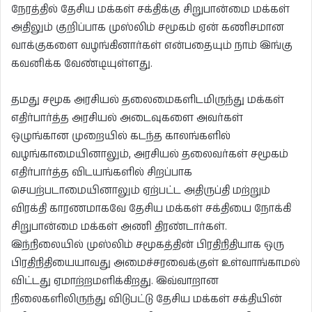
நேரத்தில் தேசிய மக்கள் சக்திக்கு சிறுபான்மை மக்கள்
அதிலும் குறிப்பாக முஸ்லிம் சமூகம் ஏன் கணிசமான
வாக்குகளை வழங்கினார்கள் என்பதையும் நாம் இங்கு
கவனிக்க வேண்டியுள்ளது.
தமது சமூக அரசியல் தலைமைகளிடமிருந்து மக்கள்
எதிர்பார்த்த அரசியல் அடைவுகளை அவர்கள்
ஒழுங்கான முறையில் கடந்த காலங்களில்
வழங்காமையினாலும், அரசியல் தலைவர்கள் சமூகம்
எதிர்பார்த்த விடயங்களில் சிறப்பாக
செயற்படாமையினாலும் ஏற்பட்ட அதிருப்தி மற்றும்
விரக்தி காரணமாகவே தேசிய மக்கள் சக்தியை நோக்கி
சிறுபான்மை மக்கள் அணி திரண்டார்கள்.
இந்நிலையில் முஸ்லிம் சமூகத்தின் பிரதிநிதியாக ஒரு
பிரதிநிதியையாவது அமைச்சரவைக்குள் உள்வாங்காமல்
விட்டது ஏமாற்றமளிக்கிறது. இவ்வாறான
நிலைகளிலிருந்து விடுபட்டு தேசிய மக்கள் சக்தியின்