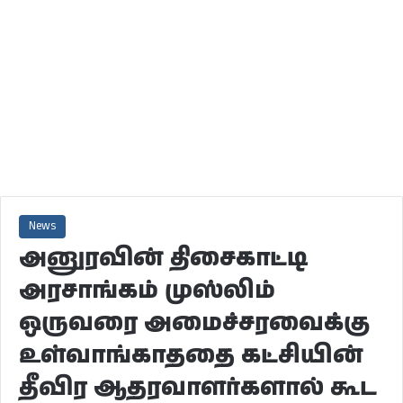
News
அனுரவின் திசைகாட்டி
அரசாங்கம் முஸ்லிம்
ஒருவரை அமைச்சரவைக்கு
உள்வாங்காததை கட்சியின்
தீவிர ஆதரவாளர்களால் கூட