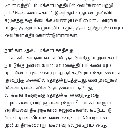
வேலைத்திட்டம் மக்கள் மத்தியில் அவர்களை பற்றி
நம்பிக்கையை கொண்டு வந்துள்ளதுடன் முஸ்லிம்
சமூகத்துக்கு கிடைக்கவேண்டிய உரிமையை வழங்க
மறுத்ததனூடாக முஸ்லிம் சமூகத்தின் அதிருப்தியையும்
அவர்கள் எதிர் கொண்டுள்ளார்கள்.
நாங்கள் தேசிய மக்கள் சக்திக்கு
வாக்களிக்காதவர்களாக இருந்த போதிலும் அவர்களின்
நாட்டுக்கு நன்மையான வேலைத்திட்டங்களையும்,
முன்னெடுப்புக்களையும் ஆதரிக்கிறோம். உதாரணமாக
குறைந்த செலவில் தேர்தல் நடத்தியது, வன்முறைகள்
இல்லாத வகையில் தேர்தலை நடத்தியது,
வாக்காளர்களுக்கு தேர்தல் கால லஞ்சத்தை
வழங்காமை, பாராளுமன்ற உறுப்பினர்கள் மற்றும்
அரசியல்வாதிகளுக்கான சலுகைகளில் கட்டுப்பாடு
போன்ற பல விடயங்களை கூறலாம். இப்படியான
முன்மாதிரிகளை நாங்கள் வரவேற்கிறோம். அதே