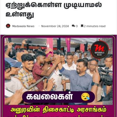
ஏற்றுக்கொள்ள முடியாமல்
உள்ளது
Madawala News
November 24, 2024
0
2 minutes read