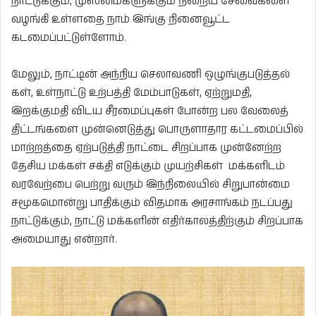
நாட்டுக்கும், முஸ்லிம்களுக்கும் நிறைய சேவைகளை
வழங்கி உள்ளதை நாம் இங்கு நினைவூட்ட
கடமைப்பட்டுள்ளோம்.
மேலும், நாட்டின் அந்நிய செலாவணி ஒழுங்குபடுத்தல்
கள், உள்நாட்டு உற்பத்தி மேம்பாடுகள், ஏற்றுமதி,
இறக்குமதி விடய சீரமைப்புகள் போன்ற பல வேலைத்
திட்டங்களை முன்னெடுத்து பொருளாதார கட்டமைப்பில்
மாற்றத்தை ஏற்படுத்தி நாட்டை சிறப்பாக முன்னேற்ற
தேசிய மக்கள் சக்தி எடுக்கும் முயற்சிகள் மக்களிடம்
வரவேற்பை பெற்று வரும் இந்நிலையில் சிறுபான்மை
சமூகமொன்று பாதிக்கும் விதமாக அரசாங்கம் நடப்பது
நாட்டுக்கும், நாட்டு மக்களின் எதிர்காலத்திற்கும் சிறப்பாக
அமையாது என்றார்.