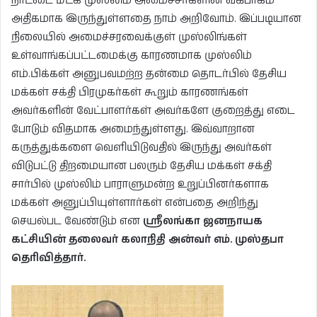
நாட்டை மீட்க முஸ்லிம் அமைச்சர்களின் வகிபாகம்
அதிகமாக இருந்துள்ளதை நாம் அறிவோம். இப்படியான
நிலையில் அமைச்சரவைக்குள் முஸ்லிங்கள்
உள்வாங்கப்பட்டமைக்கு காரணமாக முஸ்லிம்
எம்.பிக்கள் அனுபவமற்ற தன்மை தொடர்பில் தேசிய
மக்கள் சக்தி பிரமுகர்கள் கூறும் காரணங்கள்
அவர்களின் வேட்பாளர்கள் அவர்களே குறைத்து எடை
போடும் விதமாக அமைந்துள்ளது. இவ்வாறான
கருத்துக்களை வெளியிடுவதில் இருந்து அவர்கள்
விடுபட்டு திறமையான பலரும் தேசிய மக்கள் சக்தி
சார்பில் முஸ்லிம் பாராளுமன்ற உறுப்பினர்களாக
மக்கள் அனுப்பியுள்ளார்கள் என்பதை அறிந்து
செயல்பட வேண்டும் என
ஸ்ரீலங்கா ஜனநாயக
கட்சியின் தலைவர் கலாநிதி அன்வர் எம். முஸ்தபா
தெரிவித்தார்.