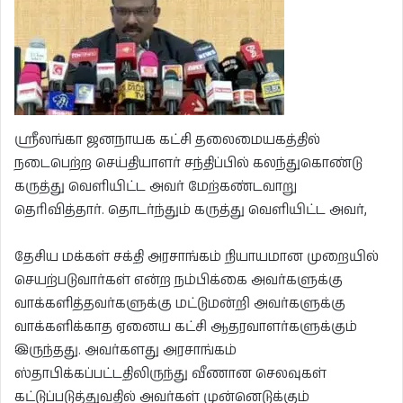
ஸ்ரீலங்கா ஜனநாயக கட்சி தலைமையகத்தில்
நடைபெற்ற செய்தியாளர் சந்திப்பில் கலந்துகொண்டு
கருத்து வெளியிட்ட அவர் மேற்கண்டவாறு
தெரிவித்தார். தொடர்ந்தும் கருத்து வெளியிட்ட அவர்,
தேசிய மக்கள் சக்தி அரசாங்கம் நியாயமான முறையில்
செயற்படுவார்கள் என்ற நம்பிக்கை அவர்களுக்கு
வாக்களித்தவர்களுக்கு மட்டுமன்றி அவர்களுக்கு
வாக்களிக்காத ஏனைய கட்சி ஆதரவாளர்களுக்கும்
இருந்தது. அவர்களது அரசாங்கம்
ஸ்தாபிக்கப்பட்டதிலிருந்து வீணான செலவுகள்
கட்டுப்படுத்துவதில் அவர்கள் முன்னெடுக்கும்