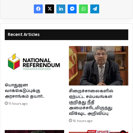
Recent Articles
பொதுஜன
வாக்கெடுப்புக்கு
சிறைச்சாலைகளில்
அரசாங்கம் தயார்..
ஏற்பட்ட சம்பவங்கள்
குறித்து நீதி
11 hours ago
அமைச்சரிடமிருந்து
விஷேட அறிவிப்பு
16 hours ago