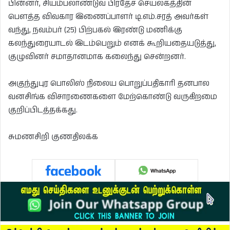
பின்னர், சியம்பலாண்டுவ பிரதேச செயலகத்தின்
பௌத்த விவகார இணைப்பாளர் டி.எம்.சரத் அவர்கள்
வந்து, நவம்பர் (25) பிற்பகல் இரண்டு மணிக்கு
கலந்துரையாடல் இடம்பெறும் எனக் கூறியதையடுத்து,
குழுவினர் சமாதானமாக கலைந்து சென்றனர்.
அகுந்துபுர பொலிஸ் நிலைய பொறுப்பதிகாரி தனபால
வனசிங்க விசாரணைகளை மேற்கொண்டு வருகிறமை
குறிப்பிடத்தக்கது.
சுமணசிறி குணதிலக்க