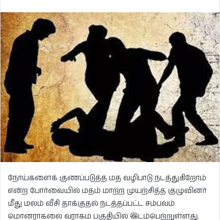
நோய்களைக் குணப்படுத்த மத வழிபாடு நடத்துகிறோம்
என்ற போர்வையில் மதம் மாற்ற முயற்சித்த குழுவினர்
மீது மலம் வீசி தாக்குதல் நடத்தப்பட்ட சம்பவம்
மொனராகலை வராகம பகுதியில் இடம்பெற்றுள்ளது.