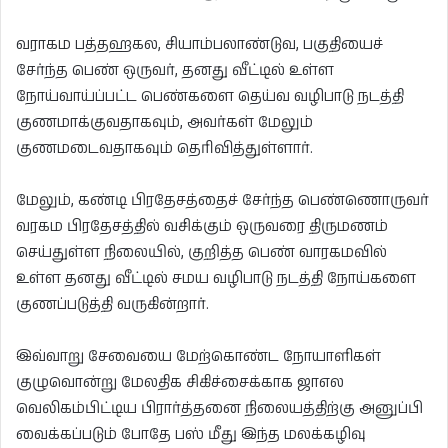
வராகம பத்தஹகல, சியாம்பலாண்டுவ, பகுதியைச்
சேர்ந்த பெண் ஒருவர், தனது வீட்டில் உள்ள
நோய்வாய்ப்பட்ட பெண்களை தெய்வ வழிபாடு நடத்தி
குணமாக்குவதாகவும், அவர்கள் மேலும்
குணமடைவதாகவும் தெரிவித்துள்ளார்.
மேலும், கண்டி பிரதேசத்தைச் சேர்ந்த பெண்ணொருவர்
வரகம பிரதேசத்தில் வசிக்கும் ஒருவரை திருமணம்
செய்துள்ள நிலையில், குறித்த பெண் வாரகமவில்
உள்ள தனது வீட்டில் சமய வழிபாடு நடத்தி நோய்களை
குணப்படுத்தி வருகின்றார்.
இவ்வாறு சேவையை மேற்கொண்ட நோயாளிகள்
குழுவொன்று மேலதிக சிகிச்சைக்காக ஜாஎல
வெலிகம்பிட்டிய பிரார்த்தனை நிலையத்திற்கு அனுப்பி
வைக்கப்படும் போதே பஸ் மீது இந்த மலக்கழிவு