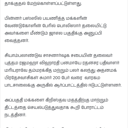
தாக்குதல் மேற்கொள்ளப்பட்டுள்ளது.
பின்னர் பஸ்ஸில் பயணித்த மக்களின்
வேண்டுகோளின் பேரில் பொலிஸார் தலையிட்டு
அவர்களை மீண்டும் ஜாஎல பகுதிக்கு அனுப்பி
வைத்தனர்.
சியாம்பலாண்டுவ சாசனார்ஷக சபையின் தலைவர்
புத்தம ரஜமஹா விஹாரதி பனமாயே ரதனசர பதிவாளர்
மரியராவே தம்மரக்கித மற்றும் பலர் கலந்து அதனமக்
பிரதேசவாசிகள் சுமார் 200 பேர் வரை வாரகம
பாடசாலைக்கு அருகில் ஆர்ப்பாட்டத்தில் ஈடுபட்டுள்ளனர்.
அப்பகுதி மக்களை கிறிஸ்தவ மதத்திற்கு மாற்றும்
திட்டத்தை செயல்படுத்துவதாக கூறி போராட்டம்
நடத்தினர்.