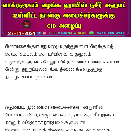
இலங்கைக்குள் தரமற்ற மருந்துகளை இறக்குமதி
செய்த சம்பவம் தொடர்பில் வாக்குமூலம்
வழங்குவதற்காக மேலும் 04 முன்னாள் அமைச்சர்கள்
இன்று குற்றப்புலனாய்வு திணைக்களத்திற்கு
அழைக்கப்பட்டுள்ளனர்.
அதன்படி, முன்னாள் அமைச்சர்களான நளின்
பெர்னாண்டோ, விதுர விக்கிரமநாயக்க, நசீர் அஹமட்
மற்றும் விஜேதாச ராஜபக்ஷ ஆகியோர்
குற்றப்புலனாய்வுத் திணைக்களத்துக்கு வருகை