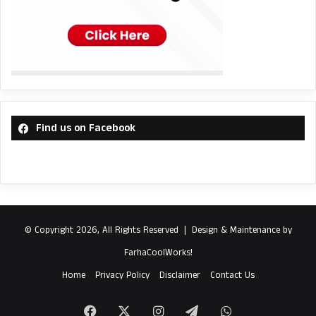
Find us on Facebook
© Copyright 2026, All Rights Reserved |
Design & Maintenance by
FarhaCoolWorks!
Home
Privacy Policy
Disclaimer
Contact Us
Facebook
X
Instagram
Telegram
WhatsApp