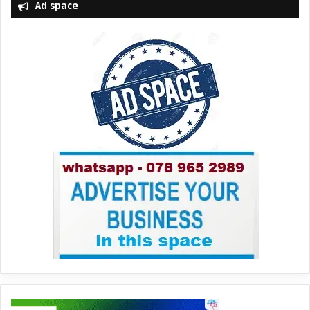
Ad space