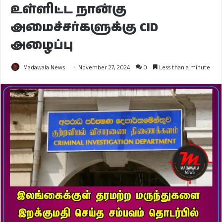
உள்ளிட்ட நான்கு
அமைச்சர்களுக்கு CID
அழைப்பு
Madawala News
November 27, 2024
0
Less than a minute