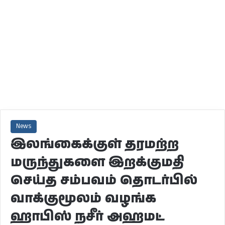
News
இலங்கைக்குள் தரமற்ற
மருந்துகளை இறக்குமதி
செய்த சம்பவம் தொடர்பில்
வாக்குமூலம் வழங்க
ஹாபிஸ் நசீர் அஹமட்