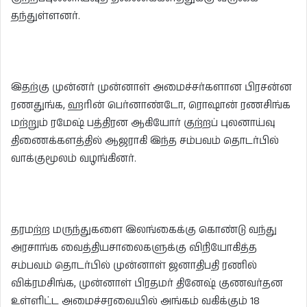
தந்துள்ளனர்.
இதற்கு முன்னர் முன்னாள் அமைச்சர்களான பிரசன்ன
ரணதுங்க, ஹரின் பெர்னாண்டோ, ரொஷான் ரணசிங்க
மற்றும் ரமேஷ் பத்திரன ஆகியோர் குற்றப் புலனாய்வு
திணைக்களத்தில் ஆஜராகி இந்த சம்பவம் தொடர்பில்
வாக்குமூலம் வழங்கினர்.
தரமற்ற மருந்துகளை இலங்கைக்கு கொண்டு வந்து
அரசாங்க வைத்தியசாலைகளுக்கு விநியோகித்த
சம்பவம் தொடர்பில் முன்னாள் ஜனாதிபதி ரணில்
விக்ரமசிங்க, முன்னாள் பிரதமர் தினேஷ் குணவர்தன
உள்ளிட்ட அமைச்சரவையில் அங்கம் வகிக்கும் 18