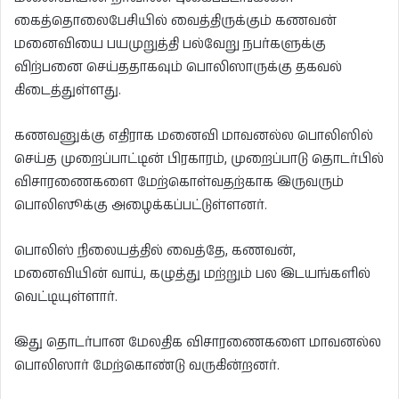
கைத்தொலைபேசியில் வைத்திருக்கும் கணவன்
மனைவியை பயமுறுத்தி பல்வேறு நபர்களுக்கு
விற்பனை செய்ததாகவும் பொலிஸாருக்கு தகவல்
கிடைத்துள்ளது.
கணவனுக்கு எதிராக மனைவி மாவனல்ல பொலிஸில்
செய்த முறைப்பாட்டின் பிரகாரம், முறைப்பாடு தொடர்பில்
விசாரணைகளை மேற்கொள்வதற்காக இருவரும்
பொலிஸூக்கு அழைக்கப்பட்டுள்ளனர்.
பொலிஸ் நிலையத்தில் வைத்தே, கணவன்,
மனைவியின் வாய், கழுத்து மற்றும் பல இடயங்களில்
வெட்டியுள்ளார்.
இது தொடர்பான மேலதிக விசாரணைகளை மாவனல்ல
பொலிஸார் மேற்கொண்டு வருகின்றனர்.