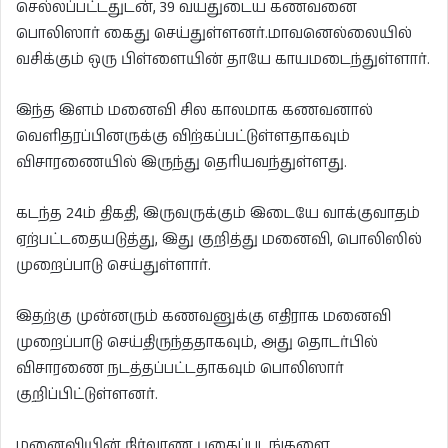
செல்லப்பட்டதுடன், 39 வயதுடைய கணவனை
பொலிஸார் கைது செய்துள்ளனர்.மாவனெல்லையில்
வசிக்கும் ஒரு பிள்ளையின் தாயே காயமடைந்துள்ளார்.
இந்த இளம் மனைவி சில காலமாக கணவனால்
வெளிதரப்பினருக்கு விற்கப்பட்டுள்ளதாகவும்
விசாரணையில் இருந்து தெரியவந்துள்ளது.
கடந்த 24ம் திகதி, இருவருக்கும் இடையே வாக்குவாதம்
ஏற்பட்டதையடுத்து, இது குறித்து மனைவி, பொலிஸில்
முறைப்பாடு செய்துள்ளார்.
இதற்கு முன்னரும் கணவனுக்கு எதிராக மனைவி
முறைப்பாடு செய்திருந்ததாகவும், அது தொடர்பில்
விசாரணை நடத்தப்பட்டதாகவும் பொலிஸார்
குறிப்பிட்டுள்ளனர்.
மனைவியின் நிர்வாண புகைப்படங்களை