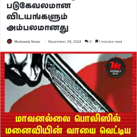
படுகேவலமான
விடயங்களும்
அம்பலமானது
Madawala News
November 28, 2024
0
1 minute read