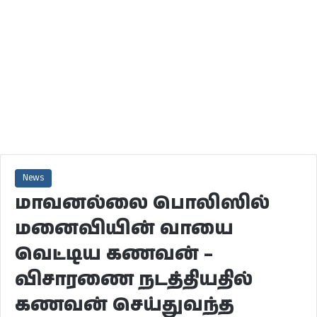
News
மாவனல்லை பொலிஸில்
மனைவியின் வாயை
வெட்டிய கணவன் –
விசாரணை நடத்தியதில்
கணவன் செய்துவந்த