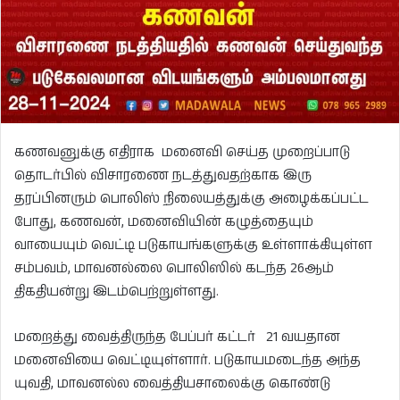
கணவனுக்கு எதிராக மனைவி செய்த முறைப்பாடு
தொடர்பில் விசாரணை நடத்துவதற்காக இரு
தரப்பினரும் பொலிஸ் நிலையத்துக்கு அழைக்கப்பட்ட
போது, ​​கணவன், மனைவியின் கழுத்தையும்
வாயையும் வெட்டி படுகாயங்களுக்கு உள்ளாக்கியுள்ள
சம்பவம், மாவனல்லை பொலிஸில் கடந்த 26ஆம்
திகதியன்று இடம்பெற்றுள்ளது.
மறைத்து வைத்திருந்த பேப்பர் கட்டர் 21 வயதான
மனைவியை வெட்டியுள்ளார். படுகாயமடைந்த அந்த
யுவதி, மாவனல்ல வைத்தியசாலைக்கு கொண்டு