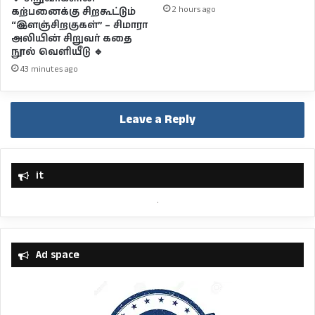
2 hours ago
கற்பனைக்கு சிறகூட்டும்
“இளஞ்சிறகுகள்” – சிமாரா
அலியின் சிறுவர் கதை
நூல் வெளியீடு 🔹
43 minutes ago
Leave a Reply
it
Ad space