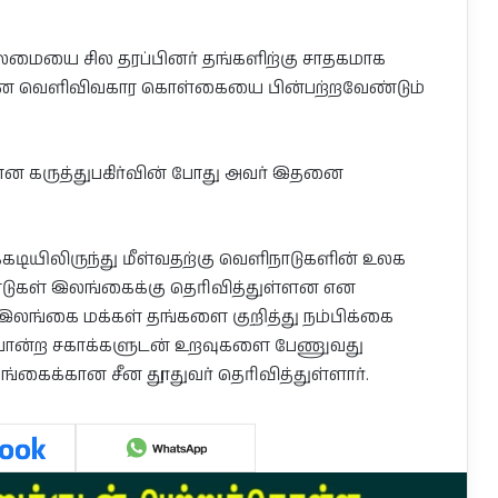
மையை சில தரப்பினர் தங்களிற்கு சாதகமாக
தீன வெளிவிவகார கொள்கையை பின்பற்றவேண்டும்
ன கருத்துபகிர்வின் போது அவர் இதனை
யிலிருந்து மீள்வதற்கு வெளிநாடுகளின் உலக
ாடுகள் இலங்கைக்கு தெரிவித்துள்ளன என
, இலங்கை மக்கள் தங்களை குறித்து நம்பிக்கை
போன்ற சகாக்களுடன் உறவுகளை பேணுவது
்கைக்கான சீன தூதுவர் தெரிவித்துள்ளார்.