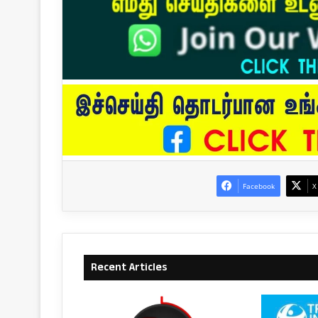
Facebook
X
Recent Articles