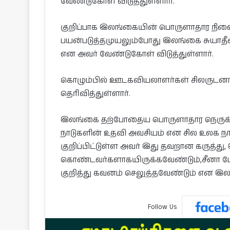
வேண்டுகோள் விடுத்துள்ளார்.
குறிப்பாக இலங்கையின் பொருளாதார நிலை
பயன்படுத்தமுயலும்போது இலங்கை சுயா
என அவர் வேண்டுகோள் விடுத்துள்ளார்.
கொழும்பில் ஊடகவியலாளர்கள் சிலருடனா
தெரிவித்துள்ளார்.
இலங்கை தற்போதைய பொருளாதார நெருக்கடி
நாடுகளின் உதவி அவசியம் என சில உலக ந
குறிப்பிட்டுள்ள அவர் இது தவறான கருத்து
கொண்டவர்களாகயிருக்கவேண்டும்,சீனா 
குறித்து கவனம் செலுத்தவேண்டும் என இலங
Follow Us