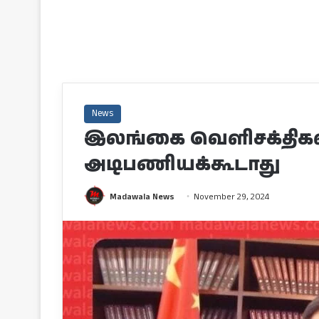
News
இலங்கை வெளிசக்திகள
அடிபணியக்கூடாது
Madawala News
November 29, 2024