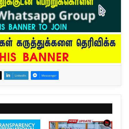
LinkedIn
Messenger