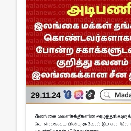
இலங்கை வெளிசக்திகளின் அழுத்தங்களுக்
கொள்கையை பின்பற்றவேண்டும் என இலங்