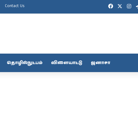
Facebook
X
In
Contact Us
தொழில்நுட்பம்
விளையாட்டு
ஜனாசா