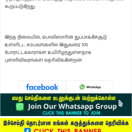
கூறப்படுகிறது.
இந்த நிலையில், பொலிஸாரின் துப்பாக்கிச்சூடு
உள்ளிட்ட சம்பவங்களில் இதுவரை 105
போராட்டக்காரா்கள் உயிரிழந்துள்ளதாக
புள்ளிவிவரங்கள் தெரிவிக்கின்றன.