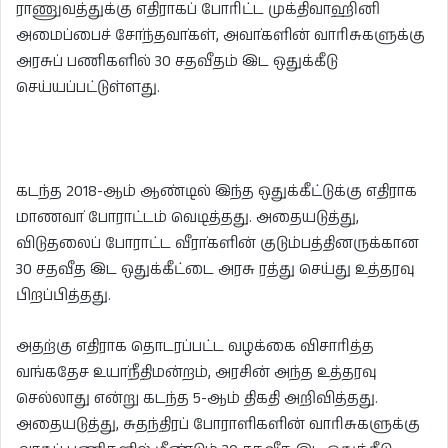
ராணுவத்துக்கு எதிராகப் போரிட்ட முக்திவாஹினி
அமைப்பைச் சோ்ந்தவா்கள், அவா்களின் வாரிசுகளுக்கு
அரசுப் பணிகளில் 30 சதவீதம் இட ஒதுக்கீடு
செய்யப்பட்டுள்ளது.
கடந்த 2018-ஆம் ஆண்டில் இந்த ஒதுக்கீட்டுக்கு எதிராக
மாணவா் போராட்டம் வெடித்தது. அதையடுத்து,
விடுதலைப் போராட்ட வீரா்களின் குடும்பத்தினருக்கான
30 சதவீத இட ஒதுக்கீட்டை அரசு ரத்து செய்து உத்தரவு
பிறப்பித்தது.
அதற்கு எதிராக தொடரப்பட்ட வழக்கை விசாரித்த
வங்கதேச உயா்நீதிமன்றம், அரசின் அந்த உத்தரவு
செல்லாது என்று கடந்த 5-ஆம் திகதி அறிவித்தது.
அதையடுத்து, சுதந்திரப் போராளிகளின் வாரிசுகளுக்கு