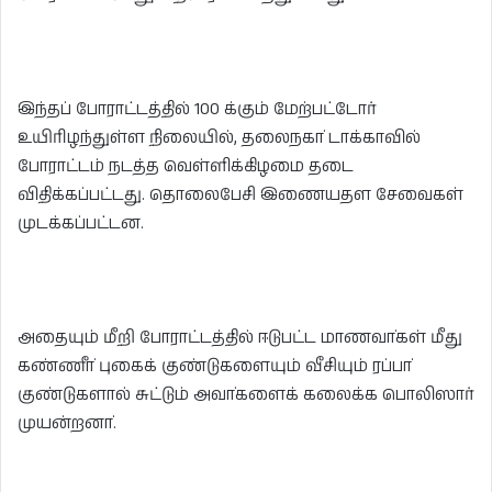
இந்தப் போராட்டத்தில் 100 க்கும் மேற்பட்டோர்
உயிரிழந்துள்ள நிலையில், தலைநகா் டாக்காவில்
போராட்டம் நடத்த வெள்ளிக்கிழமை தடை
விதிக்கப்பட்டது. தொலைபேசி இணையதள சேவைகள்
முடக்கப்பட்டன.
அதையும் மீறி போராட்டத்தில் ஈடுபட்ட மாணவா்கள் மீது
கண்ணீா் புகைக் குண்டுகளையும் வீசியும் ரப்பா்
குண்டுகளால் சுட்டும் அவா்களைக் கலைக்க பொலிஸார்
முயன்றனா்.