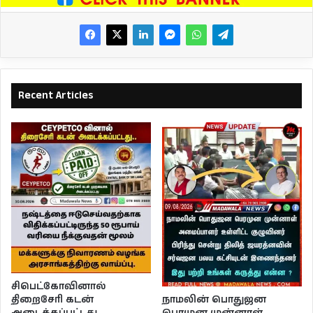
Recent Articles
சிபெட்கோவினால்
நாமலின் பொதுஜன
திறைசேரி கடன்
பெரமுன முன்னாள்