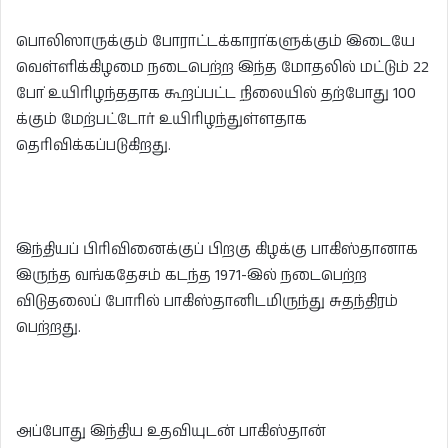
பொலிஸாருக்கும் போராட்டக்காரா்களுக்கும் இடையே
வெள்ளிக்கிழமை நடைபெற்ற இந்த மோதலில் மட்டும் 22
போ் உயிரிழந்ததாக கூறப்பட்ட நிலையில் தற்போது 100
க்கும் மேற்பட்டோர் உயிரிழந்துள்ளதாக
தெரிவிக்கப்படுகிறது.
இந்தியப் பிரிவினைக்குப் பிறகு கிழக்கு பாகிஸ்தானாக
இருந்த வங்கதேசம் கடந்த 1971-இல் நடைபெற்ற
விடுதலைப் போரில் பாகிஸ்தானிடமிருந்து சுதந்திரம்
பெற்றது.
அப்போது இந்திய உதவியுடன் பாகிஸ்தான்