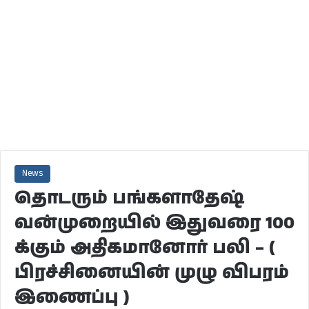
News
தொடரும் பங்களாதேஷ்
வன்முறையில் இதுவரை 100
க்கும் அதிகமானோர் பலி – (
பிரச்சினையின் முழு விபரம்
இணைப்பு )