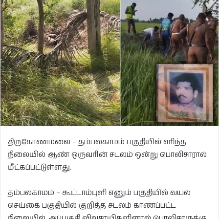
திருகோணமலை – தம்பலகாமம் பகுதியில் எரிந்த
நிலையில் ஆண் ஒருவரின் சடலம் ஒன்று பொலிசாரால்
மீட்கப்பட்டுள்ளது.
தம்பலகாமம் – கூட்டாம்புளி எனும் பகுதியில் வயல்
செய்கை பகுதியில் குறித்த சடலம் காணப்பட்ட
நிலையில், அப்பகுதி விவசாயிகளினால் பொலிசாருக்கு