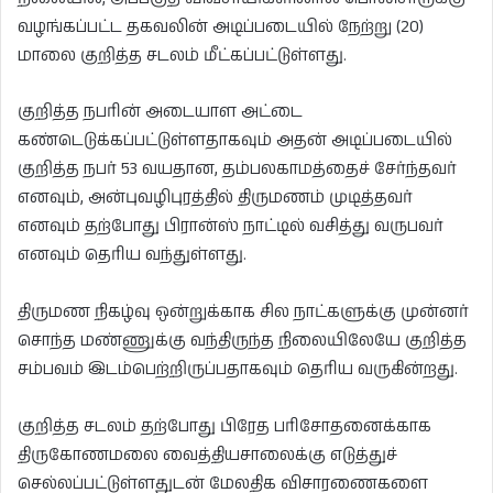
வழங்கப்பட்ட தகவலின் அடிப்படையில் நேற்று (20)
மாலை குறித்த சடலம் மீட்கப்பட்டுள்ளது.
குறித்த நபரின் அடையாள அட்டை
கண்டெடுக்கப்பட்டுள்ளதாகவும் அதன் அடிப்படையில்
குறித்த நபர் 53 வயதான, தம்பலகாமத்தைச் சேர்ந்தவர்
எனவும், அன்புவழிபுரத்தில் திருமணம் முடித்தவர்
எனவும் தற்போது பிரான்ஸ் நாட்டில் வசித்து வருபவர்
எனவும் தெரிய வந்துள்ளது.
திருமண நிகழ்வு ஒன்றுக்காக சில நாட்களுக்கு முன்னர்
சொந்த மண்ணுக்கு வந்திருந்த நிலையிலேயே குறித்த
சம்பவம் இடம்பெற்றிருப்பதாகவும் தெரிய வருகின்றது.
குறித்த சடலம் தற்போது பிரேத பரிசோதனைக்காக
திருகோணமலை வைத்தியசாலைக்கு எடுத்துச்
செல்லப்பட்டுள்ளதுடன் மேலதிக விசாரணைகளை