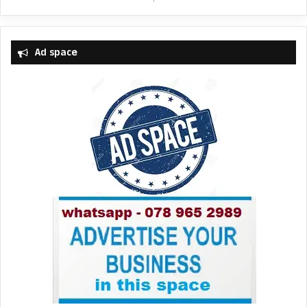
Ad space