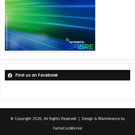
Find us on Facebook
© Copyright 2026, All Rights Reserved |
Design & Maintenance by
FarhaCoolWorks!