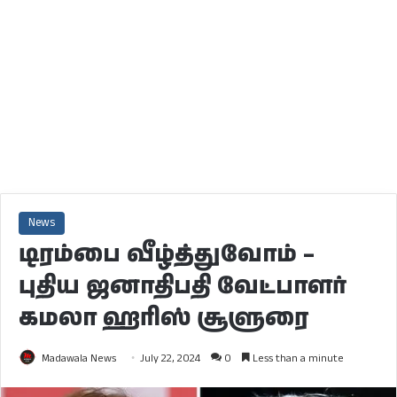
News
டிரம்பை வீழ்த்துவோம் –
புதிய ஜனாதிபதி வேட்பாளர்
கமலா ஹரிஸ் சூளுரை
Madawala News
July 22, 2024
0
Less than a minute