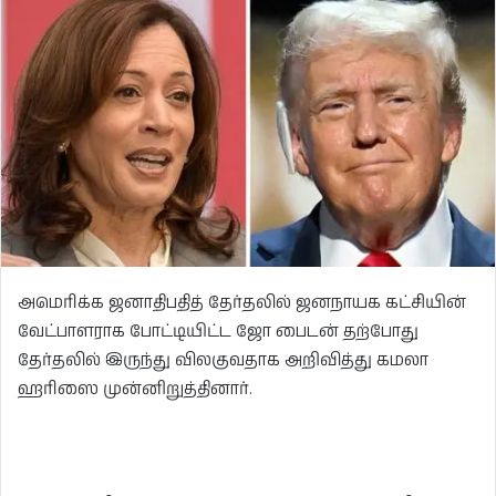
அமெரிக்க ஜனாதிபதித் தேர்தலில் ஜனநாயக கட்சியின்
வேட்பாளராக போட்டியிட்ட ஜோ பைடன் தற்போது
தேர்தலில் இருந்து விலகுவதாக அறிவித்து கமலா
ஹரிஸை முன்னிறுத்தினார்.