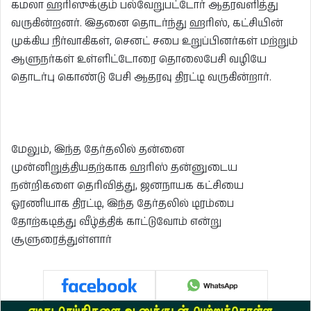
கமலா ஹரிஸுக்கும் பல்வேறுபட்டோர் ஆதரவளித்து
வருகின்றனர். இதனை தொடர்ந்து ஹரிஸ், கட்சியின்
முக்கிய நிர்வாகிகள், செனட் சபை உறுப்பினர்கள் மற்றும்
ஆளுநர்கள் உள்ளிட்டோரை தொலைபேசி வழியே
தொடர்பு கொண்டு பேசி ஆதரவு திரட்டி வருகின்றார்.
மேலும், இந்த தேர்தலில் தன்னை
முன்னிறுத்தியதற்காக ஹரிஸ் தன்னுடைய
நன்றிகளை தெரிவித்து, ஜனநாயக கட்சியை
ஓரணியாக திரட்டி, இந்த தேர்தலில் டிரம்பை
தோற்கடித்து வீழ்த்திக் காட்டுவோம் என்று
சூளுரைத்துள்ளார்