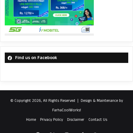
Find us on Facebook
© Copyright 2026, All Rights Reserved |
Design & Maintenance by
FarhaCoolWorks!
Home
Privacy Policy
Disclaimer
Contact Us