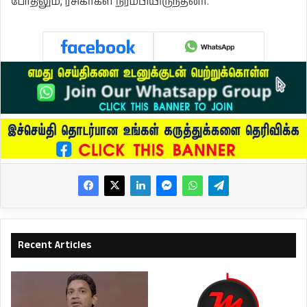
போதிலும், ரசிகர்கள் நிரம்பியிருந்தனர்.
Recent Articles