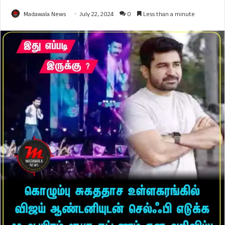
Madawala News
July 22, 2024
0
Less than a minute