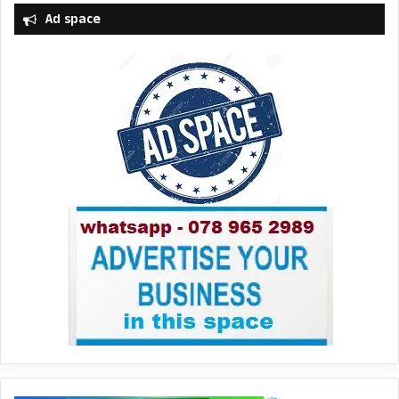
Ad space