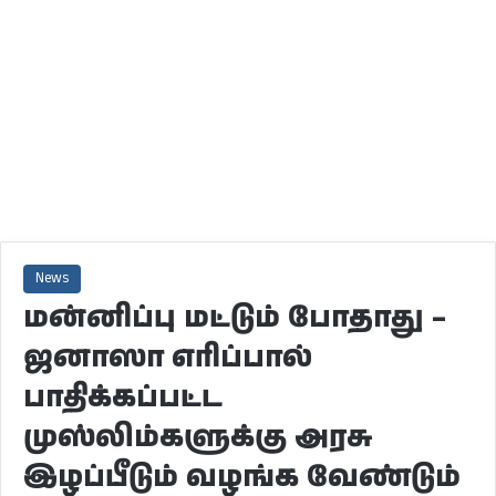
News
மன்னிப்பு மட்டும் போதாது –
ஜனாஸா எரிப்பால்
பாதிக்கப்பட்ட
முஸ்லிம்களுக்கு அரசு
இழப்பீடும் வழங்க வேண்டும்