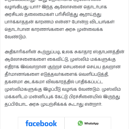
வழங்கியது யார்? இந்த ஆலோசனை தொடர்பாக
அரசியல் தலைமைகள் பரிசீலித்து ஆராய்ந்து
பார்க்காததன் காரணம் என்ன? போன்ற விடயங்கள்
தொடர்பான காரணங்களை அரசு முன்வைக்க
வேண்டும்.
அதிகாரிகளின் கூற்றுப்படி, உலக சுகாதார ஸ்தாபனத்தின்
ஆலோசனைகளை கைவிட்டு, முஸ்லிம் மக்களுக்கு
எதிராக இவ்வாறான குற்றச் செயலைச் செய்ய தவறான
தீர்மானங்களை எடுத்தவர்களைக் வெளிப்படுத்தி,
தகனமா அடக்கமா விவகாரத்தில் பாதிக்கப்பட்ட
முஸ்லிம்களுக்கு இழப்பீடு வழங்க வேண்டும். முஸ்லிம்
மக்களிடம் மன்னிப்புக் கேட்டு பிரச்சினையில் இருந்து
தப்பியோட அரசு முயற்சிக்கக் கூடாது என்றார்.