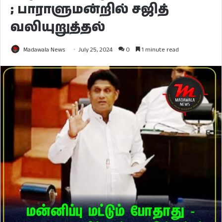
; பாராளுமன்றில் சஜித்
வலியுறுத்தல்
Madawala News
July 25, 2024
0
1 minute read