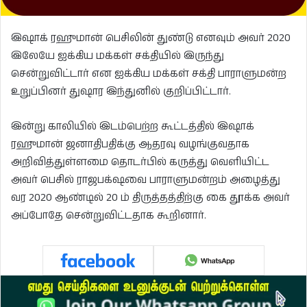
இஷாக் ரஹுமான் பெசிலின் துண்டு எனவும் அவர் 2020
இலேயே ஐக்கிய மக்கள் சக்தியில் இருந்து
சென்றுவிட்டார் என ஐக்கிய மக்கள் சக்தி பாராளுமன்ற
உறுப்பினர் துஷார இந்துனில் குறிப்பிட்டார்.
இன்று காலியில் இடம்பெற்ற கூட்டத்தில் இஷாக்
ரஹுமான் ஜனாதிபதிக்கு ஆதரவு வழங்குவதாக
அறிவித்துள்ளமை தொடர்பில் கருத்து வெளியிட்ட
அவர் பெசில் ராஜபக்‌ஷவை பாராளுமன்றம் அழைத்து
வர 2020 ஆண்டில் 20 ம் திருத்தத்திற்கு கை தூக்க அவர்
அப்போதே சென்றுவிட்டதாக கூறினார்.