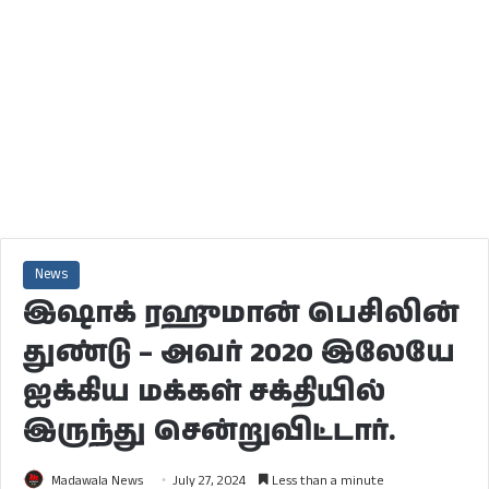
News
இஷாக் ரஹுமான் பெசிலின்
துண்டு – அவர் 2020 இலேயே
ஐக்கிய மக்கள் சக்தியில்
இருந்து சென்றுவிட்டார்.
Madawala News
July 27, 2024
Less than a minute