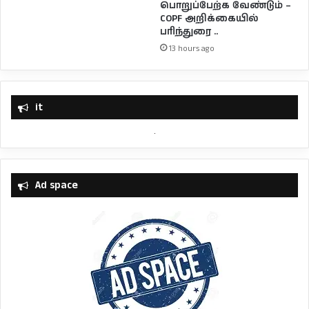
பொறுப்பேற்க வேண்டும் –
COPF அறிக்கையில்
பரிந்துரை ..
13 hours ago
it
Ad space