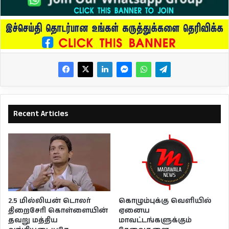
Recent Articles
2.5 மில்லியன் டொலர்
கொழும்புக்கு வெளியில்
திறைசேரி கொள்ளையின்
ஏனைய
தவறு மத்திய
மாவட்டங்களுக்கும்