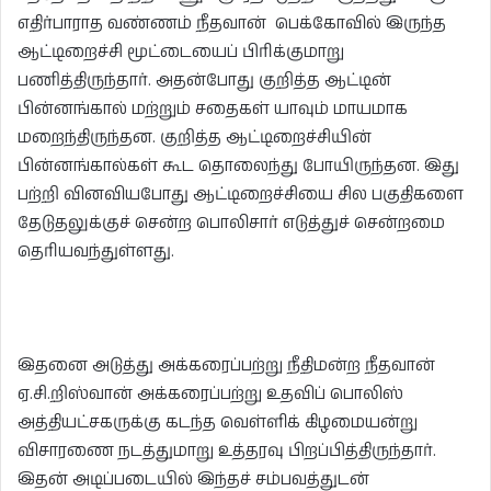
எதிர்பாராத வண்ணம் நீதவான் பெக்கோவில் இருந்த
ஆட்டிறைச்சி மூட்டையைப் பிரிக்குமாறு
பணித்திருந்தார். அதன்போது குறித்த ஆட்டின்
பின்னங்கால் மற்றும் சதைகள் யாவும் மாயமாக
மறைந்திருந்தன. குறித்த ஆட்டிறைச்சியின்
பின்னங்கால்கள் கூட தொலைந்து போயிருந்தன. இது
பற்றி வினவியபோது ஆட்டிறைச்சியை சில பகுதிகளை
தேடுதலுக்குச் சென்ற பொலிசார் எடுத்துச் சென்றமை
தெரியவந்துள்ளது.
இதனை அடுத்து அக்கரைப்பற்று நீதிமன்ற நீதவான்
ஏ.சி.றிஸ்வான் அக்கரைப்பற்று உதவிப் பொலிஸ்
அத்தியட்சகருக்கு கடந்த வெள்ளிக் கிழமையன்று
விசாரணை நடத்துமாறு உத்தரவு பிறப்பித்திருந்தார்.
இதன் அடிப்படையில் இந்தச் சம்பவத்துடன்