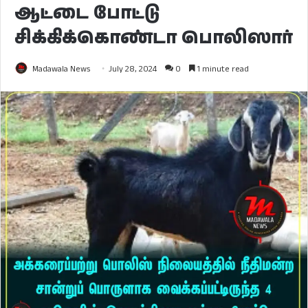
ஆட்டை போட்டு
சிக்கிக்கொண்டா பொலிஸார்
Madawala News
July 28, 2024
0
1 minute read