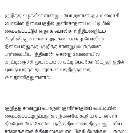
குறித்த வழக்கின் சான்றுப் பொருளான ஆட்டிறைச்சி
பொலிஸ் நிலையத்தில் குளிர்சாதனப் பெட்டியில்
வைக்கப்பட்டுள்ளதாக பொலிசார் நீதிமன்றிடம்
தெரிவித்துள்ளனர். அக்கரைப்பற்று பொலிஸ்
நிலையத்துக்கு குறித்த சான்றுப்பொருளை
பார்வையிட நீதிவான் சென்ற வேளையில்
ஆட்டிறைச்சி மூட்டையில் கட்டி பெக்கோ இயந்திரத்தில்
புதைப்பதற்க தயாராக வைத்திருந்ததை
அவதானித்துள்ளார்.
குறித்த சான்றுப் பொருள் குளிர்சாதனப் பெட்டியில்
வைக்கப்பட்டிருப்பதாக ஏற்கனவே கூறிய பொலிசார்
திடீரென பெக்கோ இயந்திரத்தில் வைத்திருப்பது பாரிய
சந்தேகத்தை நீதிவானுக்கு ஏற்படுத்தி இருந்தது. யாரும்