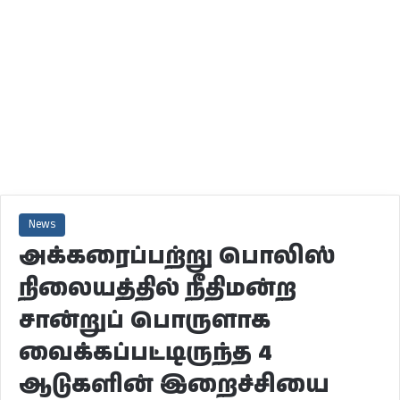
News
அக்கரைப்பற்று பொலிஸ்
நிலையத்தில் நீதிமன்ற
சான்றுப் பொருளாக
வைக்கப்பட்டிருந்த 4
ஆடுகளின் இறைச்சியை