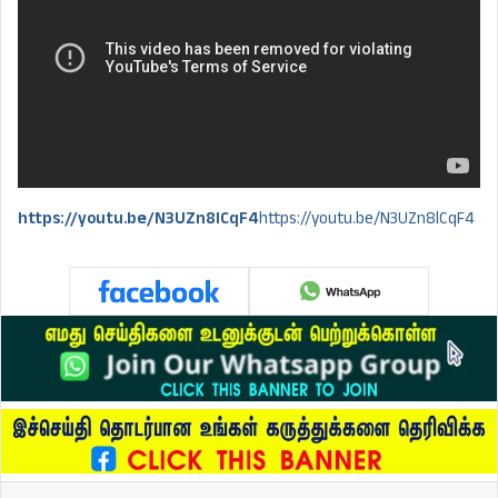
https://youtu.be/N3UZn8lCqF4
https://youtu.be/N3UZn8lCqF4