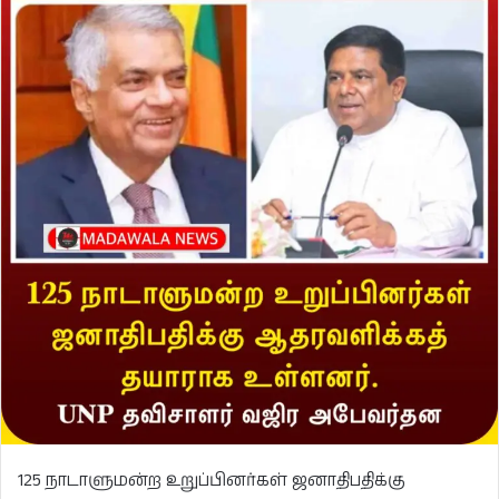
125 நாடாளுமன்ற உறுப்பினர்கள் ஜனாதிபதிக்கு