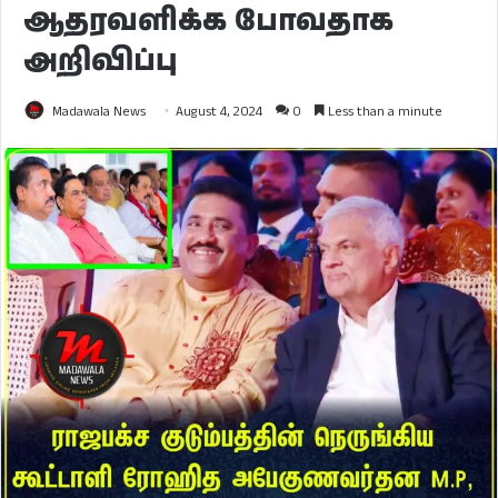
ஆதரவளிக்க போவதாக
அறிவிப்பு
Madawala News
August 4, 2024
0
Less than a minute