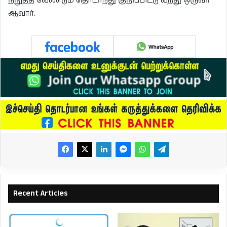
நிறுத்த வேண்டும் தொடர்ந்து குறிப்பிட்டு வந்து ஒருவர்
ஆவார்.
Recent Articles