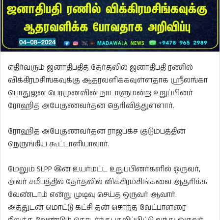
எதிர்வரும் ஜனாதிபதித் தேர்தலில் ஜனாதிபதி ரணில்
விக்கிரமசிங்கவுக்கு ஆதரவளிக்கவுள்ளதாக ஸ்ரீலங்கா
பொதுஜன பெரமுனவின் நாடாளுமன்ற உறுப்பினர்
ரோஹித அபேகுணவர்தன தெரிவித்துள்ளார்.
ரோஹித அபேகுணவர்தன ராஜபக்ச குடும்பத்தின்
நெருங்கிய கூட்டாளியாவார்.
மேலும் SLPP இன் உயர்மட்ட உறுப்பினர்களில் ஒருவர்,
அவர் சமீபத்தில் தேர்தலில் விக்கிரமசிங்கவை ஆதரிக்க
வேண்டாம் என்று முடிவு செய்த ஒருவர் ஆவார்.
அத்துடன் மொட்டு கட்சி தன் சொந்த வேட்பாளரை