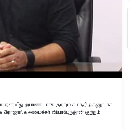
ர் தன் மீது அபாண்டமாக குற்றம் சுமத்தி அதனூடாக
ாக இராஜாங்க அமைச்சர் வியாழேந்திரன் குற்றம்