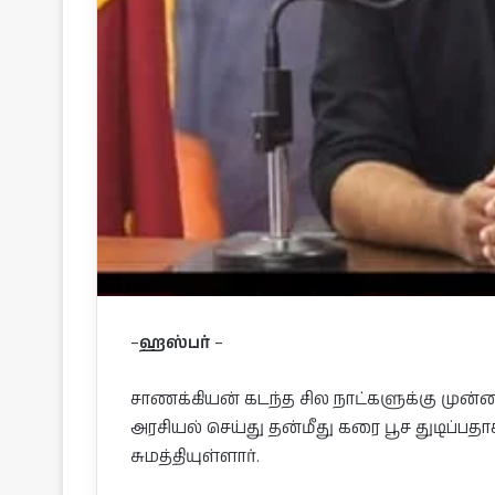
–
ஹஸ்பர்
–
சாணக்கியன் கடந்த சில நாட்களுக்கு முன்ன
அரசியல் செய்து தன்மீது கரை பூச துடிப்பத
சுமத்தியுள்ளார்.