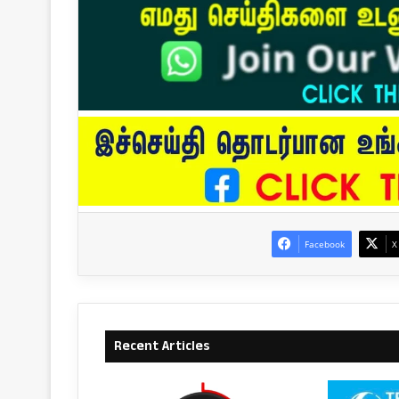
Facebook
X
Recent Articles