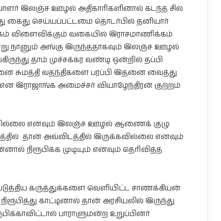
ியாளர் இலஞ்ச ஊழல் அதிகாரிகளினால் கடந்த சில
்து கைது செய்யப்பட்டமை தொடர்பில் தனியார்
கம் விளைவிக்கும் வகையில் இராசமாணிக்கம்
று நானும் அங்கு இருந்ததாகவும் இலஞ்ச ஊழல்
ுந்து தாம் முச்சக்கர வண்டி ஒன்றில் தப்பி
டினை சுமத்தி வதந்திகளை பரப்பி இதனை வைத்து
் என இராஜாங்க அமைச்சர் வியாழேந்திரன் குற்றம்
்கவில்லை எனவும் இலஞ்ச ஊழல் ஆணைக் குழு
ில் தான் அவ்விடத்தில் இருக்கவில்லை எனவும்
ல் நிரூபிக்க முடியும் எனவும் தெரிவித்த
ிபு படுத்திய கருத்துக்களை வெளியிட்ட சாணக்கியன்
ிரூபித்து காட்டினால் தான் அரசியலில் இருந்து
பிக்காவிட்டால் பாராளுமன்ற உறுப்பினர்