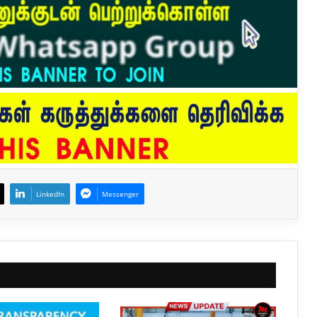
LinkedIn
Messenger