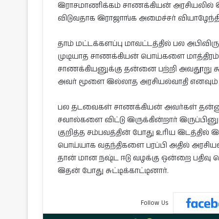
இராசமாணிக்கம் சாணக்கியன் அரசியலில் இ
விடுவதாக இராஜாங்க அமைச்சர் வியாழேந்திரன
தாம் மட்டக்களப்பு மாவட்டத்தில் பல அபிவ
முடியாத சாணக்கியன் பொய்களை மாத்திரம்
சாணக்கியனுக்கு தன்னை பற்றி அவதூறு கூ
அவர் மூளை இல்லாத அரசியல்வாதி எனவும் குற
பல தடவைகள் சாணக்கியன் அவர்கள் தன்னு
சவால்களை விட்டு இருக்கின்றார் இருப்பி
குறித்த சம்பவத்தின் போது உரிய இடத்தில்
பொய்யாக வதந்திகளை பரப்பி அதில் அரசியல
தான் மான நஷ்ட ஈடு வழக்கு ஒன்றை பதிவு 
இதன் போது சுட்டிக்காட்டினார்.
Follow Us