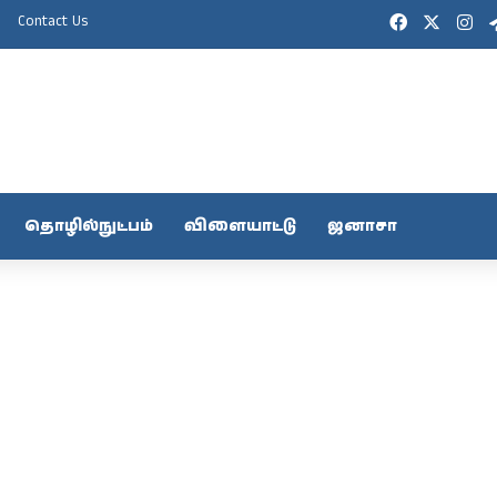
Facebook
X
In
Contact Us
தொழில்நுட்பம்
விளையாட்டு
ஜனாசா