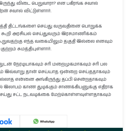
ருந்து விடை பெறுவாரா? என பகிரங்க சவால்
் சவால் விட்டுள்ளார்.
ிருத்தி திட்டங்களை செய்து வருவதினை பொறுக்க
 கூறி அரசியல் செய்துவரும் இரசமாணிக்கம்
றுவதற்கு எந்த வகையிலும் தகுதி இல்லை எனவும்
்றம் சுமத்தியுள்ளார்.
டன் நேரடியாகவும் சரி மறைமுகமாகவும் சரி பல
னும் இவ்வாறு தான் செய்யாத ஒன்றை செய்ததாகவும்
 இல்லாத என்னை அங்கிருந்து தப்பி சென்றதாகவும்
் இலாபம் காண துடிக்கும் சாணக்கியனுக்கு எதிராக
செய்து சட்ட நடவடிக்கை மேற்கொள்ளவுள்ளதாகவும்