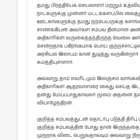
தமது பிரத்தியேக செயலாளர் மற்றும் உதவ
நாட்களுக்கு முன்னர் மட்டக்களப்பில் வைத
ஊடகங்களுக்கு தமது நற்பெயருக்கு களங்
சாணக்கியன் அவர்கள் சம்பவ தினமான அன்
அதிகாரிகள் வருகைத்தந்திருந்த வேலை அங்கிர
சென்றதாக பகிரங்கமாக பொய் குற்றச்சாட்
அரசியல் இலாபம் கான துடித்து வருகின்றார
சுமத்தியுள்ளார்.
அவ்வாறு தாம் எவரிடமும் இலஞ்சம் வாங
அதிகாரிகள் ஆதரவாளரை கைது செய்த இடத்த
தனது மேய்ப்பாதுகாவலர் மூலம் அதனை தன்னா
வியாழேந்திரன்.
குறித்த சம்பவத்துடன் தொடர்பு படுத்தி திர
குறித்த சம்பவத்தின் போது தான் இருந்ததை ந
முற்றாக விடை பெறுவதாகவும் அவ்வாறு நிரூ