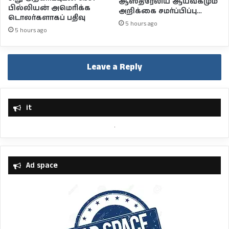
ஆஸ்திரேலிய ஆய்வகமும்
பில்லியன் அமெரிக்க
அறிக்கை சமர்ப்பிப்பு…
டொலர்களாகப் பதிவு
5 hours ago
5 hours ago
Leave a Reply
it
Ad space