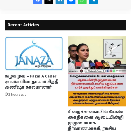
Recent Articles
கழுகமுவ – Fazal A Cader
அவர்களின் தாயார் சித்தீ
அணீஷா காலமானார்
2 hours ago
சிறைச்சாலையில் பெண்
கைதிகளை ஆடையின்றி
முழுமையாக
நிர்வாணமாக்கி, ரகசிய