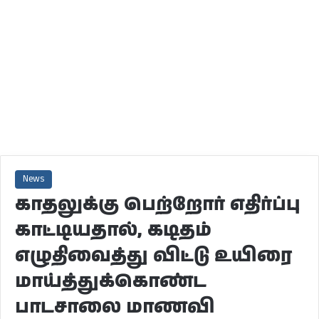
News
காதலுக்கு பெற்றோர் எதிர்ப்பு
காட்டியதால், கடிதம்
எழுதிவைத்து விட்டு உயிரை
மாய்த்துக்கொண்ட
பாடசாலை மாணவி