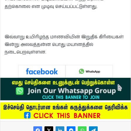
தற்கொலை என முடிவு செய்யப்பட்டுள்ளது.
இவ்வாறு உயிரிழந்த மாணவியின் இறுதிக் கிரியைகள்
இன்று அலவத்தன்ன பொது மயானத்தில்
நடைபெறவுள்ளன.