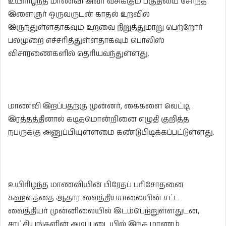
உயிரிழந்த மாணவி அவர் வசிக்கும் பகுதியை சேர்ந்த
இளைஞர் ஒருவருடன் காதல் உறவில்
இருந்துள்ளதாகவும் உறவை நிறுத்துமாறு பெற்றோர்
பலமுறை எச்சரித்துள்ளதாகவும் பொலிஸ்
விசாரணைகளில் தெரியவந்துள்ளது.
மாணவி இறப்பதற்கு முன்னர், கைகளை வெட்டி,
இரத்தத்தினால் கடிதமொன்றினை எழுதி குறித்த
நபருக்கு அனுப்பியுள்ளமை கண்டுபிடிக்கப்பட்டுள்ளது.
உயிரிழந்த மாணவியின் பிரேதப் பரிசோதனை
கஹவத்தை ஆதார வைத்தியசாலையின் சட்ட
வைத்தியர் முன்னிலையில் இடம்பெற்றுள்ளதுடன்,
சாட்சியங்களின் அடிப்படையில் இந்த மரணம்