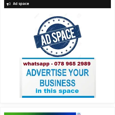
Ad space