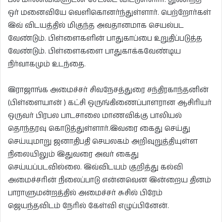
ஒர் மனைவியே வெளிகொனர்ந்துள்ளார். பெற்றோர்கள்
இவ் விடயத்தில் மிகுந்த அவதானமாக செயல்பட
வேண்டும். பிள்ளைகளின் பாதுகாப்பை உறுதிப்படுத்த
வேண்டும். பிள்ளைகளை பாதுகாக்கவேண்டிய
நிர்வாகமும் உடந்தை.
இராஜாங்க அமைச்சர் சிவநேசத்துரை சந்திரகாந்தனின்
(பிள்ளையான் ) கட்சி ஒருங்கிணைப்பாளரான ஆசிரியர்
ஒருவர் பிரபல பாடசாலை மாணவிக்கு பாலியல்
தொந்தரவு கொடுத்துள்ளார்.இவரை கைது செய்து
செய்யுமாறு ஜனாதிபதி செயலகம் அறிவுறுத்தியுள்ள
நிலையிலும் இதுவரை அவர் கைது
செய்யப்படவில்லை. இவ்விடயம் குறித்து கல்வி
அமைச்சரின் நிலைப்பாடு என்னவென இன்றைய தினம்
பாராளுமன்றத்தில் அமைச்சர் சுசில் பிரேம்
ஜெயந்தவிடம் நேரில் கேள்வி எழுப்பினேன்.