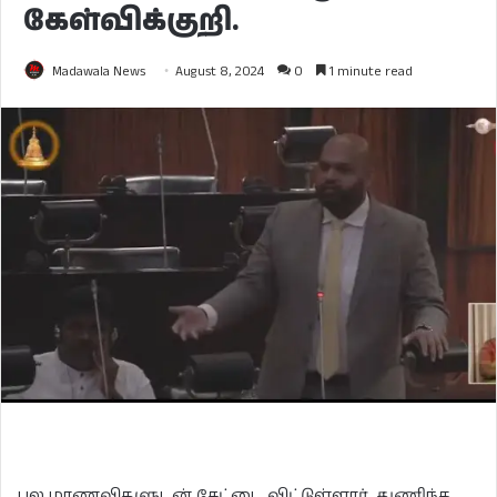
கேள்விக்குறி.
Madawala News
August 8, 2024
0
1 minute read
பல மாணவிகளுடன் சேட்டை விட்டுள்ளார். துணிந்த