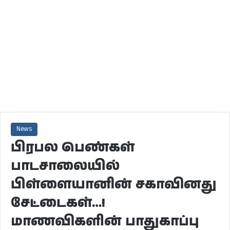
News
பிரபல பெண்கள்
பாடசாலையில்
பிள்ளையானின் சகாவினது
சேட்டைகள்…!
மாணவிகளின் பாதுகாப்பு