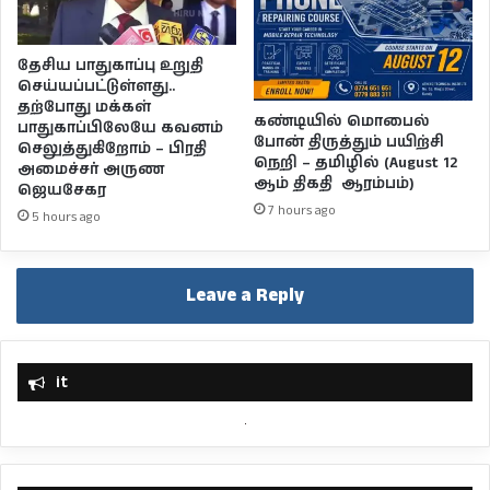
தேசிய பாதுகாப்பு உறுதி
செய்யப்பட்டுள்ளது..
தற்போது மக்கள்
கண்டியில் மொபைல்
பாதுகாப்பிலேயே கவனம்
போன் திருத்தும் பயிற்சி
செலுத்துகிறோம் – பிரதி
நெறி – தமிழில் (August 12
அமைச்சர் அருண
ஆம் திகதி ஆரம்பம்)
ஜெயசேகர
7 hours ago
5 hours ago
Leave a Reply
it