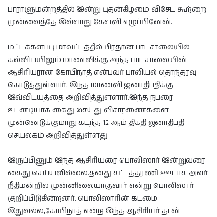
பாராளுமன்றத்தில் இன்று புதன்கிழமை விசேட கூற்றை
முன்வைத்தே இவ்வாறு கேள்வி எழுப்பினேன்.
மட்டக்களப்பு மாவட்டத்தில் பிரதான பாடசாலையில்
கல்வி பயிலும் மாணவிக்கு அந்த பாடசாலையின்
ஆசிரியரான கோபிநாத் என்பவர் பாலியல் தொந்தரவு
கொடுத்துள்ளார். இந்த மாணவி ஜனாதிபதிக்கு
இவ்விடயத்தை அறிவித்துள்ளார்.இந்த நபரை
உடனடியாக கைது செய்து விசாரணைகளை
முன்னெடுக்குமாறு கடந்த 12 ஆம் திகதி ஜனாதிபதி
செயலகம் அறிவித்துள்ளது.
இருப்பினும் இந்த ஆசிரியரை பொலிஸார் இன்றுவரை
கைது செய்யவில்லை.தனது சட்டத்தரணி ஊடாக அவர்
நீதிமன்றில் முன்னிலையாகுவார் என்று பொலிஸார்
குறிப்பிடுகின்றனர். பொலிஸாரின் கடமை
இதுவல்ல,கோபிநாத் என்ற இந்த ஆசிரியர் தான்