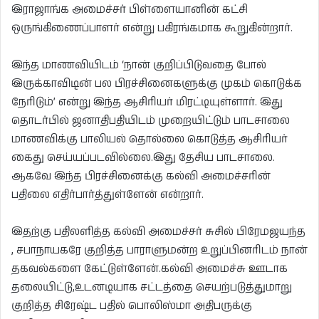
இராஜாங்க அமைச்சர் பிள்ளையானின் கட்சி
ஒருங்கிணைப்பாளர் என்று பகிரங்கமாக கூறுகின்றார்.
இந்த மாணவியிடம் ‘நான் குறிப்பிடுவதை போல்
இருக்காவிடின் பல பிரச்சினைகளுக்கு முகம் கொடுக்க
நேரிடும்’ என்று இந்த ஆசிரியர் மிரட்டியுள்ளார். இது
தொடர்பில் ஜனாதிபதியிடம் முறையிட்டும் பாடசாலை
மாணவிக்கு பாலியல் தொல்லை கொடுத்த ஆசிரியர்
கைது செய்யப்படவில்லை.இது தேசிய பாடசாலை.
ஆகவே இந்த பிரச்சினைக்கு கல்வி அமைச்சரின்
பதிலை எதிர்பார்த்துள்ளேன் என்றார்.
இதற்கு பதிலளித்த கல்வி அமைச்சர் சுசில் பிரேமஜயந்த
, சபாநாயகரே குறித்த பாராளுமன்ற உறுப்பினரிடம் நான்
தகவல்களை கேட்டுள்ளேன்.கல்வி அமைச்சு ஊடாக
தலையிட்டு,உடனடியாக சட்டத்தை செயற்படுத்துமாறு
குறித்த சிரேஷ்ட பதில் பொலிஸ்மா அதிபருக்கு