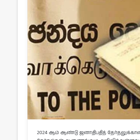
2024 ஆம் ஆண்டு ஜனாதிபதித் தேர்தலுக்கா