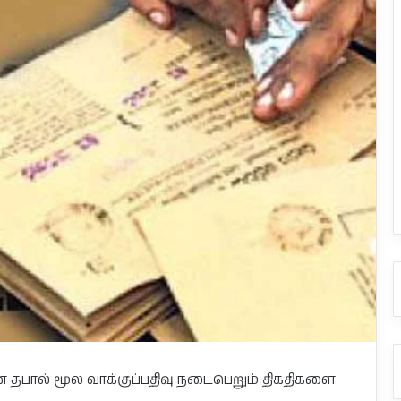
ன தபால் மூல வாக்குப்பதிவு நடைபெறும் திகதிகளை