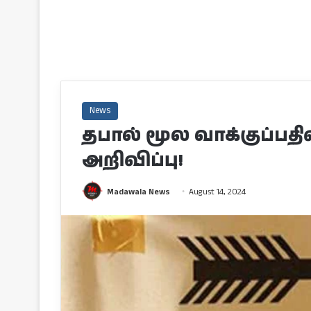
News
தபால் மூல வாக்குப்பதி
அறிவிப்பு!
Madawala News
August 14, 2024