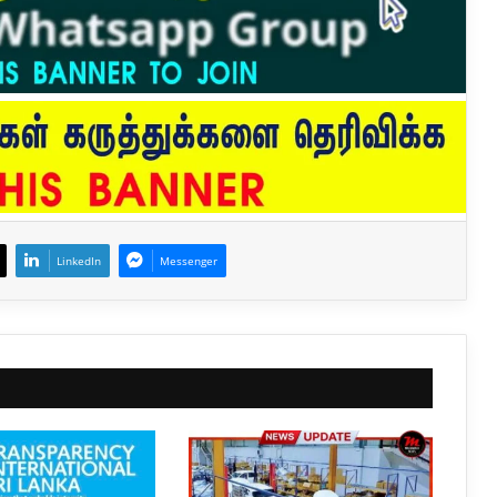
LinkedIn
Messenger