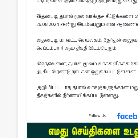
தேர்தல்கள் ஆணைக்குழு அறிவித்துள்ளது
இதன்படி, தபால் மூல வாக்குச் சீட்டுக்களை
26.08.2024 அன்று இடம்பெறும் என ஆணைக்க
அதன்படி, மாவட்ட செயலகம், தேர்தல் அலுவல
செப்டம்பர் 4 ஆம் திகதி இடம்பெறும்
இதேவேளை, தபால் மூலம் வாக்களிக்கக் கோரி
ஆகிய இரண்டு நாட்கள் ஒதுக்கப்பட்டுள்ளன.
குறியிடப்படாத தபால் வாக்குகளுக்கான மறுகுறி
திகதிகளில் நிர்ணயிக்கப்பட்டுள்ளது.
Follow Us