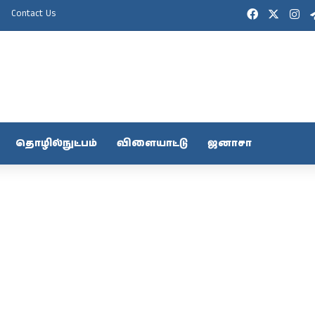
Facebook
X
In
Contact Us
தொழில்நுட்பம்
விளையாட்டு
ஜனாசா